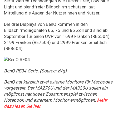
zertifizierten Technologien wie Flicker-Free, Low Blue
Light und blendfreier Bildschirm schützen laut
Mitteilung die Augen der Nutzerinnen und Nutzer.
Die drei Displays von BenQ kommen in den
Bildschirmdiagonalen 65, 75 und 86 Zoll und sind ab
September für einen UVP von 1699 Franken (RE6504),
2199 Franken (RE7504) und 2999 Franken erhältlich
(RE8604).
BenQ RE04-Serie. (Source: zVg)
BenQ hat kürzlich zwei externe Monitore für Macbooks
vorgestellt. Der MA270U und der MA320U sollen ein
möglichst nahtloses Zusammenspiel zwischen
Notebook und externem Monitor ermöglichen.
Mehr
dazu lesen Sie hier.