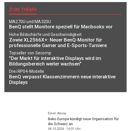
ZUM THEMA
MA270U und MA320U
BenQ stellt Monitore speziell für Macbooks vor
Hohe Bildschärfe und Geschwindigkeit
Zowie XL2566X+: Neuer BenQ-Monitor für
professionelle Gamer und E-Sports-Turniere
Topseller von Secomp
"Der Markt für interaktive Displays wird im
Bildungsbereich weiter wachsen"
Drei RP04-Modelle
BenQ verpasst Klassenzimmern neue interaktive
Displays
Evren Aksoy
Beko Europe kündigt neue Organisation für
die Schweiz an
04.10.2024 - 14:01
Uhr