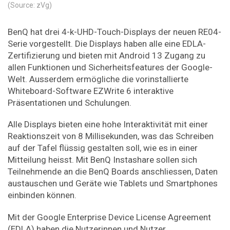
(Source: zVg)
BenQ hat drei 4-k-UHD-Touch-Displays der neuen RE04-
Serie vorgestellt. Die Displays haben alle eine EDLA-
Zertifizierung und bieten mit Android 13 Zugang zu
allen Funktionen und Sicherheitsfeatures der Google-
Welt. Ausserdem ermögliche die vorinstallierte
Whiteboard-Software EZWrite 6 interaktive
Präsentationen und Schulungen.
Alle Displays bieten eine hohe Interaktivität mit einer
Reaktionszeit von 8 Millisekunden, was das Schreiben
auf der Tafel flüssig gestalten soll, wie es in einer
Mitteilung heisst. Mit BenQ Instashare sollen sich
Teilnehmende an die BenQ Boards anschliessen, Daten
austauschen und Geräte wie Tablets und Smartphones
einbinden können.
Mit der Google Enterprise Device License Agreement
(EDLA) haben die Nutzerinnen und Nutzer