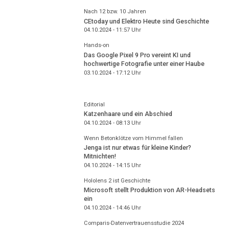
Nach 12 bzw. 10 Jahren
CEtoday und Elektro Heute sind Geschichte
04.10.2024 - 11:57
Uhr
Hands-on
Das Google Pixel 9 Pro vereint KI und
hochwertige Fotografie unter einer Haube
03.10.2024 - 17:12
Uhr
Editorial
Katzenhaare und ein Abschied
04.10.2024 - 08:13
Uhr
Wenn Betonklötze vom Himmel fallen
Jenga ist nur etwas für kleine Kinder?
Mitnichten!
04.10.2024 - 14:15
Uhr
Hololens 2 ist Geschichte
Microsoft stellt Produktion von AR-Headsets
ein
04.10.2024 - 14:46
Uhr
Comparis-Datenvertrauensstudie 2024