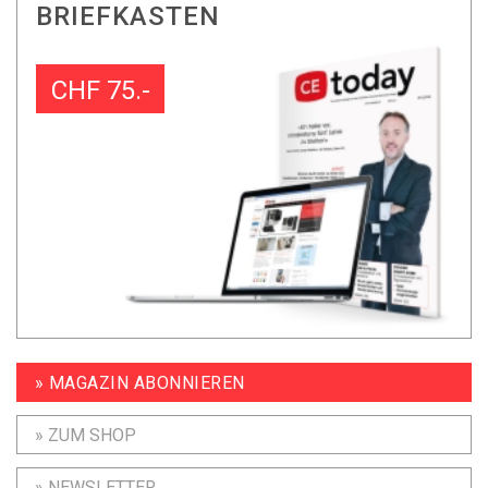
BRIEFKASTEN
CHF 75.-
» MAGAZIN ABONNIEREN
» ZUM SHOP
» NEWSLETTER