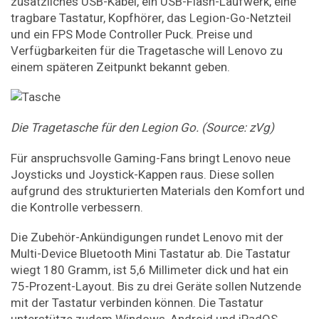
zusätzliches USB-Kabel, ein USB-Flash-Laufwerk, eine
tragbare Tastatur, Kopfhörer, das Legion-Go-Netzteil
und ein FPS Mode Controller Puck. Preise und
Verfügbarkeiten für die Tragetasche will Lenovo zu
einem späteren Zeitpunkt bekannt geben.
Die Tragetasche für den Legion Go. (Source: zVg)
Für anspruchsvolle Gaming-Fans bringt Lenovo neue
Joysticks und Joystick-Kappen raus. Diese sollen
aufgrund des strukturierten Materials den Komfort und
die Kontrolle verbessern.
Die Zubehör-Ankündigungen rundet Lenovo mit der
Multi-Device Bluetooth Mini Tastatur ab. Die Tastatur
wiegt 180 Gramm, ist 5,6 Millimeter dick und hat ein
75-Prozent-Layout. Bis zu drei Geräte sollen Nutzende
mit der Tastatur verbinden können. Die Tastatur