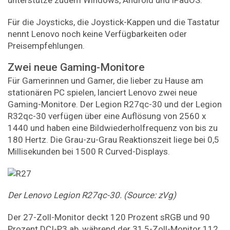
unterstütze zudem Windows, Android und iPadOS.
Für die Joysticks, die Joystick-Kappen und die Tastatur
nennt Lenovo noch keine Verfügbarkeiten oder
Preisempfehlungen.
Zwei neue Gaming-Monitore
Für Gamerinnen und Gamer, die lieber zu Hause am
stationären PC spielen, lanciert Lenovo zwei neue
Gaming-Monitore. Der Legion R27qc-30 und der Legion
R32qc-30 verfügen über eine Auflösung von 2560 x
1440 und haben eine Bildwiederholfrequenz von bis zu
180 Hertz. Die Grau-zu-Grau Reaktionszeit liege bei 0,5
Millisekunden bei 1500 R Curved-Displays.
Der Lenovo Legion R27qc-30. (Source: zVg)
Der 27-Zoll-Monitor deckt 120 Prozent sRGB und 90
Prozent DCI-P3 ab, während der 31,5-Zoll-Monitor 112