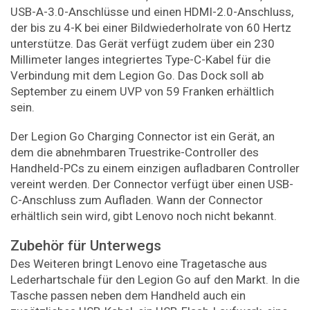
USB-A-3.0-Anschlüsse und einen HDMI-2.0-Anschluss,
der bis zu 4-K bei einer Bildwiederholrate von 60 Hertz
unterstütze. Das Gerät verfügt zudem über ein 230
Millimeter langes integriertes Type-C-Kabel für die
Verbindung mit dem Legion Go. Das Dock soll ab
September zu einem UVP von 59 Franken erhältlich
sein.
Der Legion Go Charging Connector ist ein Gerät, an
dem die abnehmbaren Truestrike-Controller des
Handheld-PCs zu einem einzigen aufladbaren Controller
vereint werden. Der Connector verfügt über einen USB-
C-Anschluss zum Aufladen. Wann der Connector
erhältlich sein wird, gibt Lenovo noch nicht bekannt.
Zubehör für Unterwegs
Des Weiteren bringt Lenovo eine Tragetasche aus
Lederhartschale für den Legion Go auf den Markt. In die
Tasche passen neben dem Handheld auch ein