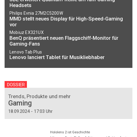
Headsets
Philips Evnia 27M2C5200W
MMD stellt neues Display für High-Speed-Gaming
vor
Mobiuz EX321UX
BenQ präsentiert neuen Flaggschiff-Monitor für
Gaming-Fans
Lenovo Tab Plus
Lenovo lanciert Tablet für Musikliebhaber
DOSSIER
Trends, Produkte und mehr
Gaming
18.09.2024 - 17:03 Uhr
Hololens 2 ist Geschichte