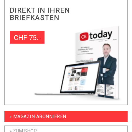
DIREKT IN IHREN
BRIEFKASTEN
CHF 75.-
» MAGAZIN ABONNIEREN
» ZUM SHOP