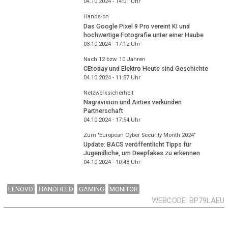
04.10.2024 - 14:01
Uhr
Hands-on
Das Google Pixel 9 Pro vereint KI und
hochwertige Fotografie unter einer Haube
03.10.2024 - 17:12
Uhr
Nach 12 bzw. 10 Jahren
CEtoday und Elektro Heute sind Geschichte
04.10.2024 - 11:57
Uhr
Netzwerksicherheit
Nagravision und Airties verkünden
Partnerschaft
04.10.2024 - 17:54
Uhr
Zum "European Cyber Security Month 2024"
Update: BACS veröffentlicht Tipps für
Jugendliche, um Deepfakes zu erkennen
04.10.2024 - 10:48
Uhr
LENOVO
HANDHELD
GAMING
MONITOR
WEBCODE
BP79LAEU