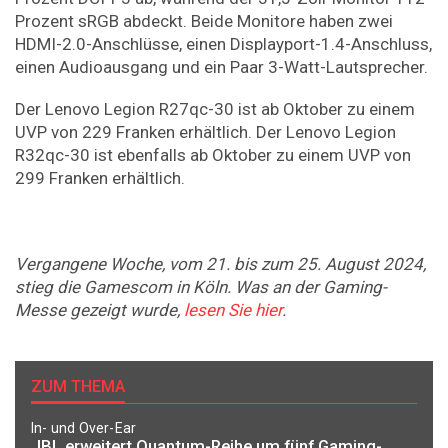
Prozent sRGB abdeckt. Beide Monitore haben zwei
HDMI-2.0-Anschlüsse, einen Displayport-1.4-Anschluss,
einen Audioausgang und ein Paar 3-Watt-Lautsprecher.
Der Lenovo Legion R27qc-30 ist ab Oktober zu einem
UVP von 229 Franken erhältlich. Der Lenovo Legion
R32qc-30 ist ebenfalls ab Oktober zu einem UVP von
299 Franken erhältlich.
Vergangene Woche, vom 21. bis zum 25. August 2024,
stieg die Gamescom in Köln. Was an der Gaming-
Messe gezeigt wurde,
lesen Sie hier
.
ZUM THEMA
In- und Over-Ear
JBL erweitert Quantum-Reihe um fünf Gaming-