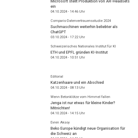
Microsoft stellt Produktion von AR-Headsets
ein
04.10.2024 - 14:46
Uhr
Comparis-Datenvertrauensstudie 2024
Suchmaschinen weiterhin beliebter als
ChatGPT
03.10.2024 - 17:22
Uhr
Schweizerisches Nationales Institut für KI
ETH und EPFL gründen KI-Institut
04.10.2024 - 10:51
Uhr
Editorial
Katzenhaare und ein Abschied
04.10.2024 - 08:13
Uhr
Wenn Betonklötze vom Himmel fallen
Jenga ist nur etwas für kleine Kinder?
Mitnichten!
04.10.2024 - 14:15
Uhr
Evren Aksoy
Beko Europe kündigt neue Organisation für
die Schweiz an