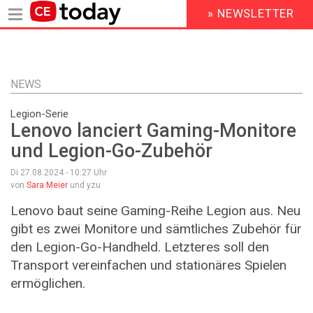
» NEWSLETTER
HEADER
MENU
Direkt
zum
Inhalt
NEWS
Legion-Serie
Lenovo lanciert Gaming-Monitore
und Legion-Go-Zubehör
Di 27.08.2024 - 10:27
Uhr
von
Sara Meier
und yzu
Lenovo baut seine Gaming-Reihe Legion aus. Neu
gibt es zwei Monitore und sämtliches Zubehör für
den Legion-Go-Handheld. Letzteres soll den
Transport vereinfachen und stationäres Spielen
ermöglichen.