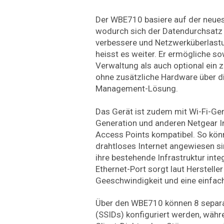
Der WBE710 basiere auf der neues
wodurch sich der Datendurchsatz
verbessere und Netzwerküberlastu
heisst es weiter. Er ermögliche so
Verwaltung als auch optional ein
ohne zusätzliche Hardware über di
Management-Lösung.
Das Gerät ist zudem mit Wi-Fi-Ger
Generation und anderen Netgear I
Access Points kompatibel. So kön
drahtloses Internet angewiesen s
ihre bestehende Infrastruktur inte
Ethernet-Port sorgt laut Hersteller
Geeschwindigkeit und eine einfac
Über den WBE710 können 8 separa
(SSIDs) konfiguriert werden, wä