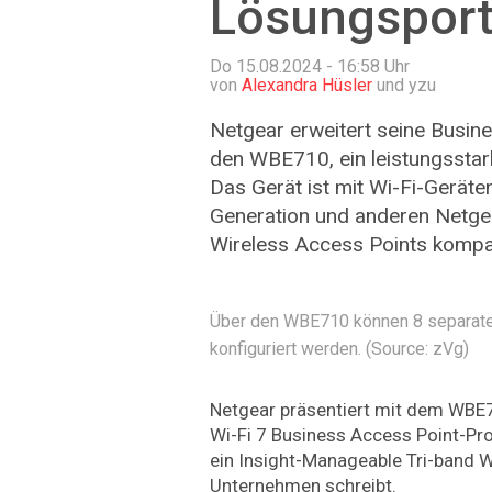
Lösungsport
Do 15.08.2024 - 16:58
Uhr
von
Alexandra Hüsler
und yzu
Netgear erweitert seine Busin
den WBE710, ein leistungsstar
Das Gerät ist mit Wi-Fi-Geräte
Generation und anderen Netge
Wireless Access Points kompat
Über den WBE710 können 8 separate
konfiguriert werden. (Source: zVg)
Netgear präsentiert mit dem WBE
Wi-Fi 7 Business Access Point-Pr
ein Insight-Manageable Tri-band W
Unternehmen schreibt.