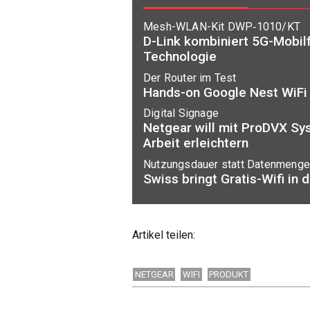
Mesh-WLAN-Kit DWP‑1010/KT
D-Link kombiniert 5G-Mobilf
Technologie
Der Router im Test
Hands-on Google Nest WiFi
Digital Signage
Netgear will mit ProDVX Sy
Arbeit erleichtern
Nutzungsdauer statt Datenmenge
Swiss bringt Gratis-Wifi in 
Artikel teilen:
NETGEAR
WIFI
PRODUKT