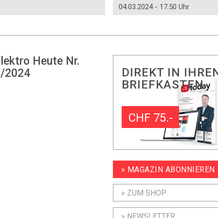
04.03.2024 - 17:50 Uhr
lektro Heute Nr.
DIREKT IN IHRE
/2024
BRIEFKASTEN
CHF 75.-
» MAGAZIN ABONNIEREN
» ZUM SHOP
» NEWSLETTER