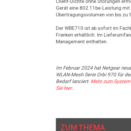
Client-Dichte ohne Störungen erm
Gerät eine 802.11be-Leistung mit
Übertragungsvolumen von bis zu 9
Der WBE710 ist ab sofort im Fach
Franken erhältlich. Im Lieferumfan
Management enthalten.
Im Februar 2024 hat Netgear neu
WLAN-Mesh Serie Orbi 970 für d
Bedarf lanciert.
Mehr zum System m
Sie hier
.
ZUM THEMA