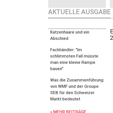
AKTUELLE AUSGABE
E
Katzenhaare und ein
2
Abschied
Fachhändler: "Im
schlimmsten Fall müsste
man eine kleine Rampe
bauen"
Was die Zusammenführung
von WMF und der Groupe
SEB für den Schweizer
Markt bedeutet
» MEHR BEITRÄGE