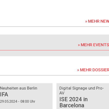
» MEHR NE
» MEHR EVENT
» MEHR DOSSIE
DOSSIER
DOSSIER
Neuheiten aus Berlin
Digital Signage und Pro-
AV
IFA
ISE 2024 in
29.05.2024 - 08:00 Uhr
Barcelona