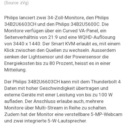
(Source: zVg)
Philips lanciert zwei 34-Zoll-Monitore, den Philips
34B2U6603CH und den Philips 34B2U5600C. Die
Monitore verfügen über ein Curved VA-Panel, ein
Seitenverhältnis von 21:9 und eine WQHD-Auflösung
von 3440 x 1440. Der Smart KVM erlaubt es, mit einem
Klick zwischen den Quellen zu wechseln. Ausserdem
senken der Lightsensor und der Powersensor die
Energiekosten bis zu 80 Prozent, heisst es in einer
Mitteilung.
Der Philips 34B2U6603CH kann mit dem Thunderbolt 4
Daten mit hoher Geschwindigkeit übertragen und
externe Geräte mit einer Leistung von bis zu 100 W
aufladen. Der Anschluss erlaube auch, mehrere
Monitore über Multi-Stream in Reihe zu schalten.
Zudem hat der Monitor eine verstellbare 5-MP-Webcam
und zwei integrierte 5-W-Lautsprecher.