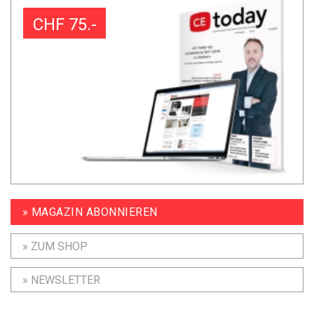
CHF 75.-
» MAGAZIN ABONNIEREN
» ZUM SHOP
» NEWSLETTER