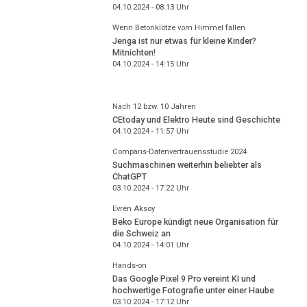
04.10.2024 - 08:13
Uhr
Wenn Betonklötze vom Himmel fallen
Jenga ist nur etwas für kleine Kinder?
Mitnichten!
04.10.2024 - 14:15
Uhr
Nach 12 bzw. 10 Jahren
CEtoday und Elektro Heute sind Geschichte
04.10.2024 - 11:57
Uhr
Comparis-Datenvertrauensstudie 2024
Suchmaschinen weiterhin beliebter als
ChatGPT
03.10.2024 - 17:22
Uhr
Evren Aksoy
Beko Europe kündigt neue Organisation für
die Schweiz an
04.10.2024 - 14:01
Uhr
Hands-on
Das Google Pixel 9 Pro vereint KI und
hochwertige Fotografie unter einer Haube
03.10.2024 - 17:12
Uhr