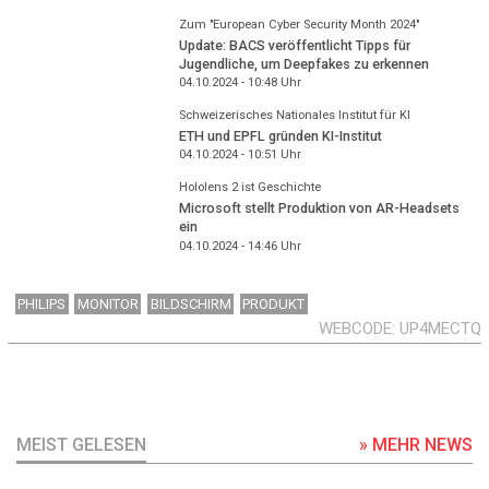
Zum "European Cyber Security Month 2024"
Update: BACS veröffentlicht Tipps für
Jugendliche, um Deepfakes zu erkennen
04.10.2024 - 10:48
Uhr
Schweizerisches Nationales Institut für KI
ETH und EPFL gründen KI-Institut
04.10.2024 - 10:51
Uhr
Hololens 2 ist Geschichte
Microsoft stellt Produktion von AR-Headsets
ein
04.10.2024 - 14:46
Uhr
PHILIPS
MONITOR
BILDSCHIRM
PRODUKT
WEBCODE
UP4MECTQ
MEIST GELESEN
» MEHR NEWS