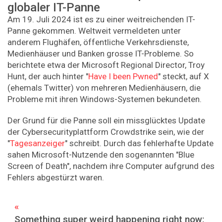
globaler IT-Panne
Am 19. Juli 2024 ist es zu einer weitreichenden IT-
Panne gekommen. Weltweit vermeldeten unter
anderem Flughäfen, öffentliche Verkehrsdienste,
Medienhäuser und Banken grosse IT-Probleme. So
berichtete etwa der Microsoft Regional Director, Troy
Hunt, der auch hinter "
Have I been Pwned
" steckt, auf X
(ehemals Twitter) von mehreren Medienhäusern, die
Probleme mit ihren Windows-Systemen bekundeten.
Der Grund für die Panne soll ein missglücktes Update
der Cybersecurityplattform Crowdstrike sein, wie der
"
Tagesanzeiger
" schreibt. Durch das fehlerhafte Update
sahen Microsoft-Nutzende den sogenannten "Blue
Screen of Death", nachdem ihre Computer aufgrund des
Fehlers abgestürzt waren.
Something super weird happening right now: