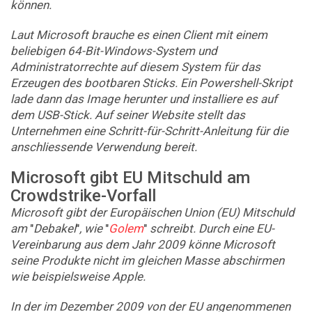
können.
Laut Microsoft brauche es einen Client mit einem
beliebigen 64-Bit-Windows-System und
Administratorrechte auf diesem System für das
Erzeugen des bootbaren Sticks. Ein Powershell-Skript
lade dann das Image herunter und installiere es auf
dem USB-Stick. Auf seiner Website stellt das
Unternehmen eine Schritt-für-Schritt-Anleitung für die
anschliessende Verwendung bereit.
Microsoft gibt EU Mitschuld am
Crowdstrike-Vorfall
Microsoft gibt der Europäischen Union (EU) Mitschuld
am
"
Debakel
"
, wie
"
Golem
"
schreibt. Durch eine EU-
Vereinbarung aus dem Jahr 2009 könne Microsoft
seine Produkte nicht im gleichen Masse abschirmen
wie beispielsweise Apple.
In der im Dezember 2009 von der EU angenommenen