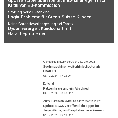
Update: Apple überarbeitet Entwicklerregeln nach
Kritik von EU-Kommission
Störung beim E-Banking
Login-Probleme für Credit-Suisse-Kunden
Keine Garantieverlängerung bei Ersatz
Dyson verärgert Kundschaft mit
Garantieproblemen
Comparis-Datenvertrauensstudie 2024
Suchmaschinen weiterhin beliebter als
ChatGPT
03.10.2024 - 17:22
Uhr
Editorial
Katzenhaare und ein Abschied
04.10.2024 - 08:13
Uhr
Zum "European Cyber Security Month 2024"
Update: BACS veröffentlicht Tipps für
Jugendliche, um Deepfakes zu erkennen
04.10.2024 - 10:48
Uhr