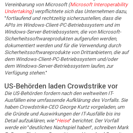
Vereinbarung von Microsoft (
Microsoft Interoperability
Undertaking
) verpflichtete sich das Unternehmen dazu,
"
fortlaufend und rechtzeitig sicherzustellen, dass die
APIs im Windows-Client-PC-Betriebssystem und im
Windows-Server-Betriebssystem, die von Microsoft-
Sicherheitssoftwareprodukten aufgerufen werden,
dokumentiert werden und für die Verwendung durch
Sicherheitssoftwareprodukte von Drittanbietern, die auf
dem Windows-Client-PC-Betriebssystem und/oder
dem Windows-Server-Betriebssystem laufen, zur
Verfügung stehen.
"
US-Behörden laden Crowdstrike vor
Die US-Behörden fordern nach den weltweiten IT-
Ausfällen eine umfassende Aufklärung des Vorfalls. Sie
haben Crowdstrike-CEO George Kurtz vorgeladen, um
die Gründe und Auswirkungen der IT-Ausfälle bis ins
Detail aufzuklären, wie
"
Heise
"
berichtet. Der Vorfall
werde ein
"
deutliches Nachspiel haben
"
, schreiben Mark