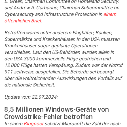
E. Green, Chairman Committee on Homeland Security,
und Andrew R. Garbarino, Chairman Subcommittee on
Cybersecurity and Infrastructure Protection in
einem
öffentlichen Brief
.
Betroffen waren unter anderem Flughäfen, Banken,
Supermärkte und Krankenhäuser. In den USA mussten
Krankenhäuser sogar geplante Operationen
verschieben. Laut den US-Behörden wurden allein in
den USA 3000 kommerzielle Flüge gestrichen und
12'000 Flüge hatten Verspätung. Zudem war der Notruf
911 zeitweise ausgefallen. Die Behörde sei besorgt
über die weitreichenden Auswirkungen des Vorfalls auf
die nationale Sicherheit.
Update vom 22.07.2024:
8,5 Millionen Windows-Geräte von
Crowdstrike-Fehler betroffen
In einem
Blogpost
schätzt Microsoft die Zahl der nach