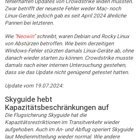
fehlerhaften Updates von Crowdstrike leiden mussten.
Zwar betrifft der neueste Fehler weder Mac- noch
Linux-Geräte, jedoch gab es seit April 2024 ähnliche
Pannen bei letzteren.
Wie "
Neowin
" schreibt, waren Debian und Rocky Linux
von Abstürzen betroffen. Wie beim derzeitigen
Windows-Fehler stürzten damals Linux-Geräte ab, ohne
danach wieder starten zu können. Crowdstrike musste
damals nach einer internen Untersuchung gestehen,
dass sie das Update nicht genügend getestet hatten.
Update vom 19.07.2024:
Skyguide hebt
Kapazitätsbeschränkungen auf
Die Flugsicherung Skyguide hat die
Kapazitätsrestriktionen im Transitverkehr wieder
aufgehoben. Auch im An- und Abflug operiert Skyguide
laut Medienmitteilung wieder normal. Wie andere