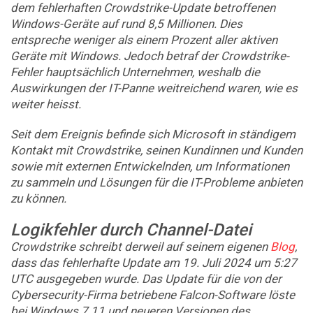
dem fehlerhaften Crowdstrike-Update betroffenen
Windows-Geräte auf rund 8,5 Millionen. Dies
entspreche weniger als einem Prozent aller aktiven
Geräte mit Windows. Jedoch betraf der Crowdstrike-
Fehler hauptsächlich Unternehmen, weshalb die
Auswirkungen der IT-Panne weitreichend waren, wie es
weiter heisst.
Seit dem Ereignis befinde sich Microsoft in ständigem
Kontakt mit Crowdstrike, seinen Kundinnen und Kunden
sowie mit externen Entwickelnden, um Informationen
zu sammeln und Lösungen für die IT-Probleme anbieten
zu können.
Logikfehler durch Channel-Datei
Crowdstrike schreibt derweil auf seinem eigenen
Blog
,
dass das fehlerhafte Update am 19. Juli 2024 um 5:27
UTC ausgegeben wurde. Das Update für die von der
Cybersecurity-Firma betriebene Falcon-Software löste
bei Windows 7.11 und neueren Versionen des