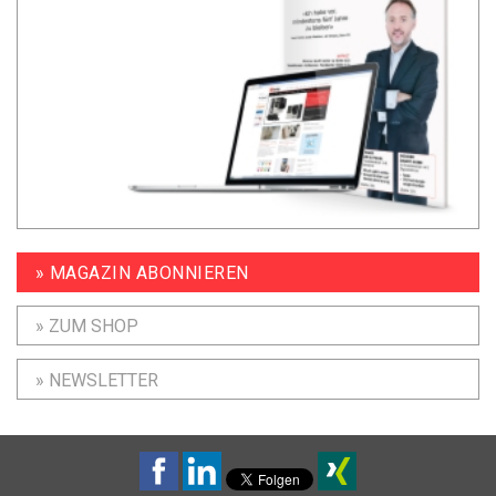
» MAGAZIN ABONNIEREN
» ZUM SHOP
» NEWSLETTER