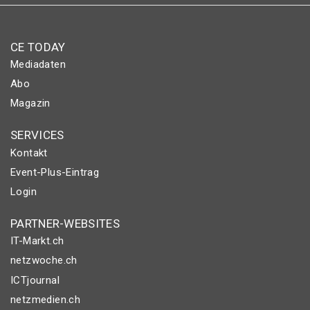
CE TODAY
Mediadaten
Abo
Magazin
SERVICES
Kontakt
Event-Plus-Eintrag
Login
PARTNER-WEBSITES
IT-Markt.ch
netzwoche.ch
ICTjournal
netzmedien.ch