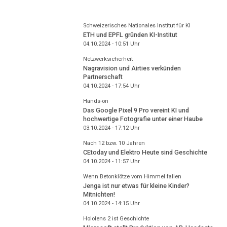
Schweizerisches Nationales Institut für KI
ETH und EPFL gründen KI-Institut
04.10.2024 - 10:51
Uhr
Netzwerksicherheit
Nagravision und Airties verkünden
Partnerschaft
04.10.2024 - 17:54
Uhr
Hands-on
Das Google Pixel 9 Pro vereint KI und
hochwertige Fotografie unter einer Haube
03.10.2024 - 17:12
Uhr
Nach 12 bzw. 10 Jahren
CEtoday und Elektro Heute sind Geschichte
04.10.2024 - 11:57
Uhr
Wenn Betonklötze vom Himmel fallen
Jenga ist nur etwas für kleine Kinder?
Mitnichten!
04.10.2024 - 14:15
Uhr
Hololens 2 ist Geschichte