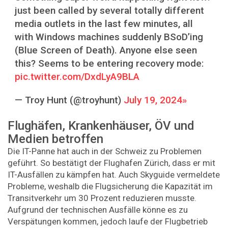
just been called by several totally different
media outlets in the last few minutes, all
with Windows machines suddenly BSoD’ing
(Blue Screen of Death). Anyone else seen
this? Seems to be entering recovery mode:
pic.twitter.com/DxdLyA9BLA
— Troy Hunt (@troyhunt)
July 19, 2024
Flughäfen, Krankenhäuser, ÖV und
Medien betroffen
Die IT-Panne hat auch in der Schweiz zu Problemen
geführt. So bestätigt der Flughafen Zürich, dass er mit
IT-Ausfällen zu kämpfen hat. Auch Skyguide vermeldete
Probleme, weshalb die Flugsicherung die Kapazität im
Transitverkehr um 30 Prozent reduzieren musste.
Aufgrund der technischen Ausfälle könne es zu
Verspätungen kommen, jedoch laufe der Flugbetrieb