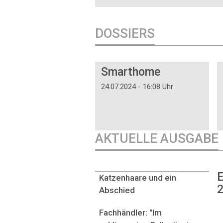
DOSSIERS
DOSSIER
Smarthome
24.07.2024 - 16:08 Uhr
AKTUELLE AUSGABE
E
Katzenhaare und ein
2
Abschied
Fachhändler: "Im