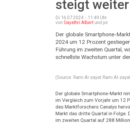
steigt weiter
Di 16.07.2024 - 11:49
Uhr
von
Gayathri Albert
und jor
Der globale Smartphone-Markt 
2024 um 12 Prozent gestiege
Führung im zweiten Quartal, w
schnellste Wachstum unter den
(Source: Rami Al-zayat Rami Al-zay
Der globale Smartphone-Markt ni
im Vergleich zum Vorjahr um 12 P
des Marktforschers Canalys hervo
Markt das dritte Quartal in Folge.
im zweiten Quartal auf 288 Million