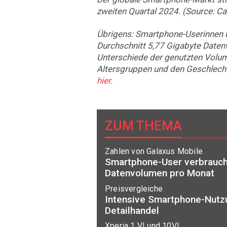
zweiten Quartal 2024. (Source: Ca
Übrigens: Smartphone-Userinnen 
Durchschnitt 5,77 Gigabyte Date
Unterschiede der genutzten Volu
Altersgruppen und den Geschlech
hier
.
ZUM THEMA
Zahlen von Galaxus Mobile
Smartphone-User verbrauch
Datenvolumen pro Monat
Preisvergleiche
Intensive Smartphone-Nutzu
Detailhandel
Xperia 1 VI und 10VI