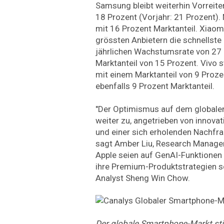
Samsung bleibt weiterhin Vorreite
18 Prozent (Vorjahr: 21 Prozent). 
mit 16 Prozent Marktanteil. Xiaom
grössten Anbietern die schnellste
jährlichen Wachstumsrate von 27
Marktanteil von 15 Prozent. Vivo s
mit einem Marktanteil von 9 Proze
ebenfalls 9 Prozent Marktanteil.
"Der Optimismus auf dem global
weiter zu, angetrieben von innova
und einer sich erholenden Nachfr
sagt Amber Liu, Research Manage
Apple seien auf GenAI-Funktionen 
ihre Premium-Produktstrategien sc
Analyst Sheng Win Chow.
Der globale Smartphone-Markt st