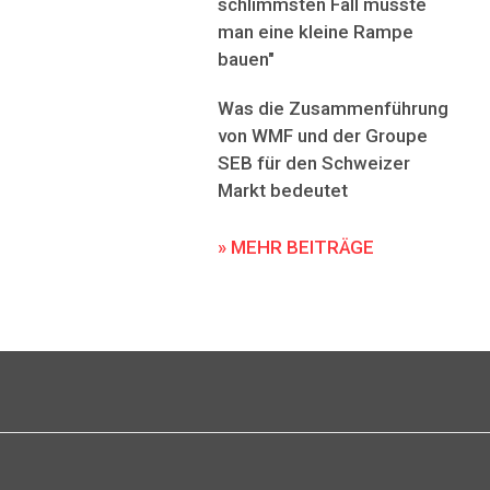
schlimmsten Fall müsste
man eine kleine Rampe
bauen"
Was die Zusammenführung
von WMF und der Groupe
SEB für den Schweizer
Markt bedeutet
» MEHR BEITRÄGE