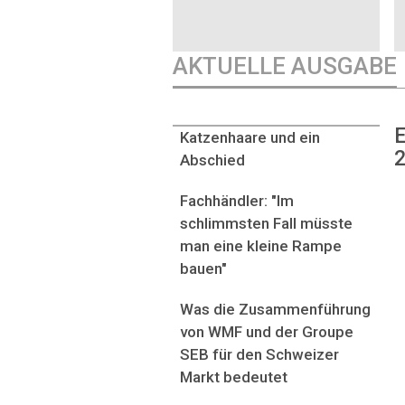
AKTUELLE AUSGABE
E
Katzenhaare und ein
2
Abschied
Fachhändler: "Im
schlimmsten Fall müsste
man eine kleine Rampe
bauen"
Was die Zusammenführung
von WMF und der Groupe
SEB für den Schweizer
Markt bedeutet