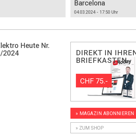
Barcelona
04.03.2024 - 17:50 Uhr
lektro Heute Nr.
DIREKT IN IHRE
/2024
BRIEFKASTEN
CHF 75.-
» MAGAZIN ABONNIEREN
» ZUM SHOP