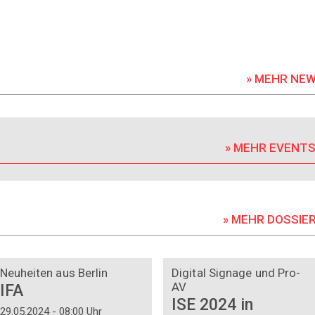
» MEHR NE
» MEHR EVENT
» MEHR DOSSIE
DOSSIER
DOSSIER
Neuheiten aus Berlin
Digital Signage und Pro-
AV
IFA
ISE 2024 in
29.05.2024 - 08:00 Uhr