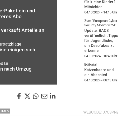
für kleine Kinder?
Mitnichten!
e-Paket ein und
04.10.2024 - 14:15
Uhr
ureres Abo
Zum "European Cyber
Security Month 2024"
verkauft Anteile an
Update: BACS
veröffentlicht Tipps
für Jugendliche,
ersatzklage
um Deepfakes zu
se einigen sich
erkennen
04.10.2024 - 10:48
Uhr
esse
Editorial
en nach Umzug
Katzenhaare und
ein Abschied
04.10.2024 - 08:13
Uhr
EHMEN
WEBCODE
J7C8PN