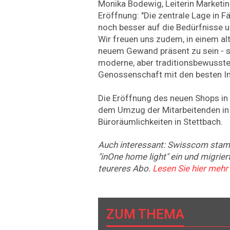
Monika Bodewig, Leiterin Marketin
Eröffnung: "Die zentrale Lage in F
noch besser auf die Bedürfnisse 
Wir freuen uns zudem, in einem a
neuem Gewand präsent zu sein - s
moderne, aber traditionsbewusste,
Genossenschaft mit den besten In
Die Eröffnung des neuen Shops in 
dem Umzug der Mitarbeitenden in
Büroräumlichkeiten in Stettbach.
Auch interessant: Swisscom stamp
"inOne home light" ein und migrier
teureres Abo.
Lesen Sie hier mehr
ZUM THEMA