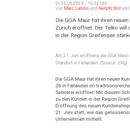
Di 25.06.2024 - 10:32
Uhr
von
Marc Landis
und
NetzKI Bot
und
Die GGA Maur hat ihren neuen 
Zürich eröffnet. Der Telko wil
in der Region Greifensee stärk
Am 21. Juni eröffnete die GGA Maur
Standort in Fällanden. (Source: zVg)
Die GGA Maur hat ihren neuen Ku
26 in Fällanden im traditionsreic
Sennerei eröffnet. Mit diesem Schr
zu den Kunden in der Region Greif
Eröffnung des neuen Kundenshop
21. Juni statt, wie das genossensc
Unternehmen mitteilt.