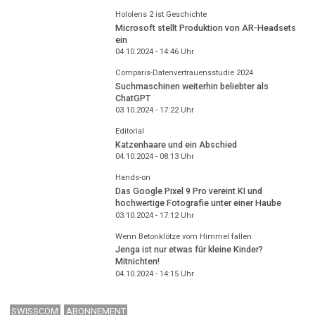
Hololens 2 ist Geschichte
Microsoft stellt Produktion von AR-Headsets
ein
04.10.2024 - 14:46
Uhr
Comparis-Datenvertrauensstudie 2024
Suchmaschinen weiterhin beliebter als
ChatGPT
03.10.2024 - 17:22
Uhr
Editorial
Katzenhaare und ein Abschied
04.10.2024 - 08:13
Uhr
Hands-on
Das Google Pixel 9 Pro vereint KI und
hochwertige Fotografie unter einer Haube
03.10.2024 - 17:12
Uhr
Wenn Betonklötze vom Himmel fallen
Jenga ist nur etwas für kleine Kinder?
Mitnichten!
04.10.2024 - 14:15
Uhr
SWISSCOM
ABONNEMENT