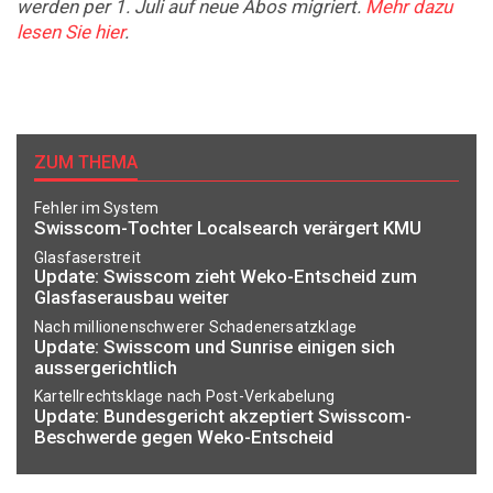
werden per 1. Juli auf neue Abos migriert.
Mehr dazu
lesen Sie hier
.
ZUM THEMA
Fehler im System
Swisscom-Tochter Localsearch verärgert KMU
Glasfaserstreit
Update: Swisscom zieht Weko-Entscheid zum
Glasfaserausbau weiter
Nach millionenschwerer Schadenersatzklage
Update: Swisscom und Sunrise einigen sich
aussergerichtlich
Kartellrechtsklage nach Post-Verkabelung
Update: Bundesgericht akzeptiert Swisscom-
Beschwerde gegen Weko-Entscheid