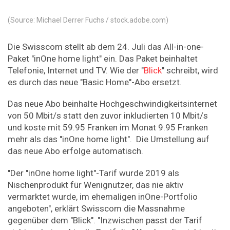
(Source: Michael Derrer Fuchs / stock.adobe.com)
Die Swisscom stellt ab dem 24. Juli das All-in-one-
Paket "inOne home light" ein. Das Paket beinhaltet
Telefonie, Internet und TV. Wie der "
Blick
" schreibt, wird
es durch das neue "Basic Home"-Abo ersetzt.
Das neue Abo beinhalte Hochgeschwindigkeitsinternet
von 50 Mbit/s statt den zuvor inkludierten 10 Mbit/s
und koste mit 59.95 Franken im Monat 9.95 Franken
mehr als das "inOne home light". Die Umstellung auf
das neue Abo erfolge automatisch.
"Der "inOne home light"-Tarif wurde 2019 als
Nischenprodukt für Wenignutzer, das nie aktiv
vermarktet wurde, im ehemaligen inOne-Portfolio
angeboten", erklärt Swisscom die Massnahme
gegenüber dem "Blick". "Inzwischen passt der Tarif