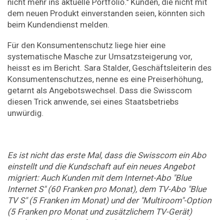
nicht mehr ins aktuelle Portfolio." Kunden, die nicht mit
dem neuen Produkt einverstanden seien, könnten sich
beim Kundendienst melden.
Für den Konsumentenschutz liege hier eine
systematische Masche zur Umsatzsteigerung vor,
heisst es im Bericht. Sara Stalder, Geschäftsleiterin des
Konsumentenschutzes, nenne es eine Preiserhöhung,
getarnt als Angebotswechsel. Dass die Swisscom
diesen Trick anwende, sei eines Staatsbetriebs
unwürdig.
Es ist nicht das erste Mal, dass die Swisscom ein Abo
einstellt und die Kundschaft auf ein neues Angebot
migriert: Auch Kunden mit dem Internet-Abo "Blue
Internet S" (60 Franken pro Monat), dem TV-Abo "Blue
TV S" (5 Franken im Monat) und der "Multiroom"-Option
(5 Franken pro Monat und zusätzlichem TV-Gerät)