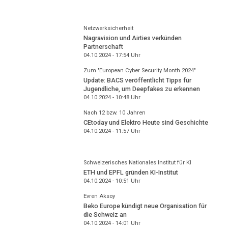
Netzwerksicherheit
Nagravision und Airties verkünden
Partnerschaft
04.10.2024 - 17:54
Uhr
Zum "European Cyber Security Month 2024"
Update: BACS veröffentlicht Tipps für
Jugendliche, um Deepfakes zu erkennen
04.10.2024 - 10:48
Uhr
Nach 12 bzw. 10 Jahren
CEtoday und Elektro Heute sind Geschichte
04.10.2024 - 11:57
Uhr
Schweizerisches Nationales Institut für KI
ETH und EPFL gründen KI-Institut
04.10.2024 - 10:51
Uhr
Evren Aksoy
Beko Europe kündigt neue Organisation für
die Schweiz an
04.10.2024 - 14:01
Uhr