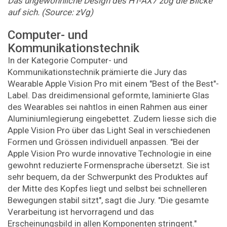
Das ungewöhnliche Design des HT-AX7 zog die Blicke
auf sich. (Source: zVg)
Computer- und
Kommunikationstechnik
In der Kategorie Computer- und
Kommunikationstechnik prämierte die Jury das
Wearable Apple Vision Pro mit einem "Best of the Best"-
Label. Das dreidimensional geformte, laminierte Glas
des Wearables sei nahtlos in einen Rahmen aus einer
Aluminiumlegierung eingebettet. Zudem liesse sich die
Apple Vision Pro über das Light Seal in verschiedenen
Formen und Grössen individuell anpassen. "Bei der
Apple Vision Pro wurde innovative Technologie in eine
gewohnt reduzierte Formensprache übersetzt. Sie ist
sehr bequem, da der Schwerpunkt des Produktes auf
der Mitte des Kopfes liegt und selbst bei schnelleren
Bewegungen stabil sitzt", sagt die Jury. "Die gesamte
Verarbeitung ist hervorragend und das
Erscheinungsbild in allen Komponenten stringent."