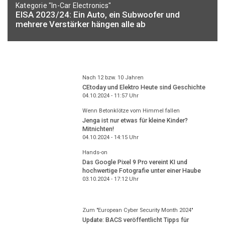
Kategorie "In-Car Electronics"
EISA 2023/24: Ein Auto, ein Subwoofer und
mehrere Verstärker hängen alle ab
Nach 12 bzw. 10 Jahren
CEtoday und Elektro Heute sind Geschichte
04.10.2024 - 11:57
Uhr
Wenn Betonklötze vom Himmel fallen
Jenga ist nur etwas für kleine Kinder?
Mitnichten!
04.10.2024 - 14:15
Uhr
Hands-on
Das Google Pixel 9 Pro vereint KI und
hochwertige Fotografie unter einer Haube
03.10.2024 - 17:12
Uhr
Zum "European Cyber Security Month 2024"
Update: BACS veröffentlicht Tipps für