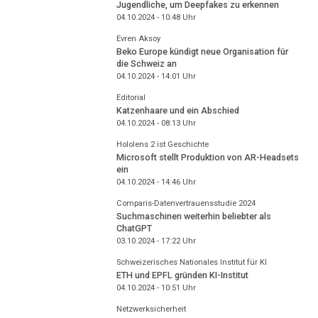
Jugendliche, um Deepfakes zu erkennen
04.10.2024 - 10:48
Uhr
Evren Aksoy
Beko Europe kündigt neue Organisation für
die Schweiz an
04.10.2024 - 14:01
Uhr
Editorial
Katzenhaare und ein Abschied
04.10.2024 - 08:13
Uhr
Hololens 2 ist Geschichte
Microsoft stellt Produktion von AR-Headsets
ein
04.10.2024 - 14:46
Uhr
Comparis-Datenvertrauensstudie 2024
Suchmaschinen weiterhin beliebter als
ChatGPT
03.10.2024 - 17:22
Uhr
Schweizerisches Nationales Institut für KI
ETH und EPFL gründen KI-Institut
04.10.2024 - 10:51
Uhr
Netzwerksicherheit