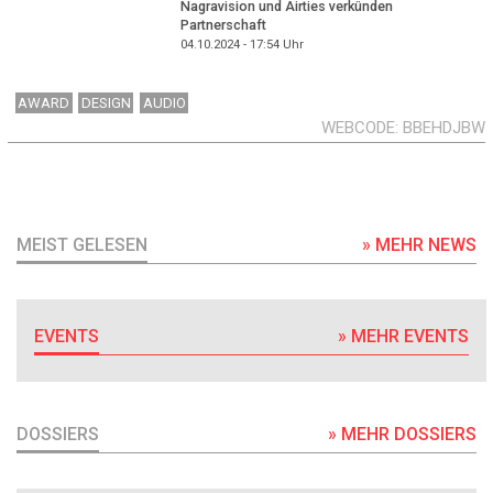
Nagravision und Airties verkünden
Partnerschaft
04.10.2024 - 17:54
Uhr
AWARD
DESIGN
AUDIO
WEBCODE
BBEHDJBW
MEIST GELESEN
» MEHR NEWS
EVENTS
» MEHR EVENTS
DOSSIERS
» MEHR DOSSIERS
DOSSIER