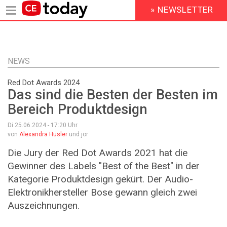
» NEWSLETTER
HEADER
MENU
Direkt
zum
Inhalt
NEWS
Red Dot Awards 2024
Das sind die Besten der Besten im
Bereich Produktdesign
Di 25.06.2024 - 17:20
Uhr
von
Alexandra Hüsler
und jor
Die Jury der Red Dot Awards 2021 hat die
Gewinner des Labels "Best of the Best" in der
Kategorie Produktdesign gekürt. Der Audio-
Elektronikhersteller Bose gewann gleich zwei
Auszeichnungen.