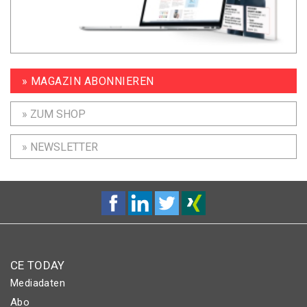
» MAGAZIN ABONNIEREN
» ZUM SHOP
» NEWSLETTER
CE TODAY
Mediadaten
Abo