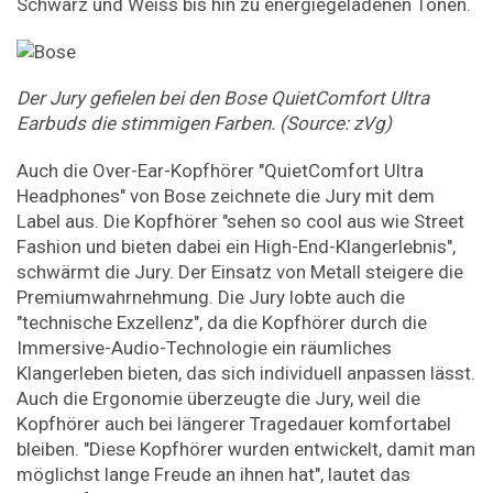
Schwarz und Weiss bis hin zu energiegeladenen Tönen.
Der Jury gefielen bei den Bose QuietComfort Ultra
Earbuds die stimmigen Farben. (Source: zVg)
Auch die Over-Ear-Kopfhörer "QuietComfort Ultra
Headphones" von Bose zeichnete die Jury mit dem
Label aus. Die Kopfhörer "sehen so cool aus wie Street
Fashion und bieten dabei ein High-End-Klangerlebnis",
schwärmt die Jury. Der Einsatz von Metall steigere die
Premiumwahrnehmung. Die Jury lobte auch die
"technische Exzellenz", da die Kopfhörer durch die
Immersive-Audio-Technologie ein räumliches
Klangerleben bieten, das sich individuell anpassen lässt.
Auch die Ergonomie überzeugte die Jury, weil die
Kopfhörer auch bei längerer Tragedauer komfortabel
bleiben. "Diese Kopfhörer wurden entwickelt, damit man
möglichst lange Freude an ihnen hat", lautet das