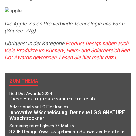
Die Apple Vision Pro verbinde Technologie und Form.
(Source: zVg)
Übrigens: In der Kategorie
Product Design haben auch
viele Produkte im Küchen-, Heim- und Solarbereich Red
Dot Awards gewonnen. Lesen Sie hier mehr dazu
.
ZUM THEMA
Red Dot Awards 2024
Diese Elektrogeräte sahnen Preise ab
Advertorial von LG Electronics
Innovative Wäschelösung: Der neue LG SIGNATURE
Waschtrockner
Samsung räumt gleich 75 Mal ab
32 IF Design Awards gehen an Schweizer Hersteller