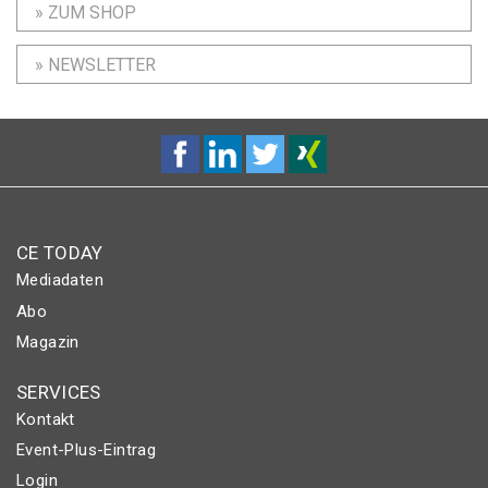
» ZUM SHOP
» NEWSLETTER
CE TODAY
Mediadaten
Abo
Magazin
SERVICES
Kontakt
Event-Plus-Eintrag
Login