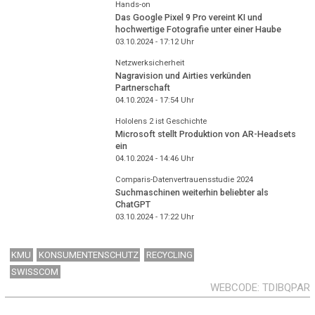
Hands-on
Das Google Pixel 9 Pro vereint KI und
hochwertige Fotografie unter einer Haube
03.10.2024 - 17:12
Uhr
Netzwerksicherheit
Nagravision und Airties verkünden
Partnerschaft
04.10.2024 - 17:54
Uhr
Hololens 2 ist Geschichte
Microsoft stellt Produktion von AR-Headsets
ein
04.10.2024 - 14:46
Uhr
Comparis-Datenvertrauensstudie 2024
Suchmaschinen weiterhin beliebter als
ChatGPT
03.10.2024 - 17:22
Uhr
KMU
KONSUMENTENSCHUTZ
RECYCLING
SWISSCOM
WEBCODE
TDIBQPAR