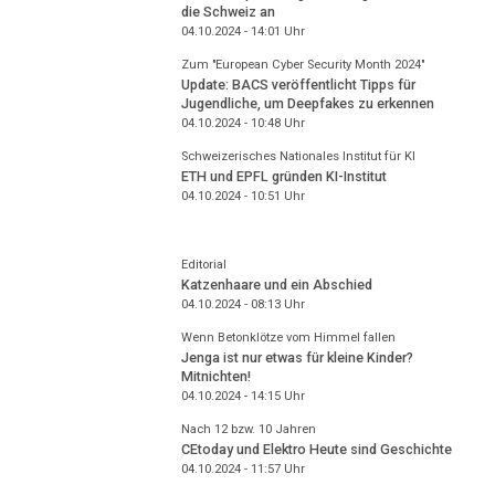
die Schweiz an
04.10.2024 - 14:01
Uhr
Zum "European Cyber Security Month 2024"
Update: BACS veröffentlicht Tipps für
Jugendliche, um Deepfakes zu erkennen
04.10.2024 - 10:48
Uhr
Schweizerisches Nationales Institut für KI
ETH und EPFL gründen KI-Institut
04.10.2024 - 10:51
Uhr
Editorial
Katzenhaare und ein Abschied
04.10.2024 - 08:13
Uhr
Wenn Betonklötze vom Himmel fallen
Jenga ist nur etwas für kleine Kinder?
Mitnichten!
04.10.2024 - 14:15
Uhr
Nach 12 bzw. 10 Jahren
CEtoday und Elektro Heute sind Geschichte
04.10.2024 - 11:57
Uhr