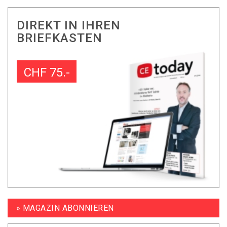
DIREKT IN IHREN
BRIEFKASTEN
CHF 75.-
» MAGAZIN ABONNIEREN