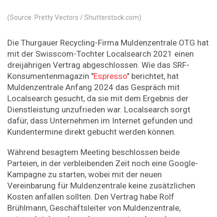
(Source: Pretty Vectors / Shutterstock.com)
Die Thurgauer Recycling-Firma Muldenzentrale OTG hat
mit der Swisscom-Tochter Localsearch 2021 einen
dreijährigen Vertrag abgeschlossen. Wie das SRF-
Konsumentenmagazin "
Espresso
" berichtet, hat
Muldenzentrale Anfang 2024 das Gespräch mit
Localsearch gesucht, da sie mit dem Ergebnis der
Dienstleistung unzufrieden war. Localsearch sorgt
dafür, dass Unternehmen im Internet gefunden und
Kundentermine direkt gebucht werden können.
Während besagtem Meeting beschlossen beide
Parteien, in der verbleibenden Zeit noch eine Google-
Kampagne zu starten, wobei mit der neuen
Vereinbarung für Muldenzentrale keine zusätzlichen
Kosten anfallen sollten. Den Vertrag habe Rolf
Brühlmann, Geschäftsleiter von Muldenzentrale,