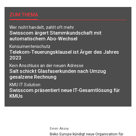
ZUM THEMA
Wer nicht handelt, zahlt oft mehr
Swisscom ärgert Stammkundschaft mit
automatischem Abo-Wechsel
Konsumentenschutz
Telekom-Teuerungsklausel ist Ärger des Jahres
2023
Kein Anschluss an der neuen Adresse
Salt schickt Glasfaserkunden nach Umzug
gesalzene Rechnung
KMU IT Solution
Swisscom präsentiert neue IT-Gesamtlösung für
KMUs
Evren Aksoy
Beko Europe kündigt neue Organisation für