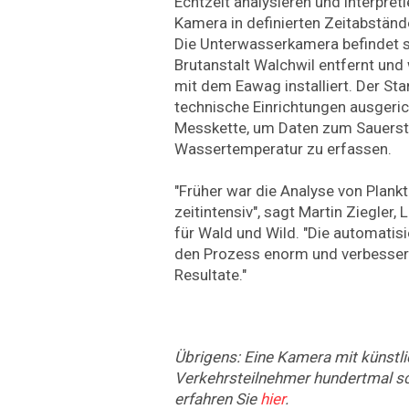
Echtzeit analysieren und interpret
Kamera in definierten Zeitabstände
Die Unterwasserkamera befindet s
Brutanstalt Walchwil entfernt un
mit dem Eawag installiert. Der Sta
technische Einrichtungen ausgerich
Messkette, um Daten zum Sauerst
Wassertemperatur zu erfassen.
"Früher war die Analyse von Plan
zeitintensiv", sagt Martin Ziegler,
für Wald und Wild. "Die automatis
den Prozess enorm und verbessert
Resultate."
Übrigens: Eine Kamera mit künstli
Verkehrsteilnehmer hundertmal sc
erfahren Sie
hier
.