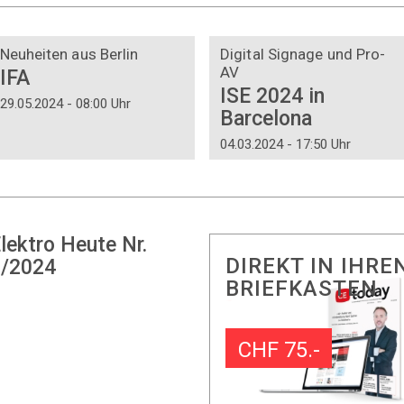
DOSSIER
DOSSIER
Neuheiten aus Berlin
Digital Signage und Pro-
AV
IFA
ISE 2024 in
29.05.2024 - 08:00 Uhr
Barcelona
04.03.2024 - 17:50 Uhr
lektro Heute Nr.
DIREKT IN IHRE
/2024
BRIEFKASTEN
CHF 75.-