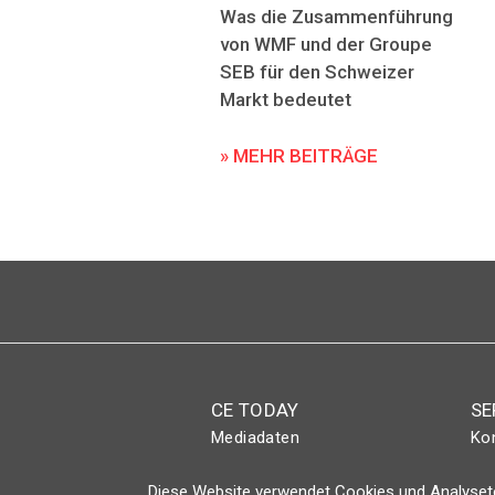
Was die Zusammenführung
von WMF und der Groupe
SEB für den Schweizer
Markt bedeutet
» MEHR BEITRÄGE
CE TODAY
SE
Mediadaten
Ko
Abo
Eve
Diese Website verwendet Cookies und Analyseto