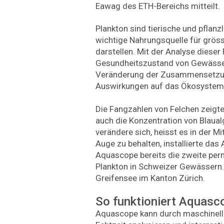
Eawag des ETH-Bereichs mitteilt.
Plankton sind tierische und pflanz
wichtige Nahrungsquelle für grö
darstellen. Mit der Analyse dieser
Gesundheitszustand von Gewässe
Veränderung der Zusammensetzun
Auswirkungen auf das Ökosystem
Die Fangzahlen von Felchen zeig
auch die Konzentration von Blaua
verändere sich, heisst es in der Mi
Auge zu behalten, installierte das
Aquascope bereits die zweite per
Plankton in Schweizer Gewässern. 
Greifensee im Kanton Zürich.
So funktioniert Aquasc
Aquascope kann durch maschinelle