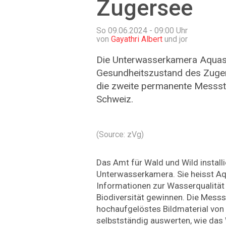
Zugersee
So 09.06.2024 - 09:00
Uhr
von
Gayathri Albert
und jor
Die Unterwasserkamera Aquas
Gesundheitszustand des Zugers
die zweite permanente Messsta
Schweiz.
(Source: zVg)
Das Amt für Wald und Wild install
Unterwasserkamera. Sie heisst Aq
Informationen zur Wasserqualität
Biodiversität gewinnen. Die Messst
hochaufgelöstes Bildmaterial von
selbstständig auswerten, wie das