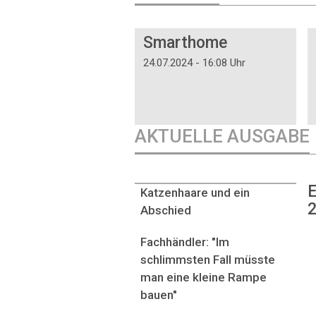
DOSSIER
Smarthome
24.07.2024 - 16:08 Uhr
AKTUELLE AUSGABE
E
Katzenhaare und ein
2
Abschied
Fachhändler: "Im
schlimmsten Fall müsste
man eine kleine Rampe
bauen"