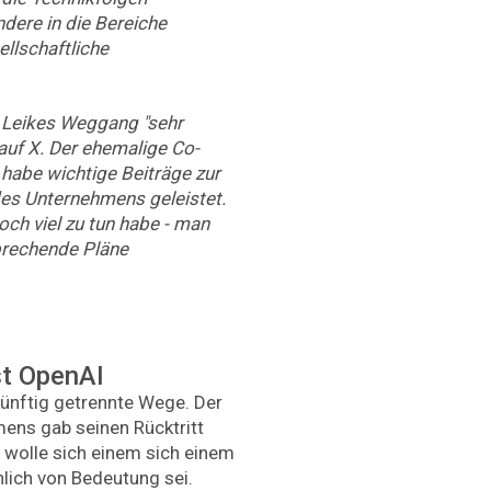
dere in die Bereiche
ellschaftliche
 Leikes Weggang "sehr
 auf X. Der ehemalige Co-
habe wichtige Beiträge zur
des Unternehmens geleistet.
och viel zu tun habe - man
prechende Pläne
st OpenAI
künftig getrennte Wege. Der
ens gab seinen Rücktritt
r wolle sich einem sich einem
nlich von Bedeutung sei.