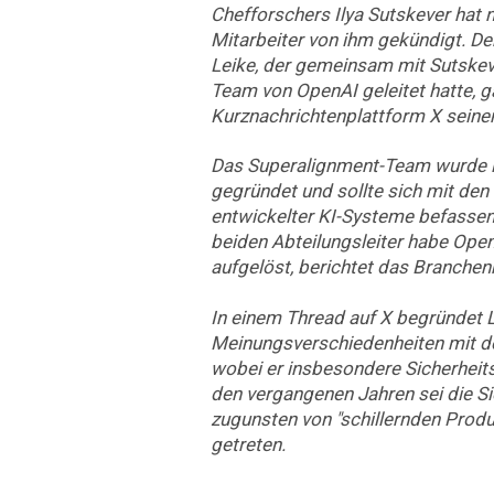
Chefforschers Ilya Sutskever hat 
Mitarbeiter von ihm gekündigt. D
Leike, der gemeinsam mit Sutskev
Team von OpenAI geleitet hatte, g
Kurznachrichtenplattform X seinen
Das Superalignment-Team wurde i
gegründet und sollte sich mit den
entwickelter KI-Systeme befasse
beiden Abteilungsleiter habe Op
aufgelöst, berichtet das Branchen
In einem Thread auf X begründet 
Meinungsverschiedenheiten mit d
wobei er insbesondere Sicherheit
den vergangenen Jahren sei die Si
zugunsten von "schillernden Produ
getreten.