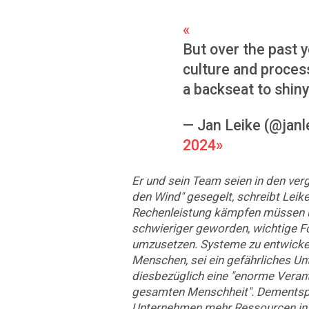
But over the past y
culture and proces
a backseat to shin
— Jan Leike (@janl
2024
Er und sein Team seien in den v
den Wind" gesegelt, schreibt Leik
Rechenleistung kämpfen müssen 
schwieriger geworden, wichtige 
umzusetzen. Systeme zu entwickeln,
Menschen, sei ein gefährliches Un
diesbezüglich eine "enorme Vera
gesamten Menschheit". Dementsp
Unternehmen mehr Ressourcen in 