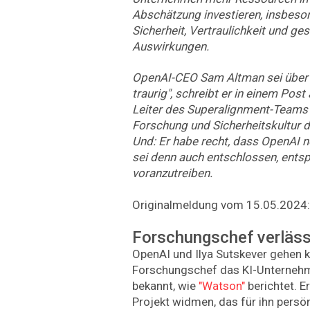
Abschätzung investieren, insbeson
Sicherheit, Vertraulichkeit und ges
Auswirkungen.
OpenAI-CEO Sam Altman sei über
traurig", schreibt er in einem Post
Leiter des Superalignment-Teams 
Forschung und Sicherheitskultur 
Und: Er habe recht, dass OpenAI n
sei denn auch entschlossen, ents
voranzutreiben.
Originalmeldung vom 15.05.2024:
Forschungschef verläs
OpenAI und Ilya Sutskever gehen 
Forschungschef das KI-Unternehm
bekannt, wie
"Watson"
berichtet. E
Projekt widmen, das für ihn persö