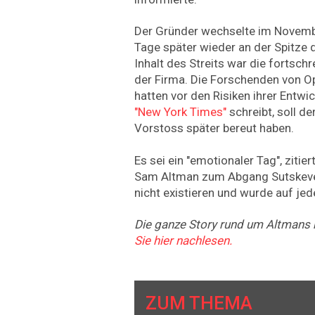
Der Gründer wechselte im Novembe
Tage später wieder an der Spitze
Inhalt des Streits war die fortsc
der Firma. Die Forschenden von Op
hatten vor den Risiken ihrer Entwi
"New York Times"
schreibt, soll d
Vorstoss später bereut haben.
Es sei ein "emotionaler Tag", ziti
Sam Altman zum Abgang Sutskever
nicht existieren und wurde auf jed
Die ganze Story rund um Altmans
Sie hier nachlesen.
ZUM THEMA