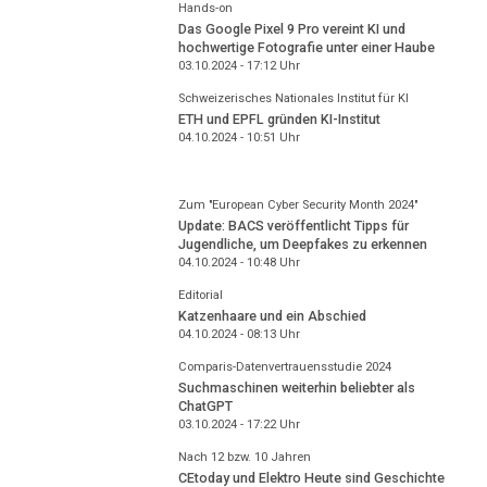
Hands-on
Das Google Pixel 9 Pro vereint KI und
hochwertige Fotografie unter einer Haube
03.10.2024 - 17:12
Uhr
Schweizerisches Nationales Institut für KI
ETH und EPFL gründen KI-Institut
04.10.2024 - 10:51
Uhr
Zum "European Cyber Security Month 2024"
Update: BACS veröffentlicht Tipps für
Jugendliche, um Deepfakes zu erkennen
04.10.2024 - 10:48
Uhr
Editorial
Katzenhaare und ein Abschied
04.10.2024 - 08:13
Uhr
Comparis-Datenvertrauensstudie 2024
Suchmaschinen weiterhin beliebter als
ChatGPT
03.10.2024 - 17:22
Uhr
Nach 12 bzw. 10 Jahren
CEtoday und Elektro Heute sind Geschichte