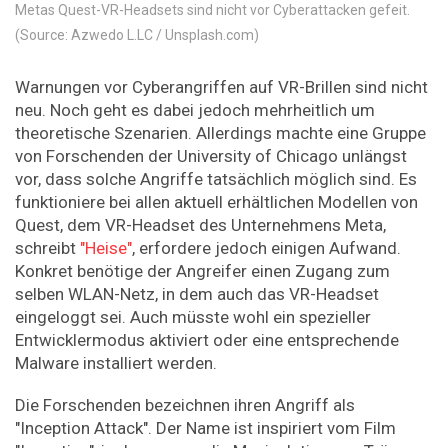
Metas Quest-VR-Headsets sind nicht vor Cyberattacken gefeit.
(Source: Azwedo L.LC / Unsplash.com)
Warnungen vor Cyberangriffen auf VR-Brillen sind nicht
neu. Noch geht es dabei jedoch mehrheitlich um
theoretische Szenarien. Allerdings machte eine Gruppe
von Forschenden der University of Chicago unlängst
vor, dass solche Angriffe tatsächlich möglich sind. Es
funktioniere bei allen aktuell erhältlichen Modellen von
Quest, dem VR-Headset des Unternehmens Meta,
schreibt
"Heise"
, erfordere jedoch einigen Aufwand.
Konkret benötige der Angreifer einen Zugang zum
selben WLAN-Netz, in dem auch das VR-Headset
eingeloggt sei. Auch müsste wohl ein spezieller
Entwicklermodus aktiviert oder eine entsprechende
Malware installiert werden.
Die Forschenden bezeichnen ihren Angriff als
"Inception Attack". Der Name ist inspiriert vom Film