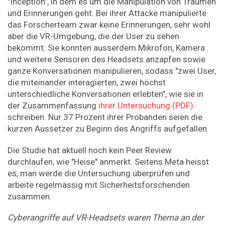
"Inception", in dem es um die Manipulation von Träumen
und Erinnerungen geht. Bei ihrer Attacke manipulierte
das Forscherteam zwar keine Erinnerungen, sehr wohl
aber die VR-Umgebung, die der User zu sehen
bekommt. Sie konnten ausserdem Mikrofon, Kamera
und weitere Sensoren des Headsets anzapfen sowie
ganze Konversationen manipulieren, sodass "zwei User,
die miteinander interagierten, zwei höchst
unterschiedliche Konversationen erlebten", wie sie in
der Zusammenfassung
ihrer Untersuchung (PDF)
schreiben. Nur 37 Prozent ihrer Probanden seien die
kurzen Aussetzer zu Beginn des Angriffs aufgefallen.
Die Studie hat aktuell noch kein Peer Review
durchlaufen, wie "Heise" anmerkt. Seitens Meta heisst
es, man werde die Untersuchung überprüfen und
arbeite regelmässig mit Sicherheitsforschenden
zusammen.
Cyberangriffe auf VR-Headsets waren Thema an der