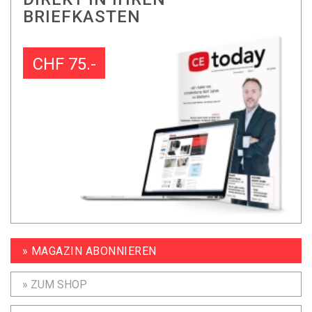
BRIEFKASTEN
CHF 75.-
» MAGAZIN ABONNIEREN
» ZUM SHOP