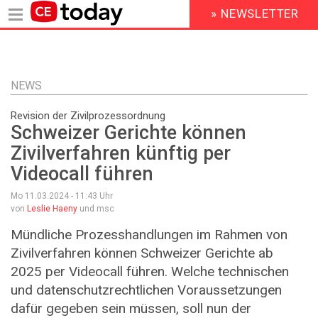
» NEWSLETTER
HEADER
MENU
Direkt
zum
Inhalt
NEWS
Revision der Zivilprozessordnung
Schweizer Gerichte können
Zivilverfahren künftig per
Videocall führen
Mo 11.03.2024 - 11:43
Uhr
von
Leslie Haeny
und msc
Mündliche Prozesshandlungen im Rahmen von
Zivilverfahren können Schweizer Gerichte ab
2025 per Videocall führen. Welche technischen
und datenschutzrechtlichen Voraussetzungen
dafür gegeben sein müssen, soll nun der