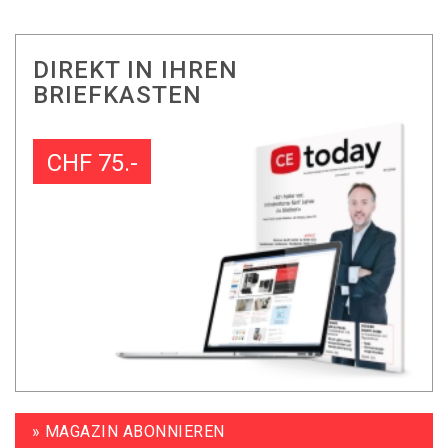
DIREKT IN IHREN
BRIEFKASTEN
CHF 75.-
» MAGAZIN ABONNIEREN