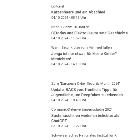
Editorial
Katzenhaare und ein Abschied
04.10.2024 - 08:13
Uhr
Nach 12 bzw. 10 Jahren
CEtoday und Elektro Heute sind Geschichte
04.10.2024 - 11:57
Uhr
Wenn Betonklötze vom Himmel fallen
Jenga ist nur etwas für kleine Kinder?
Mitnichten!
04.10.2024 - 14:15
Uhr
Zum "European Cyber Security Month 2024"
Update: BACS veröffentlicht Tipps für
Jugendliche, um Deepfakes zu erkennen
04.10.2024 - 10:48
Uhr
Comparis-Datenvertrauensstudie 2024
Suchmaschinen weiterhin beliebter als
ChatGPT
03.10.2024 - 17:22
Uhr
Schweizerisches Nationales Institut für KI