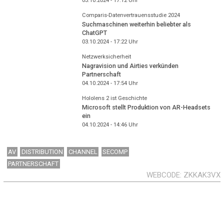
03.10.2024 - 17:12
Uhr
Comparis-Datenvertrauensstudie 2024
Suchmaschinen weiterhin beliebter als
ChatGPT
03.10.2024 - 17:22
Uhr
Netzwerksicherheit
Nagravision und Airties verkünden
Partnerschaft
04.10.2024 - 17:54
Uhr
Hololens 2 ist Geschichte
Microsoft stellt Produktion von AR-Headsets
ein
04.10.2024 - 14:46
Uhr
AV
DISTRIBUTION
CHANNEL
SECOMP
PARTNERSCHAFT
WEBCODE
ZKKAK3VX