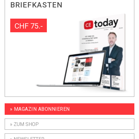
BRIEFKASTEN
CHF 75.-
» MAGAZIN ABONNIEREN
» ZUM SHOP