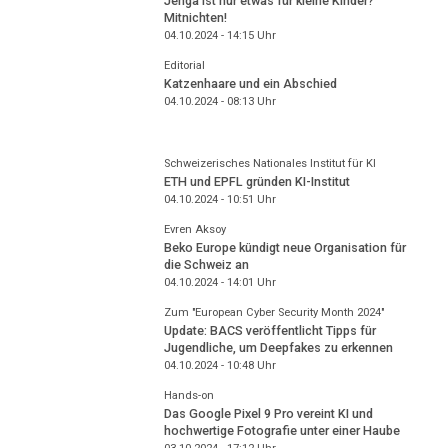
Jenga ist nur etwas für kleine Kinder?
Mitnichten!
04.10.2024 - 14:15
Uhr
Editorial
Katzenhaare und ein Abschied
04.10.2024 - 08:13
Uhr
Schweizerisches Nationales Institut für KI
ETH und EPFL gründen KI-Institut
04.10.2024 - 10:51
Uhr
Evren Aksoy
Beko Europe kündigt neue Organisation für
die Schweiz an
04.10.2024 - 14:01
Uhr
Zum "European Cyber Security Month 2024"
Update: BACS veröffentlicht Tipps für
Jugendliche, um Deepfakes zu erkennen
04.10.2024 - 10:48
Uhr
Hands-on
Das Google Pixel 9 Pro vereint KI und
hochwertige Fotografie unter einer Haube