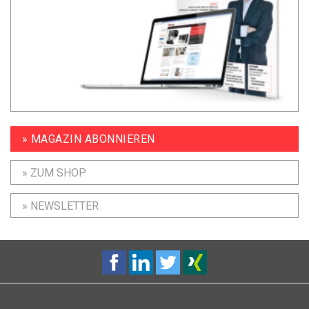
» MAGAZIN ABONNIEREN
» ZUM SHOP
» NEWSLETTER