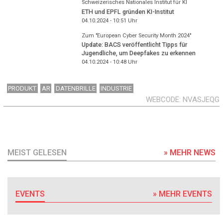
Schweizerisches Nationales Institut für KI
ETH und EPFL gründen KI-Institut
04.10.2024 - 10:51
Uhr
Zum "European Cyber Security Month 2024"
Update: BACS veröffentlicht Tipps für
Jugendliche, um Deepfakes zu erkennen
04.10.2024 - 10:48
Uhr
PRODUKT
AR
DATENBRILLE
INDUSTRIE
WEBCODE
NVASJEQG
MEIST GELESEN
» MEHR NEWS
EVENTS
» MEHR EVENTS