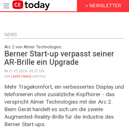
» NEWSLETTER
HEADER
MENU
Direkt
zum
Inhalt
NEWS
Arc 2 von Almer Technologies
Berner Start-up verpasst seiner
AR-Brille ein Upgrade
Mi 21.02.2024 - 09:37
Uhr
von
Leslie Haeny
und msc
Mehr Tragekomfort, ein verbessertes Display und
telefonieren ohne zusätzliche Kopfhörer - das
verspricht Almer Technologies mit der Arc 2.
Beim Gerät handelt es sich um die zweite
Augmented-Reality-Brille für die Industrie des
Berner Start-ups.