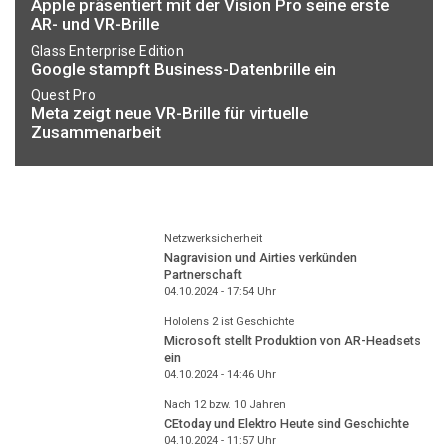
Apple präsentiert mit der Vision Pro seine erste
AR- und VR-Brille
Glass Enterprise Edition
Google stampft Business-Datenbrille ein
Quest Pro
Meta zeigt neue VR-Brille für virtuelle
Zusammenarbeit
Netzwerksicherheit
Nagravision und Airties verkünden
Partnerschaft
04.10.2024 - 17:54
Uhr
Hololens 2 ist Geschichte
Microsoft stellt Produktion von AR-Headsets
ein
04.10.2024 - 14:46
Uhr
Nach 12 bzw. 10 Jahren
CEtoday und Elektro Heute sind Geschichte
04.10.2024 - 11:57
Uhr