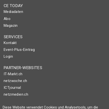
CE TODAY
Mediadaten
Abo
Magazin
SERVICES
Kontakt
Event-Plus-Eintrag
Login
PARTNER-WEBSITES
IT-Markt.ch
netzwoche.ch
ICTjournal
netzmedien.ch
© NETZMEDIEN AG 2026
Diese Website verwendet Cookies und Analysetools, um die