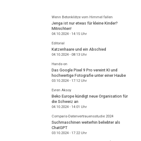
Wenn Betonklötze vom Himmel fallen
Jenga ist nur etwas für kleine Kinder?
Mitnichten!
04.10.2024 - 14:15
Uhr
Editorial
Katzenhaare und ein Abschied
04.10.2024 - 08:13
Uhr
Hands-on
Das Google Pixel 9 Pro vereint KI und
hochwertige Fotografie unter einer Haube
03.10.2024 - 17:12
Uhr
Evren Aksoy
Beko Europe kündigt neue Organisation für
die Schweiz an
04.10.2024 - 14:01
Uhr
Comparis-Datenvertrauensstudie 2024
Suchmaschinen weiterhin beliebter als
ChatGPT
03.10.2024 - 17:22
Uhr