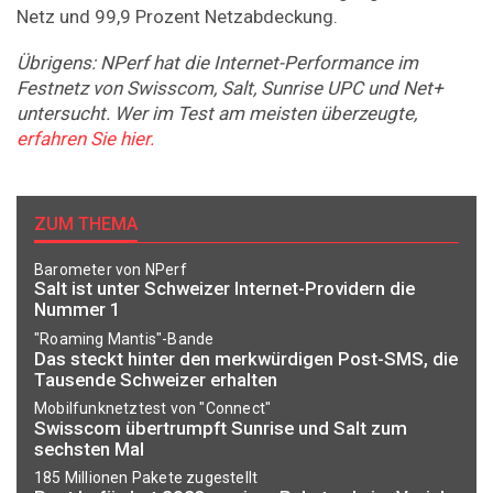
Netz und 99,9 Prozent Netzabdeckung.
Übrigens: NPerf hat die Internet-Performance im
Festnetz von Swisscom, Salt, Sunrise UPC und Net+
untersucht. Wer im Test am meisten überzeugte,
erfahren Sie hier.
ZUM THEMA
Barometer von NPerf
Salt ist unter Schweizer Internet-Providern die
Nummer 1
"Roaming Mantis"-Bande
Das steckt hinter den merkwürdigen Post-SMS, die
Tausende Schweizer erhalten
Mobilfunknetztest von "Connect"
Swisscom übertrumpft Sunrise und Salt zum
sechsten Mal
185 Millionen Pakete zugestellt