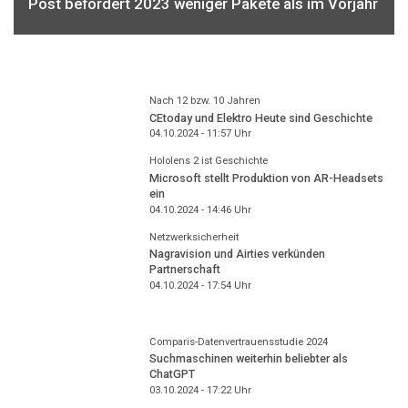
Post befördert 2023 weniger Pakete als im Vorjahr
Nach 12 bzw. 10 Jahren
CEtoday und Elektro Heute sind Geschichte
04.10.2024 - 11:57
Uhr
Hololens 2 ist Geschichte
Microsoft stellt Produktion von AR-Headsets
ein
04.10.2024 - 14:46
Uhr
Netzwerksicherheit
Nagravision und Airties verkünden
Partnerschaft
04.10.2024 - 17:54
Uhr
Comparis-Datenvertrauensstudie 2024
Suchmaschinen weiterhin beliebter als
ChatGPT
03.10.2024 - 17:22
Uhr