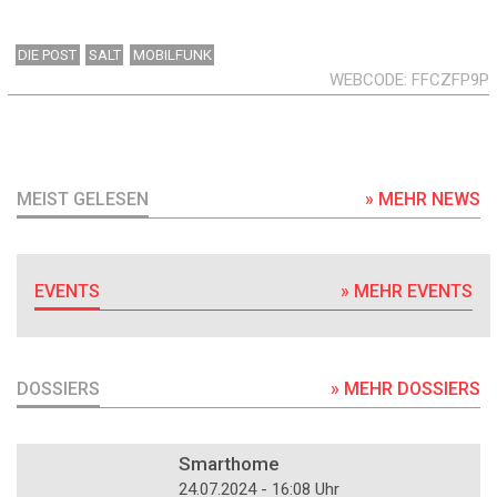
DIE POST
SALT
MOBILFUNK
WEBCODE
FFCZFP9P
MEIST GELESEN
» MEHR NEWS
EVENTS
» MEHR EVENTS
DOSSIERS
» MEHR DOSSIERS
DOSSIER
Smarthome
24.07.2024 - 16:08 Uhr