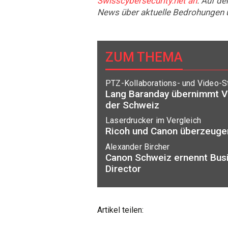
Swisscybersecurity.net an
. Auf de
News über aktuelle Bedrohungen 
ZUM THEMA
PTZ-Kollaborations- und Video-
Lang Baranday übernimmt Ve
der Schweiz
Laserdrucker im Vergleich
Ricoh und Canon überzeugen
Alexander Bircher
Canon Schweiz ernennt Bus
Director
Artikel teilen: