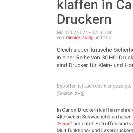
klaffen in C
Druckern
Mo 12.02.2024 - 12:36
Uhr
von
Yannick Züllig
und tme
Gleich sieben kritische Sicher
in einer Reihe von SOHO-Druck
sind Drucker für Klein- und Ho
Betroffen ist auch das hier gezeig
(Source: zVg)
In Canon-Druckern klaffen mehrere
Alle sieben Schwachstellen haben 
"
Heise
" berichtet. Betroffen sind
Multifunktions- und Laserdruckern