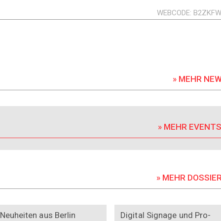
WEBCODE
B2ZKFW
» MEHR NE
» MEHR EVENT
» MEHR DOSSIE
DOSSIER
DOSSIER
Neuheiten aus Berlin
Digital Signage und Pro-