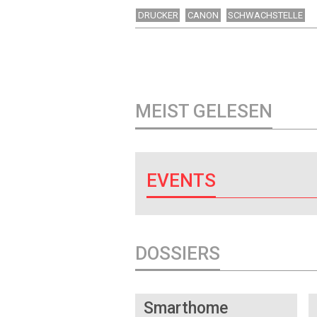
DRUCKER
CANON
SCHWACHSTELLE
MEIST GELESEN
EVENTS
DOSSIERS
DOSSIER
Smarthome