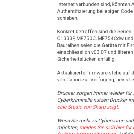
Internet verbunden sind, könnten 
Authentifizierung beliebigen Code
schieben.
Konkret betroffen sind die Serie
C1333P, MF750C, MF754Cdw und C
Baureihen seien die Geräte mit Fi
einschliesslich v03.07 und ältere
Sicherheitslücken anfällig.
Aktualisierte Firmware stehe auf 
von Canon zur Verfügung, heisst es
Drucker sorgen immer wieder für 
Cyberkriminelle nutzen Drucker im
eine Studie von Sharp zeigt.
Wenn Sie mehr zu Cybercrime und 
möchten,
melden Sie sich hier für