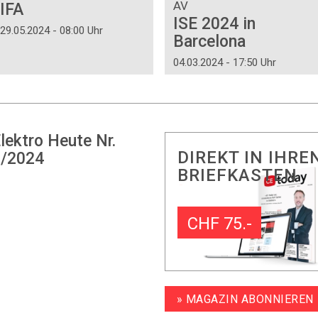
AV
IFA
ISE 2024 in
29.05.2024 - 08:00 Uhr
Barcelona
04.03.2024 - 17:50 Uhr
lektro Heute Nr.
DIREKT IN IHRE
/2024
BRIEFKASTEN
CHF 75.-
» MAGAZIN ABONNIEREN