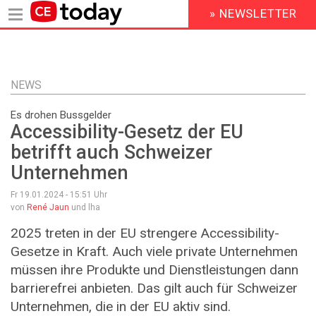
» NEWSLETTER
HEADER
MENU
Direkt
zum
Inhalt
NEWS
Es drohen Bussgelder
Accessibility-Gesetz der EU
betrifft auch Schweizer
Unternehmen
Fr 19.01.2024 - 15:51
Uhr
von
René Jaun
und lha
2025 treten in der EU strengere Accessibility-
Gesetze in Kraft. Auch viele private Unternehmen
müssen ihre Produkte und Dienstleistungen dann
barrierefrei anbieten. Das gilt auch für Schweizer
Unternehmen, die in der EU aktiv sind.