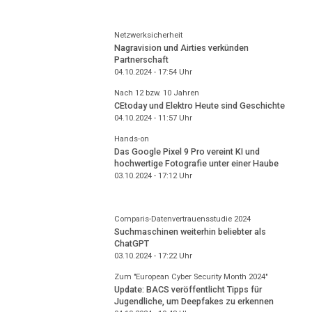
Netzwerksicherheit
Nagravision und Airties verkünden
Partnerschaft
04.10.2024 - 17:54
Uhr
Nach 12 bzw. 10 Jahren
CEtoday und Elektro Heute sind Geschichte
04.10.2024 - 11:57
Uhr
Hands-on
Das Google Pixel 9 Pro vereint KI und
hochwertige Fotografie unter einer Haube
03.10.2024 - 17:12
Uhr
Comparis-Datenvertrauensstudie 2024
Suchmaschinen weiterhin beliebter als
ChatGPT
03.10.2024 - 17:22
Uhr
Zum "European Cyber Security Month 2024"
Update: BACS veröffentlicht Tipps für
Jugendliche, um Deepfakes zu erkennen