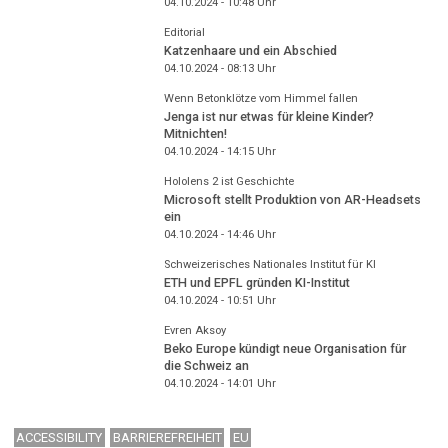
04.10.2024 - 10:48
Uhr
Editorial
Katzenhaare und ein Abschied
04.10.2024 - 08:13
Uhr
Wenn Betonklötze vom Himmel fallen
Jenga ist nur etwas für kleine Kinder?
Mitnichten!
04.10.2024 - 14:15
Uhr
Hololens 2 ist Geschichte
Microsoft stellt Produktion von AR-Headsets
ein
04.10.2024 - 14:46
Uhr
Schweizerisches Nationales Institut für KI
ETH und EPFL gründen KI-Institut
04.10.2024 - 10:51
Uhr
Evren Aksoy
Beko Europe kündigt neue Organisation für
die Schweiz an
04.10.2024 - 14:01
Uhr
ACCESSIBILITY
BARRIEREFREIHEIT
EU