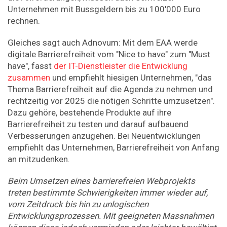
Unternehmen mit Bussgeldern bis zu 100'000 Euro
rechnen.
Gleiches sagt auch Adnovum: Mit dem EAA werde
digitale Barrierefreiheit vom "Nice to have" zum "Must
have", fasst
der IT-Dienstleister die Entwicklung
zusammen
und empfiehlt hiesigen Unternehmen, "das
Thema Barrierefreiheit auf die Agenda zu nehmen und
rechtzeitig vor 2025 die nötigen Schritte umzusetzen".
Dazu gehöre, bestehende Produkte auf ihre
Barrierefreiheit zu testen und darauf aufbauend
Verbesserungen anzugehen. Bei Neuentwicklungen
empfiehlt das Unternehmen, Barrierefreiheit von Anfang
an mitzudenken.
Beim Umsetzen eines barrierefreien Webprojekts
treten bestimmte Schwierigkeiten immer wieder auf,
vom Zeitdruck bis hin zu unlogischen
Entwicklungsprozessen. Mit geeigneten Massnahmen