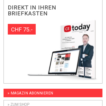
DIREKT IN IHREN
BRIEFKASTEN
CHF 75.-
» MAGAZIN ABONNIEREN
» ZUM SHOP