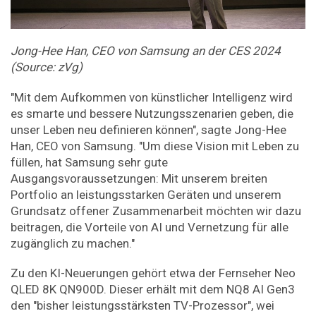
Jong-Hee Han, CEO von Samsung an der CES 2024
(Source: zVg)
"Mit dem Aufkommen von künstlicher Intelligenz wird
es smarte und bessere Nutzungsszenarien geben, die
unser Leben neu definieren können", sagte Jong-Hee
Han, CEO von Samsung. "Um diese Vision mit Leben zu
füllen, hat Samsung sehr gute
Ausgangsvoraussetzungen: Mit unserem breiten
Portfolio an leistungsstarken Geräten und unserem
Grundsatz offener Zusammenarbeit möchten wir dazu
beitragen, die Vorteile von AI und Vernetzung für alle
zugänglich zu machen."
Zu den KI-Neuerungen gehört etwa der Fernseher Neo
QLED 8K QN900D. Dieser erhält mit dem NQ8 AI Gen3
den "bisher leistungsstärksten TV-Prozessor", wei