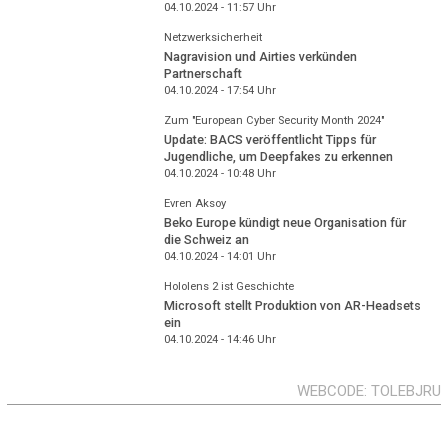
04.10.2024 - 11:57
Uhr
Netzwerksicherheit
Nagravision und Airties verkünden
Partnerschaft
04.10.2024 - 17:54
Uhr
Zum "European Cyber Security Month 2024"
Update: BACS veröffentlicht Tipps für
Jugendliche, um Deepfakes zu erkennen
04.10.2024 - 10:48
Uhr
Evren Aksoy
Beko Europe kündigt neue Organisation für
die Schweiz an
04.10.2024 - 14:01
Uhr
Hololens 2 ist Geschichte
Microsoft stellt Produktion von AR-Headsets
ein
04.10.2024 - 14:46
Uhr
WEBCODE
TOLEBJRU