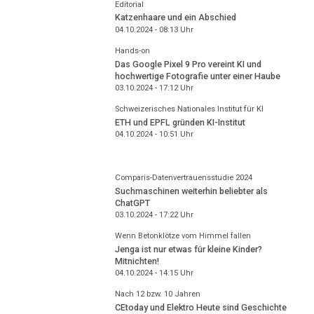
Editorial
Katzenhaare und ein Abschied
04.10.2024 - 08:13
Uhr
Hands-on
Das Google Pixel 9 Pro vereint KI und
hochwertige Fotografie unter einer Haube
03.10.2024 - 17:12
Uhr
Schweizerisches Nationales Institut für KI
ETH und EPFL gründen KI-Institut
04.10.2024 - 10:51
Uhr
Comparis-Datenvertrauensstudie 2024
Suchmaschinen weiterhin beliebter als
ChatGPT
03.10.2024 - 17:22
Uhr
Wenn Betonklötze vom Himmel fallen
Jenga ist nur etwas für kleine Kinder?
Mitnichten!
04.10.2024 - 14:15
Uhr
Nach 12 bzw. 10 Jahren
CEtoday und Elektro Heute sind Geschichte