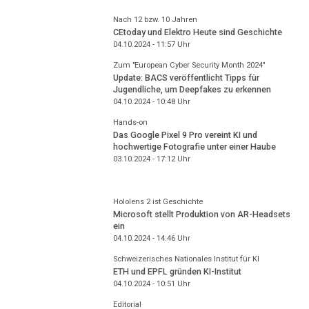
Nach 12 bzw. 10 Jahren
CEtoday und Elektro Heute sind Geschichte
04.10.2024 - 11:57
Uhr
Zum "European Cyber Security Month 2024"
Update: BACS veröffentlicht Tipps für
Jugendliche, um Deepfakes zu erkennen
04.10.2024 - 10:48
Uhr
Hands-on
Das Google Pixel 9 Pro vereint KI und
hochwertige Fotografie unter einer Haube
03.10.2024 - 17:12
Uhr
Hololens 2 ist Geschichte
Microsoft stellt Produktion von AR-Headsets
ein
04.10.2024 - 14:46
Uhr
Schweizerisches Nationales Institut für KI
ETH und EPFL gründen KI-Institut
04.10.2024 - 10:51
Uhr
Editorial