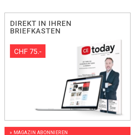
DIREKT IN IHREN
BRIEFKASTEN
CHF 75.-
» MAGAZIN ABONNIEREN