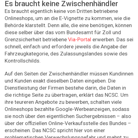
Es braucht keine Zwischenhändler
Es braucht eigentlich keine von Dritten betriebene
Onlineshops, um an die E-Vignette zu kommen, wie die
Behörde klarstellt. Denn alle, die eine benötigen, können
diese selber über das vom Bundesamt für Zoll und
Grenzsicherheit betriebene
Via-Portal
erwerben. Das sei
schnell, einfach und erfordere jeweils die Angabe der
Fahrzeugkategorie, des Zulassungslandes sowie des
Kontrollschilds.
Auf den Seiten der Zwischenhändler müssen Kundinnen
und Kunden exakt dieselben Daten eingeben. Die
Dienstleistung der Firmen bestehe darin, die Daten in
die richtige Seite zu übertragen, erklärt das NCSC. Um
ihre teureren Angebote zu bewerben, schalten viele
Onlineshops bezahlte Google-Werbeanzeigen, sodass
sie noch über den eigentlichen Suchergebnissen – also
über der offiziellen Online-Verkaufsstelle des Bundes –
erscheinen. Das NCSC spricht hier von einer
problematischen Verwechslungsgefahr und mahnt zu