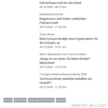
Katzenhaare und ein Abschied
04.10.2024 - 08:13
Uhr
Netzwerksicherheit
Nagravision und Airties verkünden
Partnerschaft
04.10.2024 - 17:54
Uhr
Evren Aksoy
Beko Europe kündigt neue Organisation für
die Schweiz an
04.10.2024 - 14:01
Uhr
Wenn Betonklötze vom Himmel fallen
Jenga ist nur etwas für kleine Kinder?
Mitnichten!
04.10.2024 - 14:15
Uhr
Comparis-Datenvertrauensstudie 2024
Suchmaschinen weiterhin beliebter als
ChatGPT
03.10.2024 - 17:22
Uhr
NCSC
BETRUG
ONLINESHOPPING
SCAM
WEBCODE
AE2JJQOY