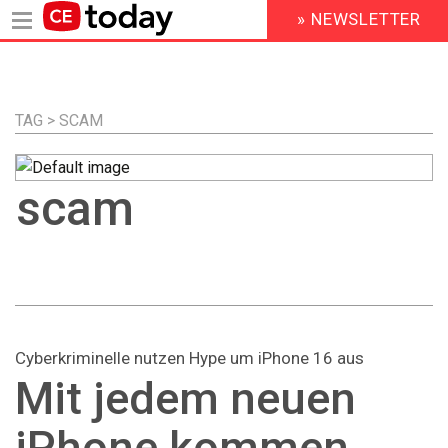
» NEWSLETTER
HEADER
MENU
Direkt
zum
Inhalt
TAG > SCAM
scam
Cyberkriminelle nutzen Hype um iPhone 16 aus
Mit jedem neuen
iPhone kommen