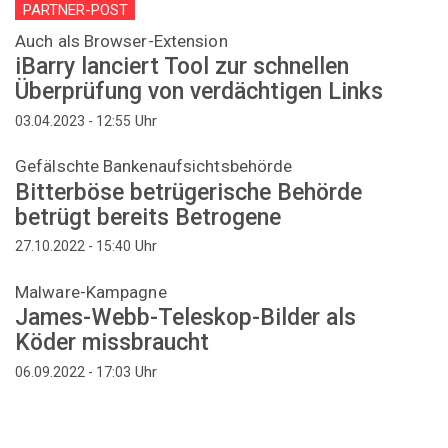
PARTNER-POST
Auch als Browser-Extension
iBarry lanciert Tool zur schnellen
Überprüfung von verdächtigen Links
Uhr
03.04.2023 - 12:55
Gefälschte Bankenaufsichtsbehörde
Bitterböse betrügerische Behörde
betrügt bereits Betrogene
Uhr
27.10.2022 - 15:40
Malware-Kampagne
James-Webb-Teleskop-Bilder als
Köder missbraucht
Uhr
06.09.2022 - 17:03
Seitennummerierung