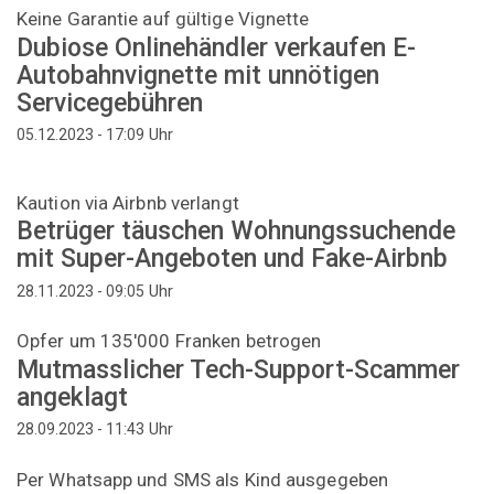
Keine Garantie auf gültige Vignette
Dubiose Onlinehändler verkaufen E-
Autobahnvignette mit unnötigen
Servicegebühren
Uhr
05.12.2023 - 17:09
Kaution via Airbnb verlangt
Betrüger täuschen Wohnungssuchende
mit Super-Angeboten und Fake-Airbnb
Uhr
28.11.2023 - 09:05
Opfer um 135'000 Franken betrogen
Mutmasslicher Tech-Support-Scammer
angeklagt
Uhr
28.09.2023 - 11:43
Per Whatsapp und SMS als Kind ausgegeben