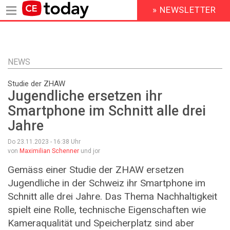
» NEWSLETTER
HEADER
MENU
Direkt
zum
Inhalt
NEWS
Studie der ZHAW
Jugendliche ersetzen ihr
Smartphone im Schnitt alle drei
Jahre
Do 23.11.2023 - 16:38
Uhr
von
Maximilian Schenner
und jor
Gemäss einer Studie der ZHAW ersetzen
Jugendliche in der Schweiz ihr Smartphone im
Schnitt alle drei Jahre. Das Thema Nachhaltigkeit
spielt eine Rolle, technische Eigenschaften wie
Kameraqualität und Speicherplatz sind aber