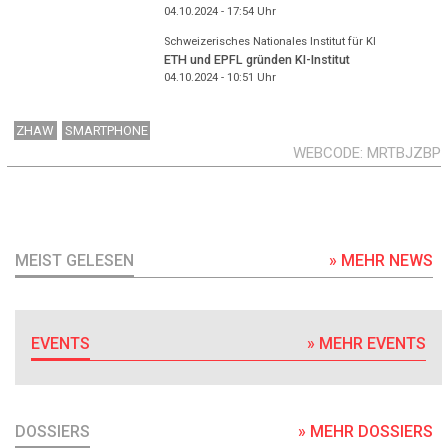
04.10.2024 - 17:54
Uhr
Schweizerisches Nationales Institut für KI
ETH und EPFL gründen KI-Institut
04.10.2024 - 10:51
Uhr
ZHAW
SMARTPHONE
WEBCODE
MRTBJZBP
MEIST GELESEN
» MEHR NEWS
EVENTS
» MEHR EVENTS
DOSSIERS
» MEHR DOSSIERS