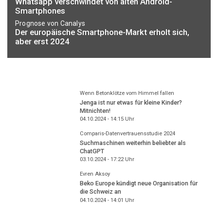
Whatsapp verschwindet von alten Android-
Smartphones
Prognose von Canalys
Der europäische Smartphone-Markt erholt sich,
aber erst 2024
Wenn Betonklötze vom Himmel fallen
Jenga ist nur etwas für kleine Kinder?
Mitnichten!
04.10.2024 - 14:15
Uhr
Comparis-Datenvertrauensstudie 2024
Suchmaschinen weiterhin beliebter als
ChatGPT
03.10.2024 - 17:22
Uhr
Evren Aksoy
Beko Europe kündigt neue Organisation für
die Schweiz an
04.10.2024 - 14:01
Uhr