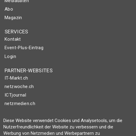
Mediadaten
Abo
Magazin
SERVICES
Kontakt
Event-Plus-Eintrag
Login
PARTNER-WEBSITES
IT-Markt.ch
netzwoche.ch
ICTjournal
netzmedien.ch
© NETZMEDIEN AG 2026
Diese Website verwendet Cookies und Analysetools, um die
Impressum
Nutzerfreundlichkeit der Website zu verbessern und die
Werbung von Netzmedien und Werbepartnern zu
AGB