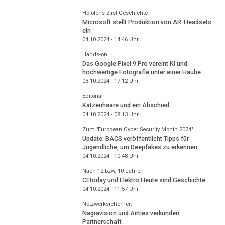
Hololens 2 ist Geschichte
Microsoft stellt Produktion von AR-Headsets
ein
04.10.2024 - 14:46
Uhr
Hands-on
Das Google Pixel 9 Pro vereint KI und
hochwertige Fotografie unter einer Haube
03.10.2024 - 17:12
Uhr
Editorial
Katzenhaare und ein Abschied
04.10.2024 - 08:13
Uhr
Zum "European Cyber Security Month 2024"
Update: BACS veröffentlicht Tipps für
Jugendliche, um Deepfakes zu erkennen
04.10.2024 - 10:48
Uhr
Nach 12 bzw. 10 Jahren
CEtoday und Elektro Heute sind Geschichte
04.10.2024 - 11:57
Uhr
Netzwerksicherheit
Nagravision und Airties verkünden
Partnerschaft