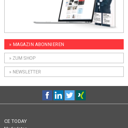
» MAGAZIN ABONNIEREN
» ZUM SHOP
» NEWSLETTER
CE TODAY