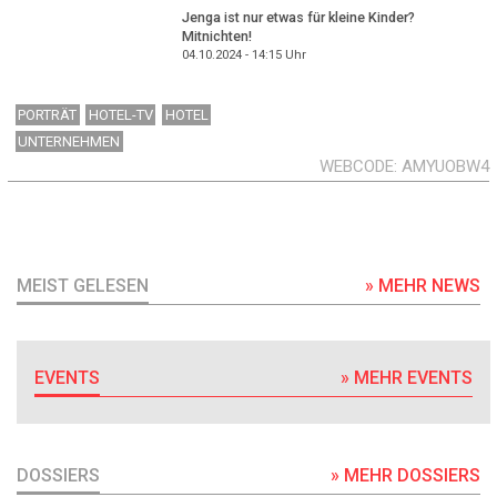
Jenga ist nur etwas für kleine Kinder?
Mitnichten!
04.10.2024 - 14:15
Uhr
PORTRÄT
HOTEL-TV
HOTEL
UNTERNEHMEN
WEBCODE
AMYUOBW4
MEIST GELESEN
» MEHR NEWS
EVENTS
» MEHR EVENTS
DOSSIERS
» MEHR DOSSIERS