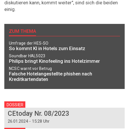
diskutieren kann, kommt weiter", sind sich die beiden
einig.
ZUM THEMA
Umfrage der HES-SO
So kommt KI in Hotels zum Einsatz
Soundbar HAL5023
Philips bringt Kinofeeling ins Hotelzimmer
NCSC warnt vor Betrug
Falsche Hotelangestellte phishen nach
Kreditkartendaten
DOSSIER
CEtoday Nr. 08/2023
26.01.2024 - 15:28 Uhr