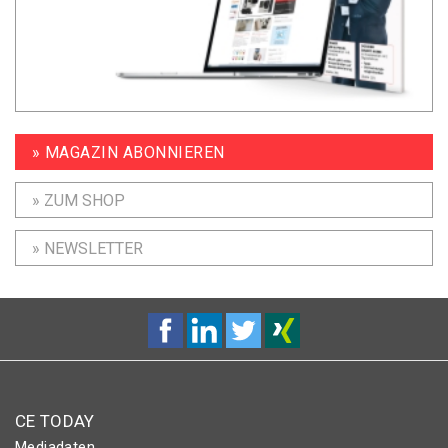
» MAGAZIN ABONNIEREN
» ZUM SHOP
» NEWSLETTER
CE TODAY
Mediadaten