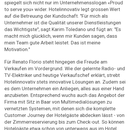
spiegelt sich nicht nur im Unternehmensslogan «Proud
to serve you» wider. Hotelinnovativ legt grossen Wert
auf die Betreuung der Kundschaft. "Für mich als
Unternehmer ist die Qualität unserer Dienstleistungen
das Wichtigste", sagt Karim Toledano und fügt an: "Es
macht mich glücklich, wenn mir Kunden sagen, dass
mein Team gute Arbeit leistet. Das ist meine
Motivation."
Für Renato Florio steht hingegen die Freude am
Verkaufen im Vordergrund. Wie der gelernte Radio- und
TV-Elektriker und heutige Verkaufschef erklärt, strebt
Hotel­innovativ stets innovative Lösungen an. Zudem sei
es dem Unternehmen ein Anliegen, alles aus einer Hand
anzubieten. Entsprechend wuchs auch das Angebot der
Firma mit Sitz in Baar von Multimedialösungen zu
vernetzten Systemen, mit denen sich die komplette
Customer Journey der Hotelgäste abdecken lässt - von
der Zimmerreservierung bis zum Check-out. So können
Hotelgäste etwa schon von unterwegs aus im Hotel