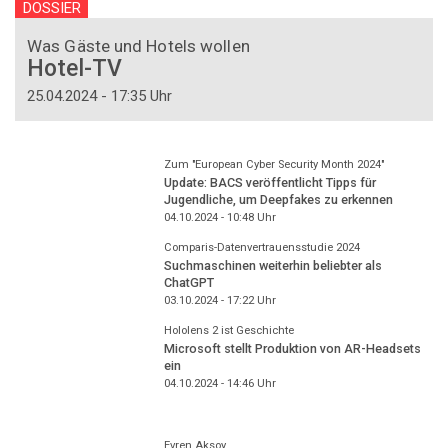
DOSSIER
Was Gäste und Hotels wollen
Hotel-TV
25.04.2024 - 17:35 Uhr
Zum "European Cyber Security Month 2024"
Update: BACS veröffentlicht Tipps für
Jugendliche, um Deepfakes zu erkennen
04.10.2024 - 10:48
Uhr
Comparis-Datenvertrauensstudie 2024
Suchmaschinen weiterhin beliebter als
ChatGPT
03.10.2024 - 17:22
Uhr
Hololens 2 ist Geschichte
Microsoft stellt Produktion von AR-Headsets
ein
04.10.2024 - 14:46
Uhr
Evren Aksoy