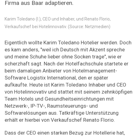
Firma aus Baar adaptieren.
Karim Toledano (l.), CEO und ­Inhaber, und ­Renato Florio,
Verkaufschef bei Hotelinnovativ. (Source: Netzmedien)
Eigentlich wollte Karim Toledano Hotelier werden. Doch
es kam anders, "weil ich Deutsch mit Akzent spreche
und meine Schuhe lieber ohne Socken trage", wie er
scherzhaft sagt. Nach der Hotelfachschule startete er
beim damaligen Anbieter von Hotelmanagement-
Software Logistix International, den er später
aufkaufte. Heute ist Karim Toledano Inhaber und CEO
von Hotelinnovativ und stattet mit seinem zehnköpfigen
Team Hotels und Gesundheitseinrichtungen mit
Netzwerk-, IP-TV-, Raumsteuerungs- und
Softwarelösungen aus. Tatkräftige Unterstützung
erhält er hierbei von Verkaufschef Renato Florio.
Dass der CEO einen starken Bezug zur Hotellerie hat,