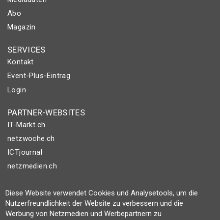
Abo
Magazin
SERVICES
Kontakt
Event-Plus-Eintrag
Login
PARTNER-WEBSITES
IT-Markt.ch
netzwoche.ch
ICTjournal
netzmedien.ch
© NETZMEDIEN AG 2026
Diese Website verwendet Cookies und Analysetools, um die
Impressum
Nutzerfreundlichkeit der Website zu verbessern und die
Werbung von Netzmedien und Werbepartnern zu
AGB