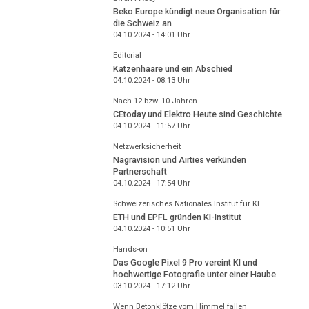
Beko Europe kündigt neue Organisation für
die Schweiz an
04.10.2024 - 14:01
Uhr
Editorial
Katzenhaare und ein Abschied
04.10.2024 - 08:13
Uhr
Nach 12 bzw. 10 Jahren
CEtoday und Elektro Heute sind Geschichte
04.10.2024 - 11:57
Uhr
Netzwerksicherheit
Nagravision und Airties verkünden
Partnerschaft
04.10.2024 - 17:54
Uhr
Schweizerisches Nationales Institut für KI
ETH und EPFL gründen KI-Institut
04.10.2024 - 10:51
Uhr
Hands-on
Das Google Pixel 9 Pro vereint KI und
hochwertige Fotografie unter einer Haube
03.10.2024 - 17:12
Uhr
Wenn Betonklötze vom Himmel fallen