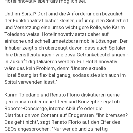
Hotelinnovativ ebenfalls möglich sei.
Und im Spital? Dort sind die Anforderungen bezüglich
der Funktionalität bisher kleiner, dafür spielen Sicherheit
und Vernetzung eine umso wichtigere Rolle, wie Karim
Toledano weiss. Hotelinnovativ setzt daher auf
einfache und schnell umsetzbare mobile Lösungen. Der
Inhaber zeigt sich überzeugt davon, dass auch Spitäler
ihre Dienstleistungen - wie etwa Getränkebestellungen -
in Zukunft digitalisieren werden. Für Hotelinnovativ
wäre das kein Problem, denn: "Unsere aktuelle
Hotellösung ist flexibel genug, sodass sie sich auch im
Spital verwenden lässt."
Karim Toledano und Renato Florio diskutieren gerne
gemeinsam über neue Ideen und Konzepte - egal ob
Roboter-Concierge, interne Abläufe oder die
Distribution von Content auf Endgeräten. "Ihn bremsen?
Das geht nicht", sagt Renato Florio auf den Eifer des
CEOs angesprochen. "Nur wer ab und zu heftig