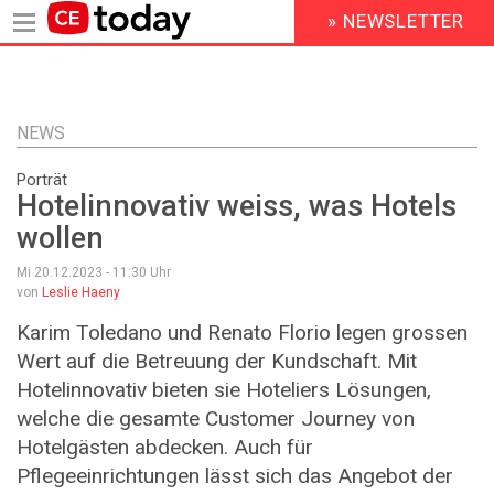
» NEWSLETTER
HEADER
MENU
Direkt
zum
Inhalt
NEWS
Porträt
Hotelinnovativ weiss, was Hotels
wollen
Mi 20.12.2023 - 11:30
Uhr
von
Leslie Haeny
Karim Toledano und Renato Florio legen grossen
Wert auf die Betreuung der Kundschaft. Mit
Hotel­innovativ bieten sie Hoteliers Lösungen,
welche die gesamte Customer Journey von
Hotelgästen abdecken. Auch für
Pflegeeinrichtungen lässt sich das Angebot der