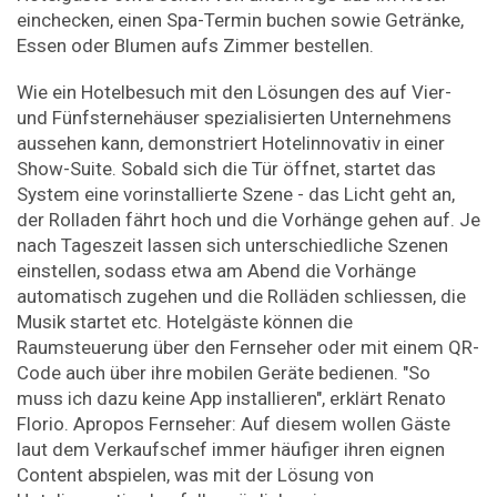
einchecken, einen Spa-Termin buchen sowie Getränke,
Essen oder Blumen aufs Zimmer bestellen.
Wie ein Hotelbesuch mit den Lösungen des auf Vier-
und Fünfsternehäuser spezialisierten Unternehmens
aussehen kann, demonstriert Hotelinnovativ in einer
Show-Suite. Sobald sich die Tür öffnet, startet das
System eine vorinstallierte Szene - das Licht geht an,
der Rolladen fährt hoch und die Vorhänge gehen auf. Je
nach Tageszeit lassen sich unterschiedliche Szenen
einstellen, sodass etwa am Abend die Vorhänge
automatisch zugehen und die Rolläden schliessen, die
Musik startet etc. Hotelgäste können die
Raumsteuerung über den Fernseher oder mit einem QR-
Code auch über ihre mobilen Geräte bedienen. "So
muss ich dazu keine App installieren", erklärt Renato
Florio. Apropos Fernseher: Auf diesem wollen Gäste
laut dem Verkaufschef immer häufiger ihren eignen
Content abspielen, was mit der Lösung von