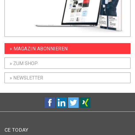
» MAGAZIN ABONNIEREN
» ZUM SHOP
» NEWSLETTER
CE TODAY