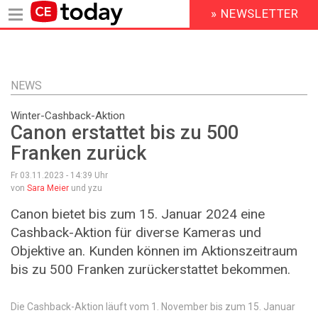
» NEWSLETTER
HEADER
MENU
Direkt
zum
Inhalt
NEWS
Winter-Cashback-Aktion
Canon erstattet bis zu 500
Franken zurück
Fr 03.11.2023 - 14:39
Uhr
von
Sara Meier
und yzu
Canon bietet bis zum 15. Januar 2024 eine
Cashback-Aktion für diverse Kameras und
Objektive an. Kunden können im Aktionszeitraum
bis zu 500 Franken zurückerstattet bekommen.
Die Cashback-Aktion läuft vom 1. November bis zum 15. Januar