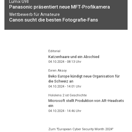
Lumix G9II
Panasonic präsentiert neue MFT-Profikamera
Wettbewerb für Amateure
Canon sucht die besten Fotografie-Fans
Editorial
Katzenhaare und ein Abschied
04.10.2024 - 08:13
Uhr
Evren Aksoy
Beko Europe kündigt neue Organisation für
die Schweiz an
04.10.2024 - 14:01
Uhr
Hololens 2 ist Geschichte
Microsoft stellt Produktion von AR-Headsets
ein
04.10.2024 - 14:46
Uhr
Zum "European Cyber Security Month 2024"