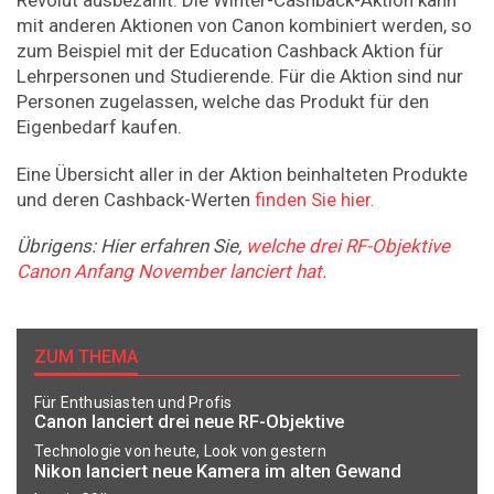
Revolut ausbezahlt. Die Winter-Cashback-Aktion kann
mit anderen Aktionen von Canon kombiniert werden, so
zum Beispiel mit der Education Cashback Aktion für
Lehrpersonen und Studierende. Für die Aktion sind nur
Personen zugelassen, welche das Produkt für den
Eigenbedarf kaufen.
Eine Übersicht aller in der Aktion beinhalteten Produkte
und deren Cashback-Werten
finden Sie hier.
Übrigens: Hier erfahren Sie,
welche drei RF-Objektive
Canon Anfang November lanciert hat.
ZUM THEMA
Für Enthusiasten und Profis
Canon lanciert drei neue RF-Objektive
Technologie von heute, Look von gestern
Nikon lanciert neue Kamera im alten Gewand