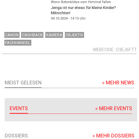
Wenn Betonklötze vom Himmel fallen
Jenga ist nur etwas für kleine Kinder?
Mitnichten!
04.10.2024 - 14:15
Uhr
CANON
CASHBACK
KAMERA
OBJEKTIV
FACHHANDEL
WEBCODE
O3EJ6FTT
MEIST GELESEN
» MEHR NEWS
EVENTS
» MEHR EVENTS
DOSSIERS
» MEHR DOSSIERS