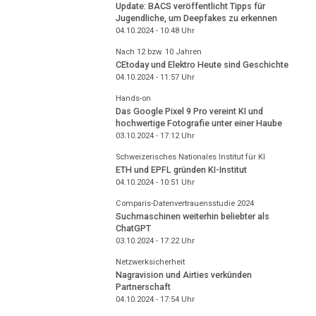
Update: BACS veröffentlicht Tipps für
Jugendliche, um Deepfakes zu erkennen
04.10.2024 - 10:48
Uhr
Nach 12 bzw. 10 Jahren
CEtoday und Elektro Heute sind Geschichte
04.10.2024 - 11:57
Uhr
Hands-on
Das Google Pixel 9 Pro vereint KI und
hochwertige Fotografie unter einer Haube
03.10.2024 - 17:12
Uhr
Schweizerisches Nationales Institut für KI
ETH und EPFL gründen KI-Institut
04.10.2024 - 10:51
Uhr
Comparis-Datenvertrauensstudie 2024
Suchmaschinen weiterhin beliebter als
ChatGPT
03.10.2024 - 17:22
Uhr
Netzwerksicherheit
Nagravision und Airties verkünden
Partnerschaft
04.10.2024 - 17:54
Uhr