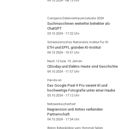
04.10.2024 - 08:13
Uhr
Comparis-Datenvertrauensstudie 2024
Suchmaschinen weiterhin beliebter als
ChatGPT
03.10.2024 - 17:22
Uhr
Schweizerisches Nationales Institut für KI
ETH und EPFL gründen KI-Institut
04.10.2024 - 10:51
Uhr
Nach 12 bzw. 10 Jahren
CEtoday und Elektro Heute sind Geschichte
04.10.2024 - 11:57
Uhr
Hands-on
Das Google Pixel 9 Pro vereint KI und
hochwertige Fotografie unter einer Haube
03.10.2024 - 17:12
Uhr
Netzwerksicherheit
Nagravision und Airties verkünden
Partnerschaft
04.10.2024 - 17:54
Uhr
Wenn Betonklötze vom Himmel fallen