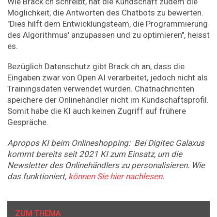
Wie Brack.ch schreibt, hat die Kundschaft zudem die
Möglichkeit, die Antworten des Chatbots zu bewerten.
"Dies hilft dem Entwicklungsteam, die Programmierung
des Algorithmus' anzupassen und zu optimieren", heisst
es.
Bezüglich Datenschutz gibt Brack.ch an, dass die
Eingaben zwar von Open AI verarbeitet, jedoch nicht als
Trainingsdaten verwendet würden. Chatnachrichten
speichere der Onlinehändler nicht im Kundschaftsprofil.
Somit habe die KI auch keinen Zugriff auf frühere
Gespräche.
Apropos KI beim Onlineshopping: Bei Digitec Galaxus
kommt bereits seit 2021 KI zum Einsatz, um die
Newsletter des Onlinehändlers zu personalisieren. Wie
das funktioniert,
können Sie hier nachlesen.
ZUM THEMA