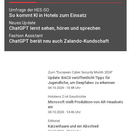
Umfrage der HES-SO
So kommt KI in Hotels zum Einsatz
Neues Update
ChatGPT lernt sehen, hören und sprechen
Fashion Assistant
ChatGPT berät neu auch Zalando-Kundschaft
Zum "European Cyber Security Month 2024"
Update: BACS veröffentlicht Tipps für
Jugendliche, um Deepfakes zu erkennen
04.10.2024 - 10:48
Uhr
Hololens 2 ist Geschichte
Microsoft stellt Produktion von AR-Headsets
ein
04.10.2024 - 14:46
Uhr
Editorial
Katzenhaare und ein Abschied