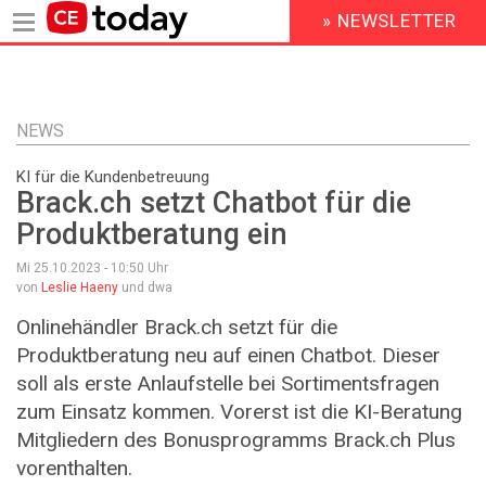
» NEWSLETTER
HEADER
MENU
Direkt
zum
Inhalt
NEWS
KI für die Kundenbetreuung
Brack.ch setzt Chatbot für die
Produktberatung ein
Mi 25.10.2023 - 10:50
Uhr
von
Leslie Haeny
und dwa
Onlinehändler Brack.ch setzt für die
Produktberatung neu auf einen Chatbot. Dieser
soll als erste Anlaufstelle bei Sortimentsfragen
zum Einsatz kommen. Vorerst ist die KI-Beratung
Mitgliedern des Bonusprogramms Brack.ch Plus
vorenthalten.