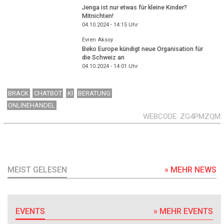
Jenga ist nur etwas für kleine Kinder?
Mitnichten!
04.10.2024 - 14:15
Uhr
Evren Aksoy
Beko Europe kündigt neue Organisation für
die Schweiz an
04.10.2024 - 14:01
Uhr
BRACK
CHATBOT
KI
BERATUNG
ONLINEHANDEL
WEBCODE
ZG4PMZQM
MEIST GELESEN
» MEHR NEWS
EVENTS
» MEHR EVENTS