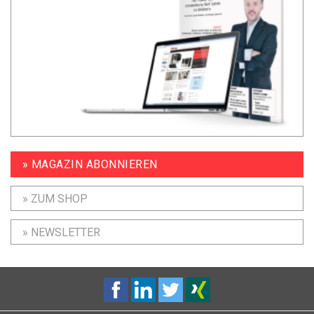
» MAGAZIN ABONNIEREN
» ZUM SHOP
» NEWSLETTER