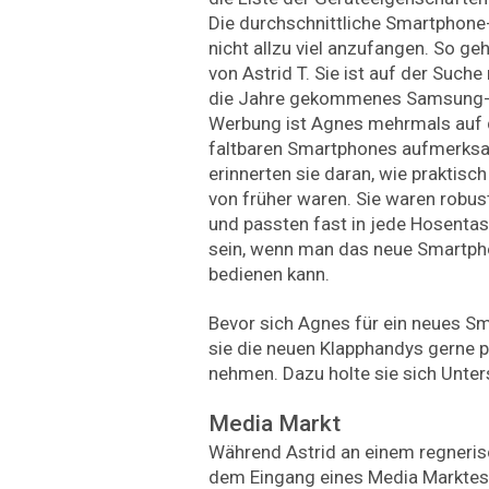
Die durchschnittliche Smartphone
nicht allzu viel anzufangen. So ge
von Astrid T. Sie ist auf der Suche
die Jahre gekommenes Samsung-G
Werbung ist Agnes mehrmals auf d
faltbaren Smartphones aufmerks
erinnerten sie daran, wie praktis
von früher waren. Sie waren robus
und passten fast in jede Hosenta
sein, wenn man das neue Smartph
bedienen kann.
Bevor sich Agnes für ein neues Sm
sie die neuen Klapphandys gerne p
nehmen. Dazu holte sie sich Unter
Media Markt
Während Astrid an einem regneris
dem Eingang eines Media Marktes s