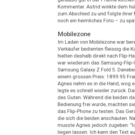
Kommentar. Astrid winkte dem hü
zum Abschied zu und folgte ihrer 
noch ein heimliches Foto – zu s
Mobilezone
Im Laden von Mobilezone war berei
Verkäufer bedienten fleissig die 
hielten deshalb direkt nach Flip-
war wiederum das Samsung-Flip-G
Samsung Galaxy Z Fold 5. Daneben 
einem grossen Preis: 1899.95 Fra
Agnes nahm es in die Hand, wog es
legte es schnell wieder zurück. Da
des Guten. Während die beiden da
Bedienung frei wurde, machten sie
das Flip-Phone zu testen. Das Ger
die sich die beiden anschauten. N
musste Agnes jedoch zugeben: "Ic
liegen lassen. Ich kann den Text a