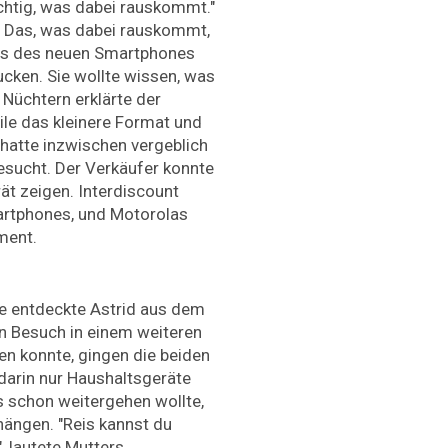
ichtig, was dabei rauskommt."
r: Das, was dabei rauskommt,
reis des neuen Smartphones
lucken. Sie wollte wissen, was
 Nüchtern erklärte der
ile das kleinere Format und
 hatte inzwischen vergeblich
sucht. Der Verkäufer konnte
ät zeigen. Interdiscount
artphones, und Motorolas
iment.
 entdeckte Astrid aus dem
in Besuch in einem weiteren
n konnte, gingen die beiden
 darin nur Haushaltsgeräte
 schon weitergehen wollte,
hängen. "Reis kannst du
, lautete Mutters