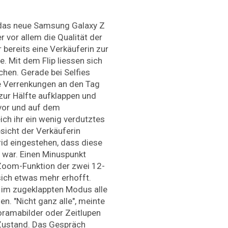
 das neue Samsung Galaxy Z
er vor allem die Qualität der
r bereits eine Verkäuferin zur
e. Mit dem Flip liessen sich
hen. Gerade bei Selfies
 Verrenkungen an den Tag
 zur Hälfte aufklappen und
n vor und auf dem
ich ihr ein wenig verdutztes
sicht der Verkäuferin
id eingestehen, dass diese
 war. Einen Minuspunkt
Zoom-Funktion der zwei 12-
ich etwas mehr erhofft.
h im zugeklappten Modus alle
. "Nicht ganz alle", meinte
oramabilder oder Zeitlupen
 Zustand. Das Gespräch