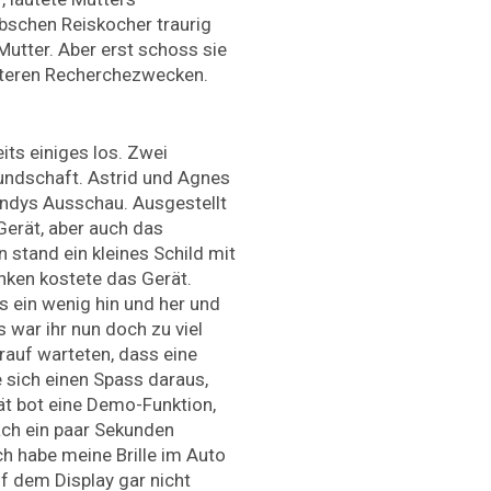
bschen Reiskocher traurig
Mutter. Aber erst schoss sie
päteren Recherchezwecken.
ts einiges los. Zwei
Kundschaft. Astrid und Agnes
Handys Ausschau. Ausgestellt
erät, aber auch das
stand ein kleines Schild mit
nken kostete das Gerät.
 ein wenig hin und her und
s war ihr nun doch zu viel
rauf warteten, dass eine
 sich einen Spass daraus,
ät bot eine Demo-Funktion,
ach ein paar Sekunden
h habe meine Brille im Auto
uf dem Display gar nicht