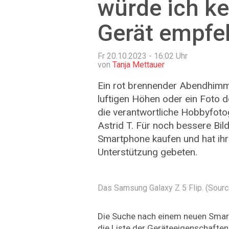
würde ich ke
Gerät empfe
Fr 20.10.2023 - 16:02
Uhr
von
Tanja Mettauer
Ein rot brennender Abendhimm
luftigen Höhen oder ein Foto d
die verantwortliche Hobbyfotog
Astrid T. Für noch bessere Bil
Smartphone kaufen und hat ih
Unterstützung gebeten.
Das Samsung­ ­Galaxy Z 5 Flip. (Sourc
Die Suche nach einem neuen Smar
die Liste der Geräteeigenschaften