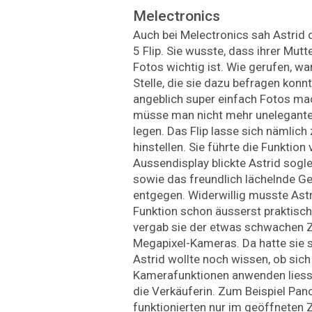
Melectronics
Auch bei Melectronics sah Astrid
5 Flip. Sie wusste, dass ihrer Mutt
Fotos wichtig ist. Wie gerufen, wa
Stelle, die sie dazu befragen konnt
angeblich super einfach Fotos mac
müsse man nicht mehr unelegante
legen. Das Flip lasse sich nämlich
hinstellen. Sie führte die Funktio
Aussendisplay blickte Astrid sogle
sowie das freundlich lächelnde Ge
entgegen. Widerwillig musste Astr
Funktion schon äusserst praktisch
vergab sie der etwas schwachen 
Megapixel-Kameras. Da hatte sie s
Astrid wollte noch wissen, ob sic
Kamerafunktionen anwenden liessen
die Verkäuferin. Zum Beispiel Pan
funktionierten nur im geöffneten