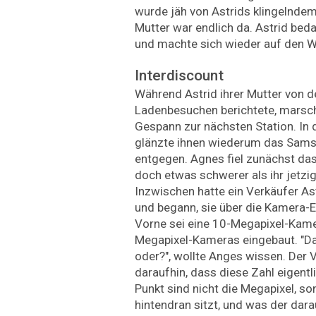
wurde jäh von Astrids klingelndem
Mutter war endlich da. Astrid beda
und machte sich wieder auf den 
Interdiscount
Während Astrid ihrer Mutter von d
Ladenbesuchen berichtete, marsch
Gespann zur nächsten Station. In d
glänzte ihnen wiederum das Samsu
entgegen. Agnes fiel zunächst da
doch etwas schwerer als ihr jetzi
Inzwischen hatte ein Verkäufer As
und begann, sie über die Kamera-
Vorne sei eine 10-Megapixel-Kame
Megapixel-Kameras eingebaut. "Das 
oder?", wollte Anges wissen. Der V
daraufhin, dass diese Zahl eigentli
Punkt sind nicht die Megapixel, so
hintendran sitzt, und was der dar