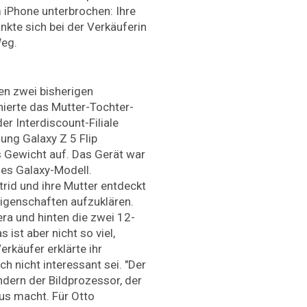
 iPhone unterbrochen: Ihre
nkte sich bei der Verkäuferin
Weg.
en zwei bisherigen
ierte das Mutter-Tochter-
er Interdiscount-Filiale
ng Galaxy Z 5 Flip
s Gewicht auf. Das Gerät war
ges Galaxy-Modell.
trid und ihre Mutter entdeckt
Eigenschaften aufzuklären.
ra und hinten die zwei 12-
ist aber nicht so viel,
erkäufer erklärte ihr
ch nicht interessant sei. "Der
ndern der Bildprozessor, der
aus macht. Für Otto