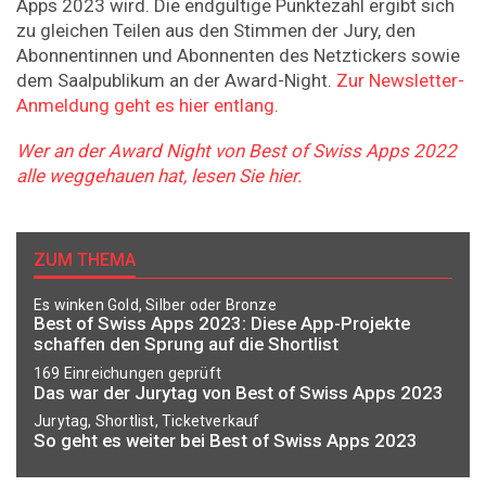
Apps 2023 wird. Die endgültige Punktezahl ergibt sich
zu gleichen Teilen aus den Stimmen der Jury, den
Abonnentinnen und Abonnenten des Netztickers sowie
dem Saalpublikum an der Award-Night.
Zur Newsletter-
Anmeldung geht es hier entlang
.
Wer an der Award Night von Best of Swiss Apps 2022
alle weggehauen hat, lesen Sie hier.
ZUM THEMA
Es winken Gold, Silber oder Bronze
Best of Swiss Apps 2023: Diese App-Projekte
schaffen den Sprung auf die Shortlist
169 Einreichungen geprüft
Das war der Jurytag von Best of Swiss Apps 2023
Jurytag, Shortlist, Ticketverkauf
So geht es weiter bei Best of Swiss Apps 2023