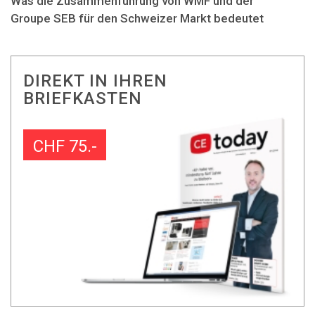
Was die Zusammenführung von WMF und der
Groupe SEB für den Schweizer Markt bedeutet
DIREKT IN IHREN
BRIEFKASTEN
CHF 75.-