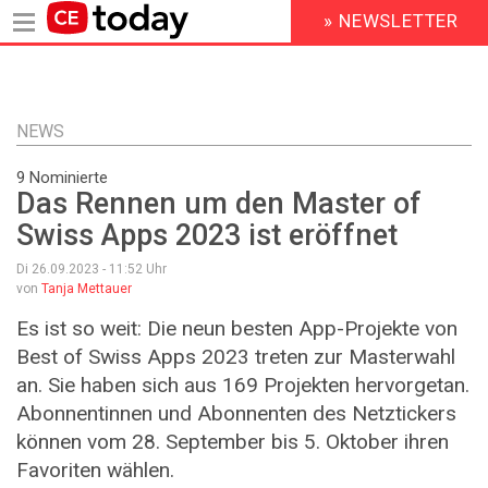
» NEWSLETTER
HEADER
MENU
Direkt
zum
Inhalt
NEWS
9 Nominierte
Das Rennen um den Master of
Swiss Apps 2023 ist eröffnet
Di 26.09.2023 - 11:52
Uhr
von
Tanja Mettauer
Es ist so weit: Die neun besten App-Projekte von
Best of Swiss Apps 2023 treten zur Masterwahl
an. Sie haben sich aus 169 Projekten hervorgetan.
Abonnentinnen und Abonnenten des Netztickers
können vom 28. September bis 5. Oktober ihren
Favoriten wählen.