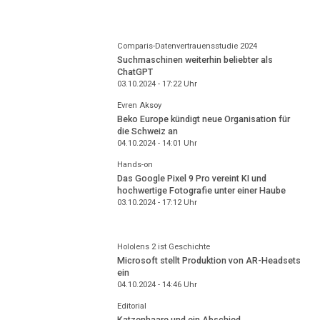
Comparis-Datenvertrauensstudie 2024
Suchmaschinen weiterhin beliebter als
ChatGPT
03.10.2024 - 17:22
Uhr
Evren Aksoy
Beko Europe kündigt neue Organisation für
die Schweiz an
04.10.2024 - 14:01
Uhr
Hands-on
Das Google Pixel 9 Pro vereint KI und
hochwertige Fotografie unter einer Haube
03.10.2024 - 17:12
Uhr
Hololens 2 ist Geschichte
Microsoft stellt Produktion von AR-Headsets
ein
04.10.2024 - 14:46
Uhr
Editorial
Katzenhaare und ein Abschied