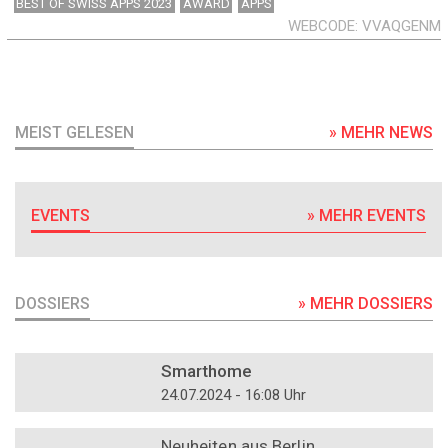
BEST OF SWISS APPS 2023
AWARD
APPS
WEBCODE
VVAQGENM
MEIST GELESEN
» MEHR NEWS
EVENTS
» MEHR EVENTS
DOSSIERS
» MEHR DOSSIERS
DOSSIER
Smarthome
24.07.2024 - 16:08 Uhr
DOSSIER
Neuheiten aus Berlin