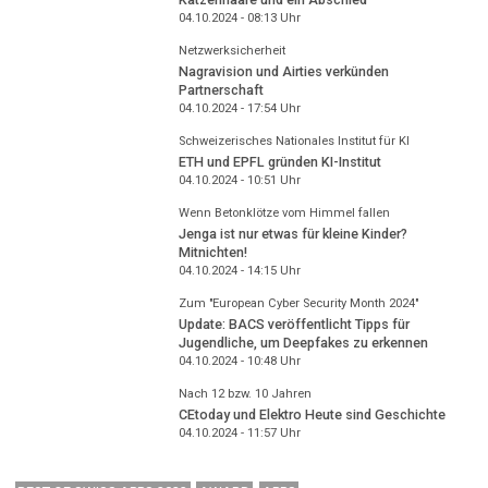
04.10.2024 - 08:13
Uhr
Netzwerksicherheit
Nagravision und Airties verkünden
Partnerschaft
04.10.2024 - 17:54
Uhr
Schweizerisches Nationales Institut für KI
ETH und EPFL gründen KI-Institut
04.10.2024 - 10:51
Uhr
Wenn Betonklötze vom Himmel fallen
Jenga ist nur etwas für kleine Kinder?
Mitnichten!
04.10.2024 - 14:15
Uhr
Zum "European Cyber Security Month 2024"
Update: BACS veröffentlicht Tipps für
Jugendliche, um Deepfakes zu erkennen
04.10.2024 - 10:48
Uhr
Nach 12 bzw. 10 Jahren
CEtoday und Elektro Heute sind Geschichte
04.10.2024 - 11:57
Uhr