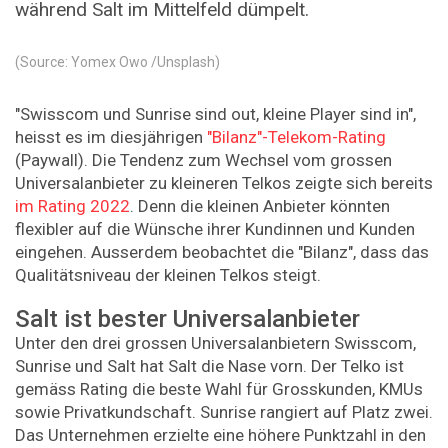
während Salt im Mittelfeld dümpelt.
(Source: Yomex Owo /Unsplash)
"Swisscom und Sunrise sind out, kleine Player sind in",
heisst es im diesjährigen
"Bilanz"-Telekom-Rating
(Paywall). Die Tendenz zum Wechsel vom grossen
Universalanbieter zu kleineren Telkos zeigte sich bereits
im Rating 2022
. Denn die kleinen Anbieter könnten
flexibler auf die Wünsche ihrer Kundinnen und Kunden
eingehen. Ausserdem beobachtet die "Bilanz", dass das
Qualitätsniveau der kleinen Telkos steigt.
Salt ist bester Universalanbieter
Unter den drei grossen Universalanbietern Swisscom,
Sunrise und Salt hat Salt die Nase vorn. Der Telko ist
gemäss Rating die beste Wahl für Grosskunden, KMUs
sowie Privatkundschaft. Sunrise rangiert auf Platz zwei.
Das Unternehmen erzielte eine höhere Punktzahl in den