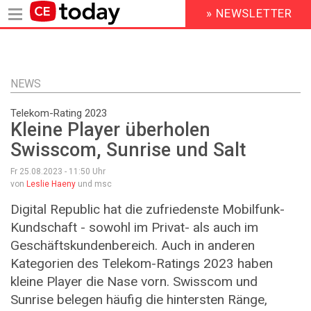
» NEWSLETTER
HEADER
MENU
Direkt
zum
Inhalt
NEWS
Telekom-Rating 2023
Kleine Player überholen
Swisscom, Sunrise und Salt
Fr 25.08.2023 - 11:50
Uhr
von
Leslie Haeny
und msc
Digital Republic hat die zufriedenste Mobilfunk-
Kundschaft - sowohl im Privat- als auch im
Geschäftskundenbereich. Auch in anderen
Kategorien des Telekom-Ratings 2023 haben
kleine Player die Nase vorn. Swisscom und
Sunrise belegen häufig die hintersten Ränge,