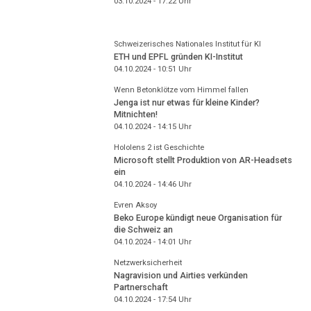
03.10.2024 - 17:22
Uhr
Schweizerisches Nationales Institut für KI
ETH und EPFL gründen KI-Institut
04.10.2024 - 10:51
Uhr
Wenn Betonklötze vom Himmel fallen
Jenga ist nur etwas für kleine Kinder?
Mitnichten!
04.10.2024 - 14:15
Uhr
Hololens 2 ist Geschichte
Microsoft stellt Produktion von AR-Headsets
ein
04.10.2024 - 14:46
Uhr
Evren Aksoy
Beko Europe kündigt neue Organisation für
die Schweiz an
04.10.2024 - 14:01
Uhr
Netzwerksicherheit
Nagravision und Airties verkünden
Partnerschaft
04.10.2024 - 17:54
Uhr