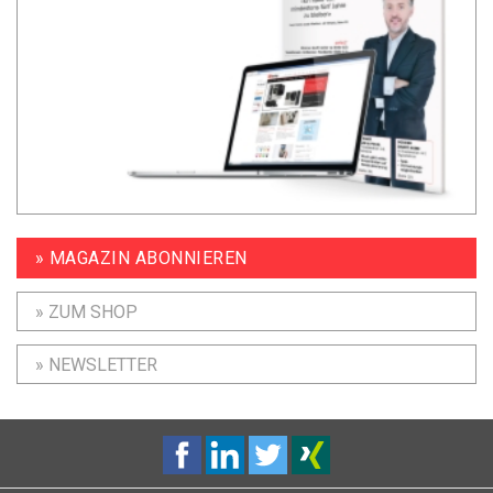
» MAGAZIN ABONNIEREN
» ZUM SHOP
» NEWSLETTER