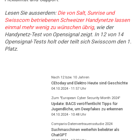
Lesen Sie ausserdem:
Die von Salt, Sunrise und
Swisscom betriebenen Schweizer Handynetze lassen
einmal mehr wenig zu wünschen übrig
, wie der
Handynetz-Test von Opensignal zeigt. In 12 von 14
Opensignal-Tests holt oder teilt sich Swisscom den 1.
Platz.
Nach 12 bzw. 10 Jahren
CEtoday und Elektro Heute sind Geschichte
04.10.2024 - 11:57
Uhr
Zum "European Cyber Security Month 2024"
Update: BACS veröffentlicht Tipps für
Jugendliche, um Deepfakes zu erkennen
04.10.2024 - 10:48
Uhr
Comparis-Datenvertrauensstudie 2024
Suchmaschinen weiterhin beliebter als
ChatGPT