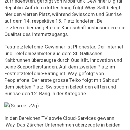
zufriedensten, gefolgt von Mobilfunk-Gewinner Digital
Republic. Auf dem dritten Rang folgt iWay. Salt belegt
hier den vierten Platz, während Swisscom und Sunrise
auf dem 14. respektive 15. Platz landeten. Bei
letzterem bemängelte die Kundschaft insbesondere die
Qualität des Internetzugangs.
Festnetztelefonie-Gewinner ist Phonestar. Der Internet-
und Telefonieanbieter aus dem St. Gallischen
Kaltbrunnen überzeugte durch Qualität, Innovation und
seine Supportleistungen. Auf dem zweiten Platz im
Festnetztelefonie-Rating ist iWay, gefolgt von
Peoplefone. Der erste grosse Telko folgt mit Salt auf
dem siebten Platz. Swisscom belegt den elften und
Sunrise den 12. Rang in der Kategorie.
In den Bereichen TV sowie Cloud-Services gewann
iWay. Das Zürcher Unternehmen überzeugte in beiden