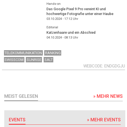
Hands-on
Das Google Pixel 9 Pro vereint KI und
hochwertige Fotografie unter einer Haube
03.10.2024 - 17:12
Uhr
Editorial
Katzenhaare und ein Abschied
04.10.2024 - 08:13
Uhr
TELEKOMMUNIKATION
RANKING
SWISSCOM
SUNRISE
SALT
WEBCODE
ENDGDGJU
MEIST GELESEN
» MEHR NEWS
EVENTS
» MEHR EVENTS