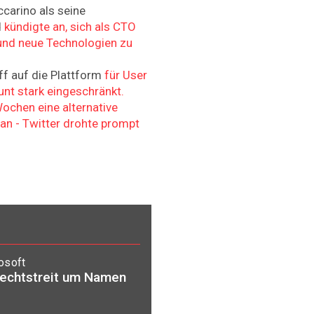
ccarino als seine
d
kündigte an, sich als CTO
und neue Technologien zu
iff auf die Plattform
für User
nt stark eingeschränkt.
ochen eine alternative
an - Twitter drohte prompt
osoft
Rechtstreit um Namen