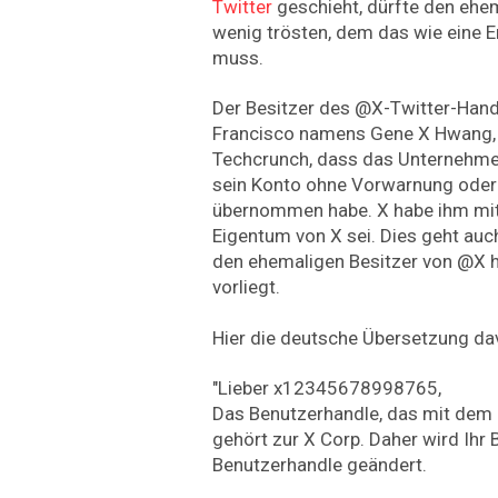
Twitter
geschieht, dürfte den ehem
wenig trösten, dem das wie eine
muss.
Der Besitzer des @X-Twitter-Handl
Francisco namens Gene X Hwang, 
Techcrunch, dass das Unternehmen,
sein Konto ohne Vorwarnung oder 
übernommen habe. X habe ihm mitg
Eigentum von X sei. Dies geht auc
den ehemaligen Besitzer von @X h
vorliegt.
Hier die deutsche Übersetzung da
"Lieber x12345678998765,
Das Benutzerhandle, das mit dem 
gehört zur X Corp. Daher wird Ihr 
Benutzerhandle geändert.