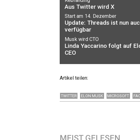
Rebranding
Aus Twitter wird X
Start am 14. Dezember
Update: Threads ist nun auc
verfügbar
Musk wird CTO
Linda Yaccarino folgt auf El
CEO
Artikel teilen:
TWITTER
ELON MUSK
MICROSOFT
FA
MEIST GELESEN