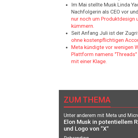
Im Mai stellte Musk Linda Ya
Nachfolgerin als CEO vor un
nur noch um Produktdesign 
kümmern.
Seit Anfang Juli ist der Zugr
ohne kostenpflichtigen Accou
Meta kündigte vor wenigen W
Plattform namens "Threads" 
mit einer Klage.
ZUM THEMA
Unter anderem mit Meta und Micr
Elon Musk in potentiellem 
und Logo von "X"