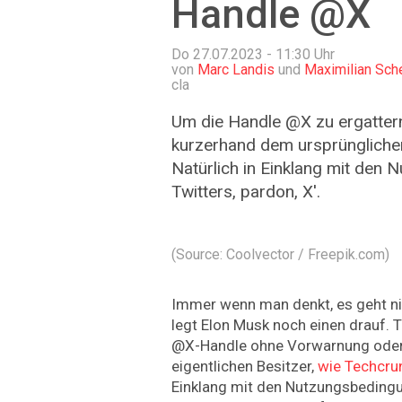
Handle @X
Do 27.07.2023 - 11:30
Uhr
von
Marc Landis
und
Maximilian Sch
cla
Um die Handle @X zu ergattern
kurzerhand dem ursprünglichen
Natürlich in Einklang mit den
Twitters, pardon, X'.
(Source: Coolvector / Freepik.com)
Immer wenn man denkt, es geht n
legt Elon Musk noch einen drauf. T
@X-Handle ohne Vorwarnung ode
eigentlichen Besitzer,
wie Techcrun
Einklang mit den Nutzungsbedin