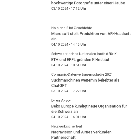
hochwertige Fotografie unter einer Haube
03.10.2024 - 17:12
Uhr
Hololens 2 ist Geschichte
Microsoft stellt Produktion von AR-Headsets
ein
04.10.2024 - 14:46
Uhr
Schweizerisches Nationales Institut für KI
ETH und EPFL gründen KI-Institut
04.10.2024 - 10:51
Uhr
Comparis-Datenvertrauensstudie 2024
Suchmaschinen weiterhin beliebter als
ChatGPT
03.10.2024 - 17:22
Uhr
Evren Aksoy
Beko Europe kündigt neue Organisation für
die Schweiz an
04.10.2024 - 14:01
Uhr
Netzwerksicherheit
Nagravision und Airties verkünden
Partnerschaft