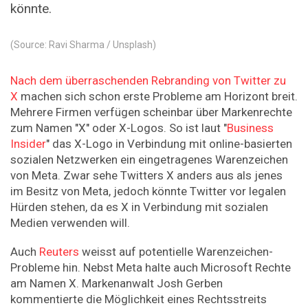
könnte.
(Source: Ravi Sharma / Unsplash)
Nach dem überraschenden Rebranding von Twitter zu
X
machen sich schon erste Probleme am Horizont breit.
Mehrere Firmen verfügen scheinbar über Markenrechte
zum Namen "X" oder X-Logos. So ist laut "
Business
Insider
" das X-Logo in Verbindung mit online-basierten
sozialen Netzwerken ein eingetragenes Warenzeichen
von Meta. Zwar sehe Twitters X anders aus als jenes
im Besitz von Meta, jedoch könnte Twitter vor legalen
Hürden stehen, da es X in Verbindung mit sozialen
Medien verwenden will.
Auch
Reuters
weisst auf potentielle Warenzeichen-
Probleme hin. Nebst Meta halte auch Microsoft Rechte
am Namen X. Markenanwalt Josh Gerben
kommentierte die Möglichkeit eines Rechtsstreits