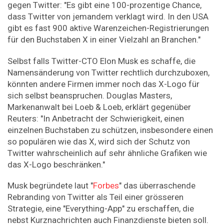
gegen Twitter: "Es gibt eine 100-prozentige Chance,
dass Twitter von jemandem verklagt wird. In den USA
gibt es fast 900 aktive Warenzeichen-Registrierungen
für den Buchstaben X in einer Vielzahl an Branchen."
Selbst falls Twitter-CTO Elon Musk es schaffe, die
Namensänderung von Twitter rechtlich durchzuboxen,
könnten andere Firmen immer noch das X-Logo für
sich selbst beanspruchen. Douglas Masters,
Markenanwalt bei Loeb & Loeb, erklärt gegenüber
Reuters: "In Anbetracht der Schwierigkeit, einen
einzelnen Buchstaben zu schützen, insbesondere einen
so populären wie das X, wird sich der Schutz von
Twitter wahrscheinlich auf sehr ähnliche Grafiken wie
das X-Logo beschränken."
Musk begründete laut "
Forbes
" das überraschende
Rebranding von Twitter als Teil einer grösseren
Strategie, eine "Everything-App" zu erschaffen, die
nebst Kurznachrichten auch Finanzdienste bieten soll.