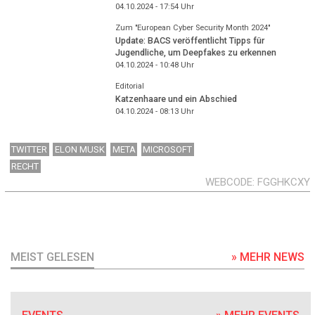
04.10.2024 - 17:54
Uhr
Zum "European Cyber Security Month 2024"
Update: BACS veröffentlicht Tipps für
Jugendliche, um Deepfakes zu erkennen
04.10.2024 - 10:48
Uhr
Editorial
Katzenhaare und ein Abschied
04.10.2024 - 08:13
Uhr
TWITTER
ELON MUSK
META
MICROSOFT
RECHT
WEBCODE
FGGHKCXY
MEIST GELESEN
» MEHR NEWS