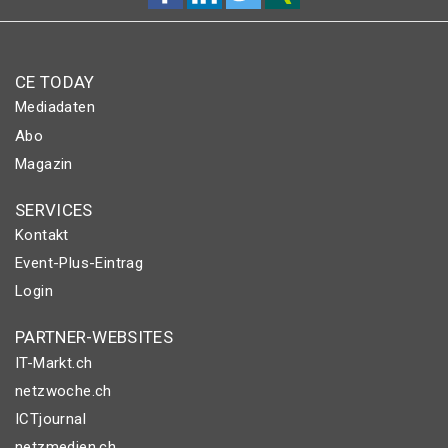
CE TODAY
Mediadaten
Abo
Magazin
SERVICES
Kontakt
Event-Plus-Eintrag
Login
PARTNER-WEBSITES
IT-Markt.ch
netzwoche.ch
ICTjournal
netzmedien.ch