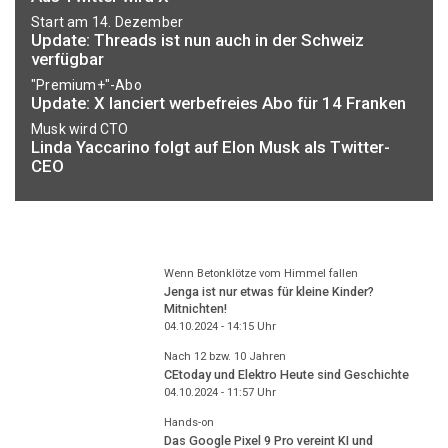
Start am 14. Dezember
Update: Threads ist nun auch in der Schweiz
verfügbar
"Premium+"-Abo
Update: X lanciert werbefreies Abo für 14 Franken
Musk wird CTO
Linda Yaccarino folgt auf Elon Musk als Twitter-
CEO
Wenn Betonklötze vom Himmel fallen
Jenga ist nur etwas für kleine Kinder?
Mitnichten!
04.10.2024 - 14:15
Uhr
Nach 12 bzw. 10 Jahren
CEtoday und Elektro Heute sind Geschichte
04.10.2024 - 11:57
Uhr
Hands-on
Das Google Pixel 9 Pro vereint KI und