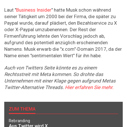
Laut "
Business Insider
" hatte Musk schon während
seiner Tätigkeit um 2000 bei der Firma, die später zu
Paypal wurde, darauf plädiert, den Bezahlservice zu X
oder X-Paypal umzubenennen. Der Rest der
Firmenführung lehnte den Vorschlag jedoch ab,
aufgrund des potentiell anzüglich erscheinenden
Namens. Musk erwarb die "x.com"-Domain 2017, da der
Name einen "sentimentalen Wert" für ihn habe.
Auch von Twitters Seite könnte es zu einem
Rechtsstreit mit Meta kommen. So drohte das
Unternehmen mit einer Klage gegen aufgrund Metas
Twitter-Alternative Threads.
Hier erfahren Sie mehr.
ZUM THEMA
Rebranding
Aus Twitter wird X