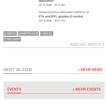
Mitnichten!
04.10.2024 - 14:15
Uhr
Schweizerisches Nationales Institut für KI
ETH und EPFL gründen KI-Institut
04.10.2024 - 10:51
Uhr
SUNRISE
SMARTPHONE
HANDEL
CONSUMER
WEBCODE
6BDDPXLZ
MEIST GELESEN
» MEHR NEWS
EVENTS
» MEHR EVENTS