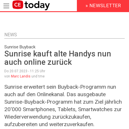
» NEWSLETTER
HEADER
MENU
Direkt
zum
Inhalt
NEWS
Sunrise Buyback
Sunrise kauft alte Handys nun
auch online zurück
Do 20.07.2023 - 11:25
Uhr
von
Marc Landis
und tme
Sunrise erweitert sein Buyback-Programm nun
auch auf den Onlinekanal. Das ausgebaute
Sunrise-Buyback-Programm hat zum Ziel jährlich
20'000 Smartphones, Tablets, Smartwatches zur
Wiederverwendung zurückzukaufen,
aufzubereiten und weiterzuverkaufen.