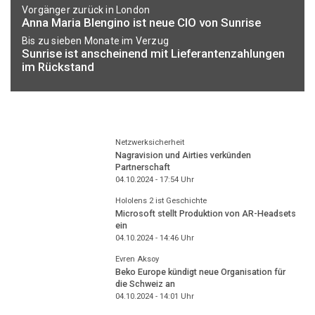
Vorgänger zurück in London
Anna Maria Blengino ist neue CIO von Sunrise
Bis zu sieben Monate im Verzug
Sunrise ist anscheinend mit Lieferantenzahlungen
im Rückstand
Netzwerksicherheit
Nagravision und Airties verkünden
Partnerschaft
04.10.2024 - 17:54
Uhr
Hololens 2 ist Geschichte
Microsoft stellt Produktion von AR-Headsets
ein
04.10.2024 - 14:46
Uhr
Evren Aksoy
Beko Europe kündigt neue Organisation für
die Schweiz an
04.10.2024 - 14:01
Uhr