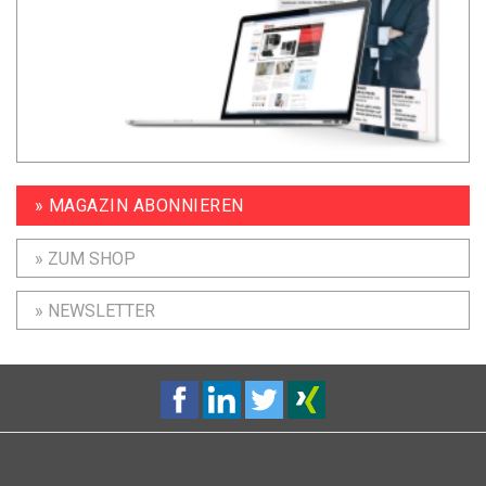
» MAGAZIN ABONNIEREN
» ZUM SHOP
» NEWSLETTER