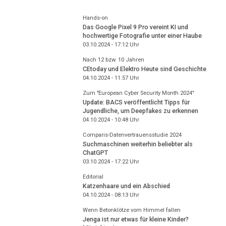
Hands-on
Das Google Pixel 9 Pro vereint KI und
hochwertige Fotografie unter einer Haube
03.10.2024 - 17:12
Uhr
Nach 12 bzw. 10 Jahren
CEtoday und Elektro Heute sind Geschichte
04.10.2024 - 11:57
Uhr
Zum "European Cyber Security Month 2024"
Update: BACS veröffentlicht Tipps für
Jugendliche, um Deepfakes zu erkennen
04.10.2024 - 10:48
Uhr
Comparis-Datenvertrauensstudie 2024
Suchmaschinen weiterhin beliebter als
ChatGPT
03.10.2024 - 17:22
Uhr
Editorial
Katzenhaare und ein Abschied
04.10.2024 - 08:13
Uhr
Wenn Betonklötze vom Himmel fallen
Jenga ist nur etwas für kleine Kinder?