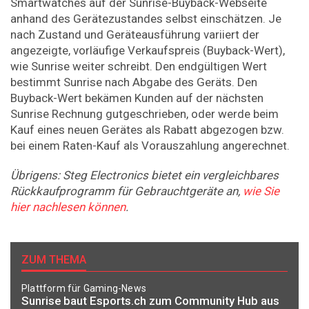
Smartwatches auf der Sunrise-Buyback-Webseite
anhand des Gerätezustandes selbst einschätzen. Je
nach Zustand und Geräteausführung variiert der
angezeigte, vorläufige Verkaufspreis (Buyback-Wert),
wie Sunrise weiter schreibt. Den endgültigen Wert
bestimmt Sunrise nach Abgabe des Geräts. Den
Buyback-Wert bekämen Kunden auf der nächsten
Sunrise Rechnung gutgeschrieben, oder werde beim
Kauf eines neuen Gerätes als Rabatt abgezogen bzw.
bei einem Raten-Kauf als Vorauszahlung angerechnet.
Übrigens: Steg Electronics bietet ein vergleichbares
Rückkaufprogramm für Gebrauchtgeräte an,
wie Sie
hier nachlesen können
.
ZUM THEMA
Plattform für Gaming-News
Sunrise baut Esports.ch zum Community Hub aus