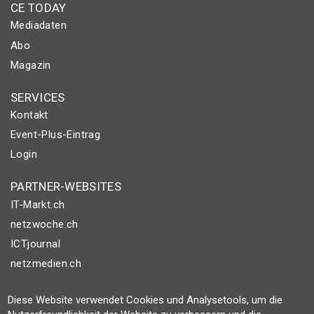
CE TODAY
Mediadaten
Abo
Magazin
SERVICES
Kontakt
Event-Plus-Eintrag
Login
PARTNER-WEBSITES
IT-Markt.ch
netzwoche.ch
ICTjournal
netzmedien.ch
© NETZMEDIEN AG 2026
Diese Website verwendet Cookies und Analysetools, um die
Impressum