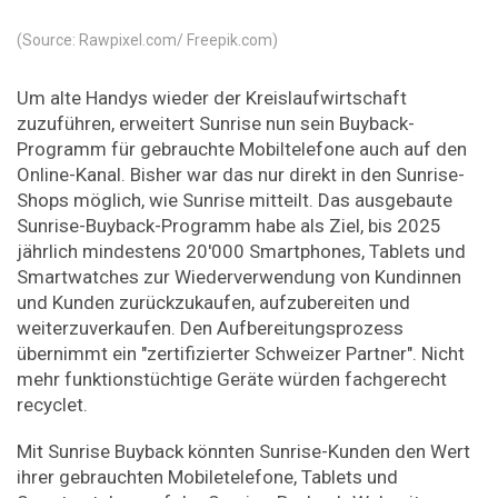
(Source: Rawpixel.com/ Freepik.com)
Um alte Handys wieder der Kreislaufwirtschaft
zuzuführen, erweitert Sunrise nun sein Buyback-
Programm für gebrauchte Mobiltelefone auch auf den
Online-Kanal. Bisher war das nur direkt in den Sunrise-
Shops möglich, wie Sunrise mitteilt. Das ausgebaute
Sunrise-Buyback-Programm habe als Ziel, bis 2025
jährlich mindestens 20'000 Smartphones, Tablets und
Smartwatches zur Wiederverwendung von Kundinnen
und Kunden zurückzukaufen, aufzubereiten und
weiterzuverkaufen. Den Aufbereitungsprozess
übernimmt ein "zertifizierter Schweizer Partner". Nicht
mehr funktionstüchtige Geräte würden fachgerecht
recyclet.
Mit Sunrise Buyback könnten Sunrise-Kunden den Wert
ihrer gebrauchten Mobiletelefone, Tablets und