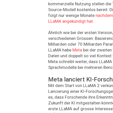
kommerzielle Nutzung stellen die
Source-Modell kostenlos bereit. 
folgt nur wenige Monate
nachdem 
LLaMA angekündigt hat
.
Ähnlich wie bei der ersten Version
verschiedenen Grössen: Basierend 
Milliarden oder 70 Milliarden Para
LLaMA habe
Meta
bei der zweiten
Daten und doppelt so viel Kontext 
Meta schreibt weiter, dass LLaMA
Sprachmodelle bei mehreren Benc
Meta lanciert KI-Fors
Mit dem Start von LLaMA 2 verkünd
Lancierung einer KI-Forschungsge
es, dass Forschende ihre Erkennt
Zukunft der KI mitgestalten könnt
erste LLaMA auf grosse Interess