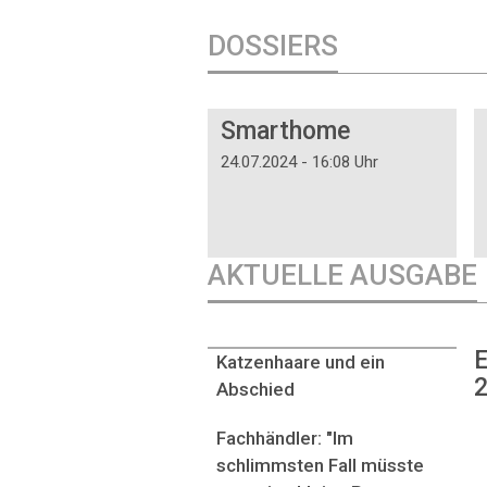
DOSSIERS
DOSSIER
Smarthome
24.07.2024 - 16:08 Uhr
AKTUELLE AUSGABE
E
Katzenhaare und ein
2
Abschied
Fachhändler: "Im
schlimmsten Fall müsste