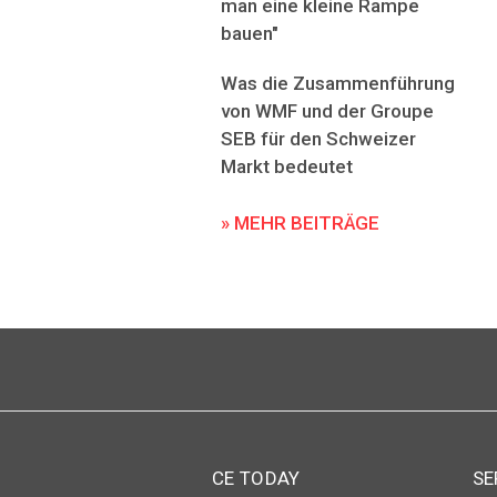
man eine kleine Rampe
bauen"
Was die Zusammenführung
von WMF und der Groupe
SEB für den Schweizer
Markt bedeutet
» MEHR BEITRÄGE
CE TODAY
SE