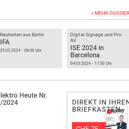
» MEHR DOSSIE
DOSSIER
DOSSIER
Neuheiten aus Berlin
Digital Signage und Pro-
AV
IFA
ISE 2024 in
29.05.2024 - 08:00 Uhr
Barcelona
04.03.2024 - 17:50 Uhr
lektro Heute Nr.
DIREKT IN IHRE
/2024
BRIEFKASTEN
CHF 75.-