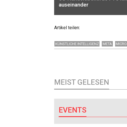
auseinander
Artikel teilen:
KÜNSTLICHE INTELLIGENZ
META
MICRO
MEIST GELESEN
EVENTS