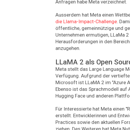
Anfragen habe Meta verzeichnet.
Ausserdem hat Meta einen Wettbew
die Llama-Impact-Challenge
. Dami
öffentliche, gemeinnützige und ge
Unternehmen ermutigen, LLaMa 2 
Herausforderungen in den Bereic
anzugehen.
LLaMA 2 als Open Sour
Meta stellt das Large Language M
Verfügung. Aufgrund der vertiefte
Microsoft ist LLaMA 2 im "Azure AI
Ebenso ist das Sprachmodell auf
Hugging Face und anderen Plattf
Für Interessierte hat Meta einen 
erstellt. Entwicklerinnen und Entw
Practices sowie den aktuellen Fo
ziehen. Des Weiteren hat Meta 