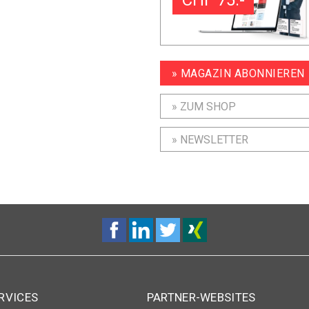
» MAGAZIN ABONNIEREN
» ZUM SHOP
» NEWSLETTER
RVICES
PARTNER-WEBSITES