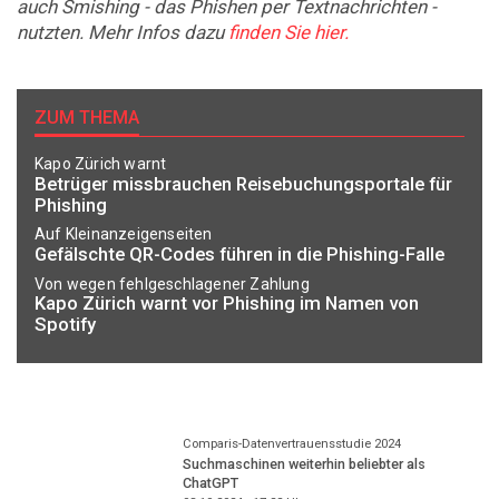
auch Smishing - das Phishen per Textnachrichten -
nutzten. Mehr Infos dazu
finden Sie hier.
ZUM THEMA
Kapo Zürich warnt
Betrüger missbrauchen Reisebuchungsportale für
Phishing
Auf Kleinanzeigenseiten
Gefälschte QR-Codes führen in die Phishing-Falle
Von wegen fehlgeschlagener Zahlung
Kapo Zürich warnt vor Phishing im Namen von
Spotify
Comparis-Datenvertrauensstudie 2024
Suchmaschinen weiterhin beliebter als
ChatGPT