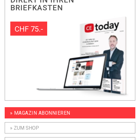
DIREKT IN IHREN
BRIEFKASTEN
CHF 75.-
» MAGAZIN ABONNIEREN
» ZUM SHOP