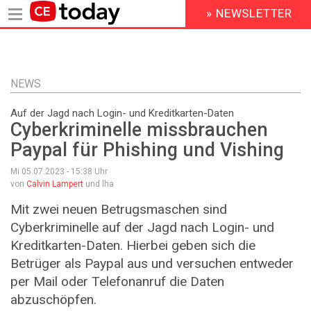
» NEWSLETTER
HEADER
MENU
Direkt
zum
Inhalt
NEWS
Auf der Jagd nach Login- und Kreditkarten-Daten
Cyberkriminelle missbrauchen
Paypal für Phishing und Vishing
Mi 05.07.2023 - 15:38
Uhr
von
Calvin Lampert
und lha
Mit zwei neuen Betrugsmaschen sind
Cyberkriminelle auf der Jagd nach Login- und
Kreditkarten-Daten. Hierbei geben sich die
Betrüger als Paypal aus und versuchen entweder
per Mail oder Telefonanruf die Daten
abzuschöpfen.