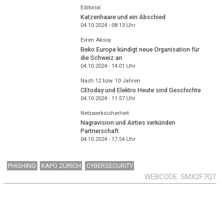
Editorial
Katzenhaare und ein Abschied
04.10.2024 - 08:13
Uhr
Evren Aksoy
Beko Europe kündigt neue Organisation für
die Schweiz an
04.10.2024 - 14:01
Uhr
Nach 12 bzw. 10 Jahren
CEtoday und Elektro Heute sind Geschichte
04.10.2024 - 11:57
Uhr
Netzwerksicherheit
Nagravision und Airties verkünden
Partnerschaft
04.10.2024 - 17:54
Uhr
PHISHING
KAPO ZÜRICH
CYBERSECURITY
WEBCODE
SMX2F7QT