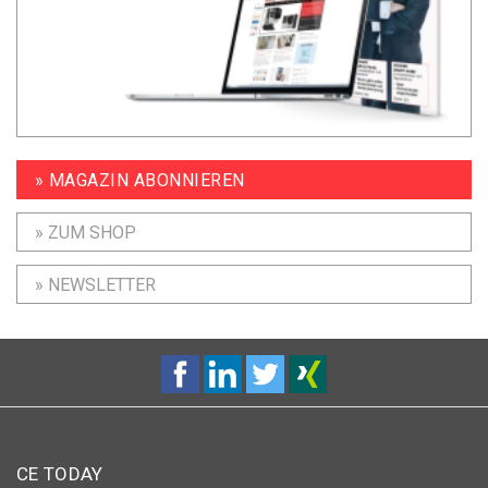
» MAGAZIN ABONNIEREN
» ZUM SHOP
» NEWSLETTER
CE TODAY