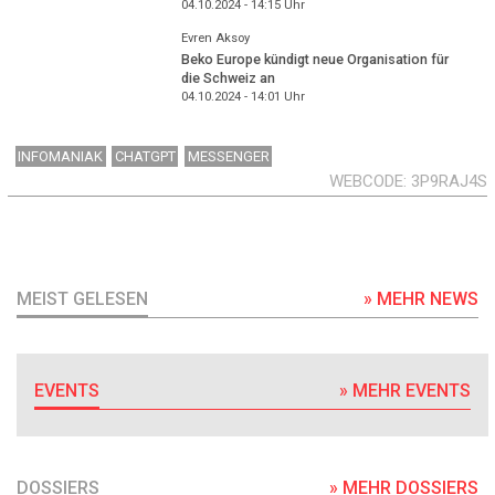
04.10.2024 - 14:15
Uhr
Evren Aksoy
Beko Europe kündigt neue Organisation für
die Schweiz an
04.10.2024 - 14:01
Uhr
INFOMANIAK
CHATGPT
MESSENGER
WEBCODE
3P9RAJ4S
MEIST GELESEN
» MEHR NEWS
EVENTS
» MEHR EVENTS
DOSSIERS
» MEHR DOSSIERS