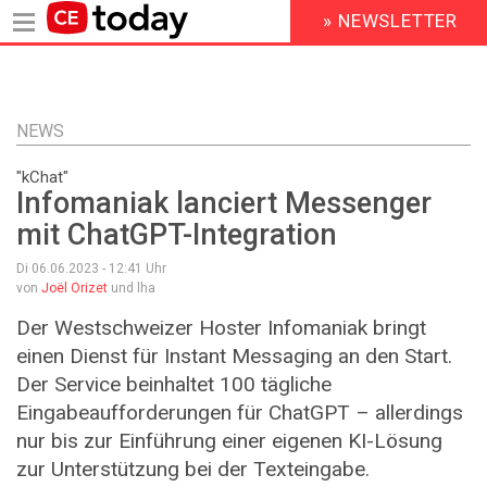
» NEWSLETTER
HEADER
MENU
Direkt
zum
Inhalt
NEWS
"kChat"
Infomaniak lanciert Messenger
mit ChatGPT-Integration
Di 06.06.2023 - 12:41
Uhr
von
Joël Orizet
und lha
Der Westschweizer Hoster Infomaniak bringt
einen Dienst für Instant Messaging an den Start.
Der Service beinhaltet 100 tägliche
Eingabeaufforderungen für ChatGPT – allerdings
nur bis zur Einführung einer eigenen KI-Lösung
zur Unterstützung bei der Texteingabe.