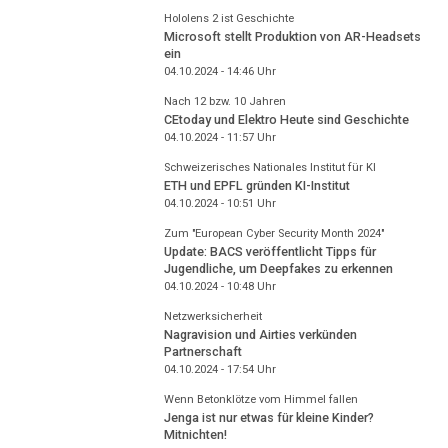
Hololens 2 ist Geschichte
Microsoft stellt Produktion von AR-Headsets
ein
04.10.2024 - 14:46
Uhr
Nach 12 bzw. 10 Jahren
CEtoday und Elektro Heute sind Geschichte
04.10.2024 - 11:57
Uhr
Schweizerisches Nationales Institut für KI
ETH und EPFL gründen KI-Institut
04.10.2024 - 10:51
Uhr
Zum "European Cyber Security Month 2024"
Update: BACS veröffentlicht Tipps für
Jugendliche, um Deepfakes zu erkennen
04.10.2024 - 10:48
Uhr
Netzwerksicherheit
Nagravision und Airties verkünden
Partnerschaft
04.10.2024 - 17:54
Uhr
Wenn Betonklötze vom Himmel fallen
Jenga ist nur etwas für kleine Kinder?
Mitnichten!