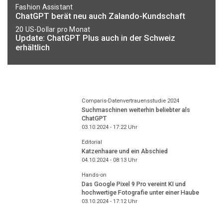
Fashion Assistant
ChatGPT berät neu auch Zalando-Kundschaft
20 US-Dollar pro Monat
Update: ChatGPT Plus auch in der Schweiz
erhältlich
Comparis-Datenvertrauensstudie 2024
Suchmaschinen weiterhin beliebter als
ChatGPT
03.10.2024 - 17:22
Uhr
Editorial
Katzenhaare und ein Abschied
04.10.2024 - 08:13
Uhr
Hands-on
Das Google Pixel 9 Pro vereint KI und
hochwertige Fotografie unter einer Haube
03.10.2024 - 17:12
Uhr