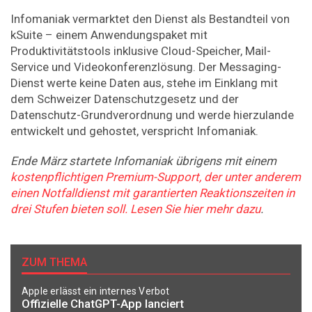
Infomaniak vermarktet den Dienst als Bestandteil von
kSuite – einem Anwendungspaket mit
Produktivitätstools inklusive Cloud-Speicher, Mail-
Service und Videokonferenzlösung. Der Messaging-
Dienst werte keine Daten aus, stehe im Einklang mit
dem Schweizer Datenschutzgesetz und der
Datenschutz-Grundverordnung und werde hierzulande
entwickelt und gehostet, verspricht Infomaniak.
Ende März startete Infomaniak übrigens mit einem
kostenpflichtigen Premium-Support, der unter anderem
einen Notfalldienst mit garantierten Reaktionszeiten in
drei Stufen bieten soll. Lesen Sie hier mehr dazu
.
ZUM THEMA
Apple erlässt ein internes Verbot
Offizielle ChatGPT-App lanciert