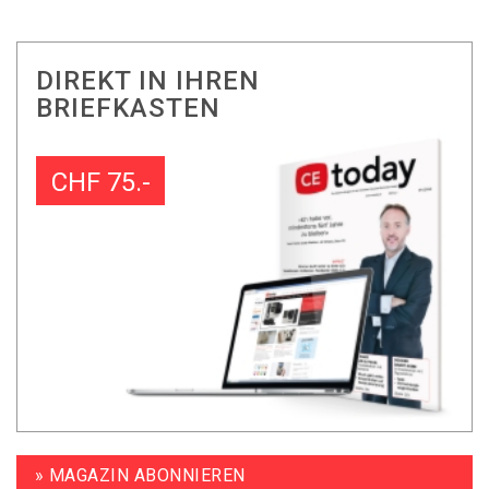
DIREKT IN IHREN
BRIEFKASTEN
CHF 75.-
» MAGAZIN ABONNIEREN