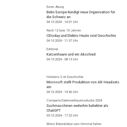
Evren Aksoy
Beko Europe kündigt neue Organisation für
die Schweiz an
04.10.2024 - 14:01
Uhr
Nach 12 bzw. 10 Jahren
CEtoday und Elektro Heute sind Geschichte
04.10.2024 - 11:57
Uhr
Editorial
Katzenhaare und ein Abschied
04.10.2024 - 08:13
Uhr
Hololens 2 ist Geschichte
Microsoft stellt Produktion von AR-Headsets
ein
04.10.2024 - 14:46
Uhr
Comparis-Datenvertrauensstudie 2024
Suchmaschinen weiterhin beliebter als
ChatGPT
03.10.2024 - 17:22
Uhr
Wenn Betonklötze vom Himmel fallen