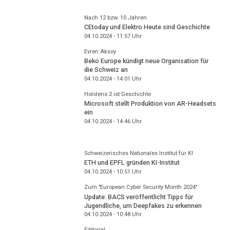
Nach 12 bzw. 10 Jahren
CEtoday und Elektro Heute sind Geschichte
04.10.2024 - 11:57
Uhr
Evren Aksoy
Beko Europe kündigt neue Organisation für
die Schweiz an
04.10.2024 - 14:01
Uhr
Hololens 2 ist Geschichte
Microsoft stellt Produktion von AR-Headsets
ein
04.10.2024 - 14:46
Uhr
Schweizerisches Nationales Institut für KI
ETH und EPFL gründen KI-Institut
04.10.2024 - 10:51
Uhr
Zum "European Cyber Security Month 2024"
Update: BACS veröffentlicht Tipps für
Jugendliche, um Deepfakes zu erkennen
04.10.2024 - 10:48
Uhr
Editorial