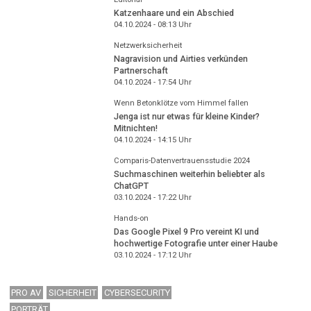
Katzenhaare und ein Abschied
04.10.2024 - 08:13
Uhr
Netzwerksicherheit
Nagravision und Airties verkünden
Partnerschaft
04.10.2024 - 17:54
Uhr
Wenn Betonklötze vom Himmel fallen
Jenga ist nur etwas für kleine Kinder?
Mitnichten!
04.10.2024 - 14:15
Uhr
Comparis-Datenvertrauensstudie 2024
Suchmaschinen weiterhin beliebter als
ChatGPT
03.10.2024 - 17:22
Uhr
Hands-on
Das Google Pixel 9 Pro vereint KI und
hochwertige Fotografie unter einer Haube
03.10.2024 - 17:12
Uhr
PRO AV
SICHERHEIT
CYBERSECURITY
PORTRÄT