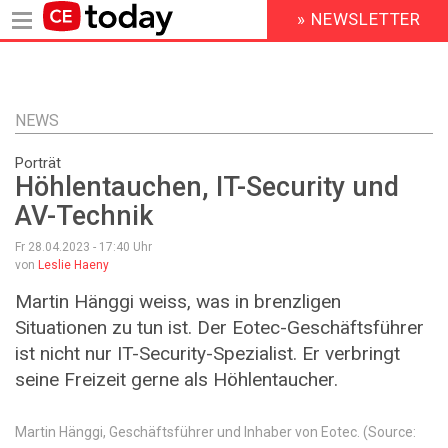
» NEWSLETTER
HEADER
MENU
Direkt
zum
Inhalt
NEWS
Porträt
Höhlentauchen, IT-Security und
AV-Technik
Fr 28.04.2023 - 17:40
Uhr
von
Leslie Haeny
Martin Hänggi weiss, was in brenzligen
Situationen zu tun ist. Der Eotec-Geschäftsführer
ist nicht nur IT-Security-Spezialist. Er verbringt
seine Freizeit gerne als Höhlentaucher.
Martin Hänggi, Geschäftsführer und Inhaber von Eotec. (Source: