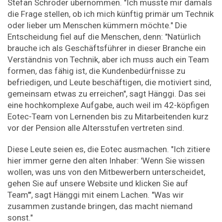
Stefan Schröder übernommen. "Ich musste mir damals
die Frage stellen, ob ich mich künftig primär um Technik
oder lieber um Menschen kümmern möchte." Die
Entscheidung fiel auf die Menschen, denn: "Natürlich
brauche ich als Geschäftsführer in dieser Branche ein
Verständnis von Technik, aber ich muss auch ein Team
formen, das fähig ist, die Kundenbedürfnisse zu
befriedigen, und Leute beschäftigen, die motiviert sind,
gemeinsam etwas zu erreichen", sagt Hänggi. Das sei
eine hochkomplexe Aufgabe, auch weil im 42-köpfigen
Eotec-Team von Lernenden bis zu Mitarbeitenden kurz
vor der Pension alle Altersstufen vertreten sind.
Diese Leute seien es, die Eotec ausmachen. "Ich zitiere
hier immer gerne den alten Inhaber: 'Wenn Sie wissen
wollen, was uns von den Mitbewerbern unterscheidet,
gehen Sie auf unsere Website und klicken Sie auf
Team'", sagt Hänggi mit einem Lachen. "Was wir
zusammen zustande bringen, das macht niemand
sonst."