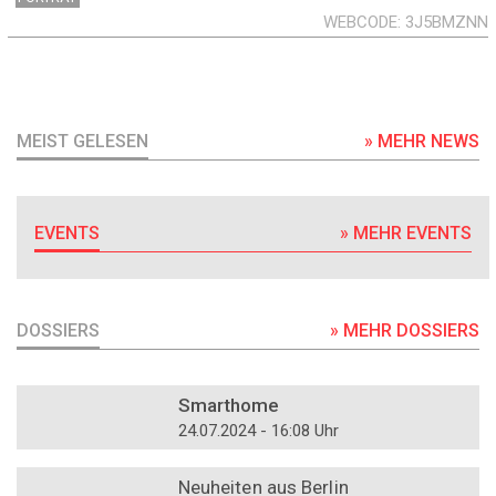
WEBCODE
3J5BMZNN
MEIST GELESEN
» MEHR NEWS
EVENTS
» MEHR EVENTS
DOSSIERS
» MEHR DOSSIERS
DOSSIER
Smarthome
24.07.2024 - 16:08 Uhr
DOSSIER
Neuheiten aus Berlin