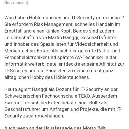
Netzmedien)
Was haben Höhlentauchen und IT-Security gemeinsam?
Sie erfordern Risk Management, schnelles Handeln im
Ernstfall und einen kühlen Kopf. Beides sind zudem
Leidenschaften von Martin Hänggi, Geschäftsführer
und Inhaber des Spezialisten für Videosicherheit und
Medientechnik Eotec. Als sich der gelernte Radio- und
Fernsehelektroniker und spätere AV-Techniker in der
Informatik weiterbildete, entdeckte er seine Affinität zur
IT-Security und die Parallelen zu seinem nicht ganz
alltäg­lichen Hobby des Höhlentauchens.
Heute agiert Hänggi als Dozent für IT-Security an der
Schweizerischen Fachhochschule TEKO. Aus­serdem
kümmert er sich bei Eotec nebst seiner Rolle als
Geschäftsführer um Anfragen und Projekte, die mit IT-
Security zusammenhängen.
Auch wenn an der Hausfassade das Motto "Mit