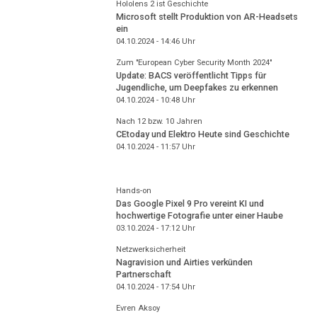
Hololens 2 ist Geschichte
Microsoft stellt Produktion von AR-Headsets
ein
04.10.2024 - 14:46
Uhr
Zum "European Cyber Security Month 2024"
Update: BACS veröffentlicht Tipps für
Jugendliche, um Deepfakes zu erkennen
04.10.2024 - 10:48
Uhr
Nach 12 bzw. 10 Jahren
CEtoday und Elektro Heute sind Geschichte
04.10.2024 - 11:57
Uhr
Hands-on
Das Google Pixel 9 Pro vereint KI und
hochwertige Fotografie unter einer Haube
03.10.2024 - 17:12
Uhr
Netzwerksicherheit
Nagravision und Airties verkünden
Partnerschaft
04.10.2024 - 17:54
Uhr
Evren Aksoy