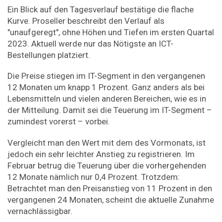
Ein Blick auf den Tagesverlauf bestätige die flache
Kurve. Proseller beschreibt den Verlauf als
"unaufgeregt", ohne Höhen und Tiefen im ersten Quartal
2023. Aktuell werde nur das Nötigste an ICT-
Bestellungen platziert.
Die Preise stiegen im IT-Segment in den vergangenen
12 Monaten um knapp 1 Prozent. Ganz anders als bei
Lebensmitteln und vielen anderen Bereichen, wie es in
der Mitteilung. Damit sei die Teuerung im IT-Segment –
zumindest vorerst – vorbei.
Vergleicht man den Wert mit dem des Vormonats, ist
jedoch ein sehr leichter Anstieg zu registrieren. Im
Februar betrug die Teuerung über die vorhergehenden
12 Monate nämlich nur 0,4 Prozent. Trotzdem:
Betrachtet man den Preisanstieg von 11 Prozent in den
vergangenen 24 Monaten, scheint die aktuelle Zunahme
vernachlässigbar.