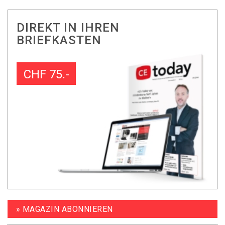
DIREKT IN IHREN
BRIEFKASTEN
CHF 75.-
» MAGAZIN ABONNIEREN