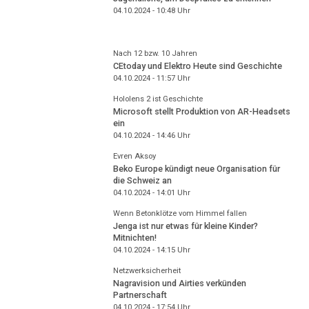
04.10.2024 - 10:48
Uhr
Nach 12 bzw. 10 Jahren
CEtoday und Elektro Heute sind Geschichte
04.10.2024 - 11:57
Uhr
Hololens 2 ist Geschichte
Microsoft stellt Produktion von AR-Headsets
ein
04.10.2024 - 14:46
Uhr
Evren Aksoy
Beko Europe kündigt neue Organisation für
die Schweiz an
04.10.2024 - 14:01
Uhr
Wenn Betonklötze vom Himmel fallen
Jenga ist nur etwas für kleine Kinder?
Mitnichten!
04.10.2024 - 14:15
Uhr
Netzwerksicherheit
Nagravision und Airties verkünden
Partnerschaft
04.10.2024 - 17:54
Uhr