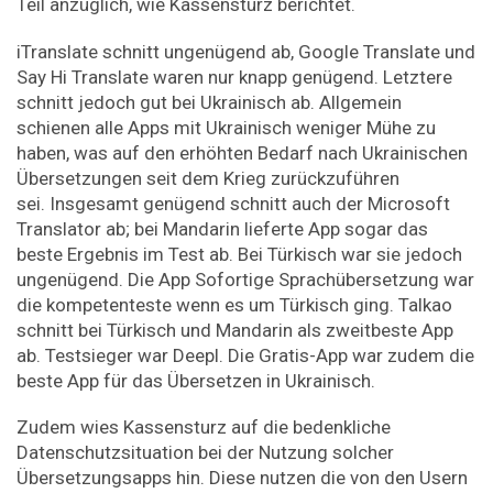
Teil anzüglich, wie Kassensturz berichtet.
iTranslate schnitt ungenügend ab, Google Translate und
Say Hi Translate waren nur knapp genügend. Letztere
schnitt jedoch gut bei Ukrainisch ab. Allgemein
schienen alle Apps mit Ukrainisch weniger Mühe zu
haben, was auf den erhöhten Bedarf nach Ukrainischen
Übersetzungen seit dem Krieg zurückzuführen
sei. Insgesamt genügend schnitt auch der Microsoft
Translator ab; bei Mandarin lieferte App sogar das
beste Ergebnis im Test ab. Bei Türkisch war sie jedoch
ungenügend. Die App Sofortige Sprachübersetzung war
die kompetenteste wenn es um Türkisch ging. Talkao
schnitt bei Türkisch und Mandarin als zweitbeste App
ab. Testsieger war Deepl. Die Gratis-App war zudem die
beste App für das Übersetzen in Ukrainisch.
Zudem wies Kassensturz auf die bedenkliche
Datenschutzsituation bei der Nutzung solcher
Übersetzungsapps hin. Diese nutzen die von den Usern