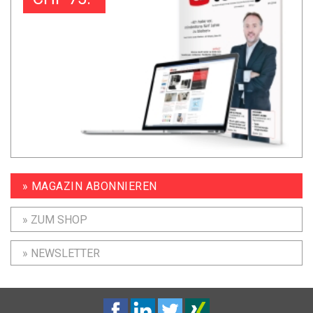
» MAGAZIN ABONNIEREN
» ZUM SHOP
» NEWSLETTER