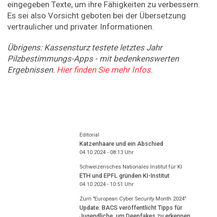
eingegeben Texte, um ihre Fähigkeiten zu verbessern.
Es sei also Vorsicht geboten bei der Übersetzung
vertraulicher und privater Informationen.
Übrigens: Kassensturz testete letztes Jahr
Pilzbestimmungs-Apps - mit bedenkenswerten
Ergebnissen.
Hier finden Sie mehr Infos.
Editorial
Katzenhaare und ein Abschied
04.10.2024 - 08:13
Uhr
Schweizerisches Nationales Institut für KI
ETH und EPFL gründen KI-Institut
04.10.2024 - 10:51
Uhr
Zum "European Cyber Security Month 2024"
Update: BACS veröffentlicht Tipps für
Jugendliche, um Deepfakes zu erkennen