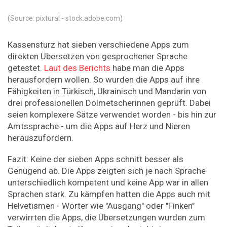
(Source: pixtural - stock.adobe.com)
Kassensturz hat sieben verschiedene Apps zum
direkten Übersetzen von gesprochener Sprache
getestet.
Laut des Berichts
habe man die Apps
herausfordern wollen. So wurden die Apps auf ihre
Fähigkeiten in Türkisch, Ukrainisch und Mandarin von
drei professionellen Dolmetscherinnen geprüft. Dabei
seien komplexere Sätze verwendet worden - bis hin zur
Amtssprache - um die Apps auf Herz und Nieren
herauszufordern.
Fazit: Keine der sieben Apps schnitt besser als
Genügend ab. Die Apps zeigten sich je nach Sprache
unterschiedlich kompetent und keine App war in allen
Sprachen stark. Zu kämpfen hatten die Apps auch mit
Helvetismen - Wörter wie "Ausgang" oder "Finken"
verwirrten die Apps, die Übersetzungen wurden zum