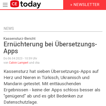
» NEWSLETTER
HEADER
MENU
Direkt
zum
Inhalt
NEWS
Kassensturz-Bericht
Ernüchterung bei Übersetzungs-
Apps
Do 06.04.2023 - 10:59
Uhr
von
Calvin Lampert
und cka
Kassensturz hat sieben Übersetzungs-Apps auf
Herz und Nieren in Türkisch, Ukrainisch und
Mandarin getestet. Mit enttäuschenden
Ergebnissen - keine der Apps schloss besser als
"genügend" ab und es gibt Bedenken zur
Datenschutzlage.