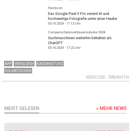
Hands-on
Das Google Pixel 9 Pro vereint KI und
hochwertige Fotografie unter einer Haube
03.10.2024 - 17:12
Uhr
Comparis-Datenvertrauensstudie 2024
Suchmaschinen weiterhin beliebter als
ChatGPT
03.10.2024 - 17:22
Uhr
APP
VERGLEICH
KASSENSTURZ
DOLMETSCHEN
WEBCODE
7MBAVFFR
MEIST GELESEN
» MEHR NEWS