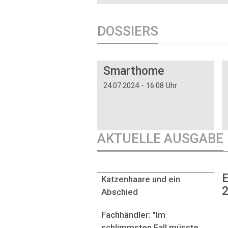
DOSSIERS
DOSSIER
Smarthome
24.07.2024 - 16:08 Uhr
AKTUELLE AUSGABE
E
Katzenhaare und ein
2
Abschied
Fachhändler: "Im
schlimmsten Fall müsste