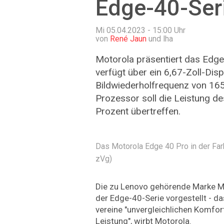
Edge-40-Ser
Mi 05.04.2023 - 15:00
Uhr
von
René Jaun
und lha
Motorola präsentiert das Edg
verfügt über ein 6,67-Zoll-Disp
Bildwiederholfrequenz von 165
Prozessor soll die Leistung 
Prozent übertreffen.
Das Motorola Edge 40 Pro in der Farb
zVg)
Die zu Lenovo gehörende Marke Mo
der Edge-40-Serie vorgestellt - d
vereine "unvergleichlichen Komfor
Leistung", wirbt Motorola.