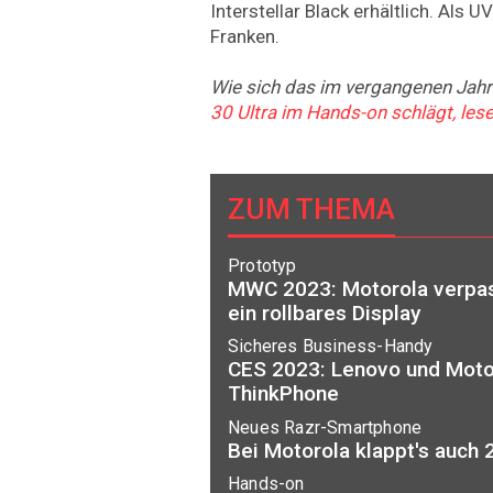
Interstellar Black erhältlich. Als
Franken.
Wie sich das im vergangenen Jah
30 Ultra im Hands-on schlägt, lese
ZUM THEMA
Prototyp
MWC 2023: Motorola verpas
ein rollbares Display
Sicheres Business-Handy
CES 2023: Lenovo und Moto
ThinkPhone
Neues Razr-Smartphone
Bei Motorola klappt's auch
Hands-on