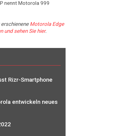
 UVP nennt Motorola 999
r erschienene
Motorola Edge
n und sehen Sie hier
.
st Rizr-Smartphone
rola entwickeln neues
 2022