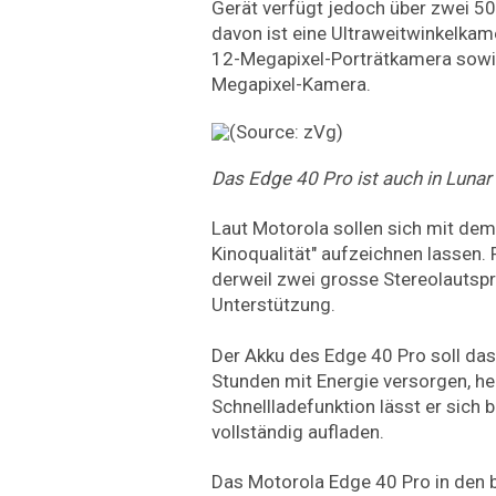
Gerät verfügt jedoch über zwei 5
davon ist eine Ultraweitwinkelkam
12-Megapixel-Porträtkamera sowie
Megapixel-Kamera.
Das
Edge 40 Pro ist auch in Lunar 
Laut Motorola sollen sich mit dem
Kinoqualität" aufzeichnen lassen.
derweil zwei grosse Stereolautsp
Unterstützung.
Der Akku des Edge 40 Pro soll da
Stunden mit Energie versorgen, hei
Schnellladefunktion lässt er sich
vollständig aufladen.
Das Motorola Edge 40 Pro in den 