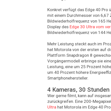
Konkret verfügt das Edge 40 Pro ü
mit einem Durchmesser von 6,67 Zo
Bildwiederholfrequenz von 165 He
Display des
Edge 30 Ultra vom ve
Bildwiederholfrequenz von 144 He
Mehr Leistung steckt auch im Pro
hat Motorola von der ersten auf d
Plattform Snapdragon 8 gewechse
Vorgängermodell erbringe sie ein
Leistung, eine um 25 Prozent höh
um 40 Prozent höhere Energieeffiz
Smartphonehersteller.
4 Kameras, 30 Stunden 
Wer gerne filmt, kann auf insgesa
zurückgreifen. Eine 200-Megapix
Ultra
hat Motorola im Edge 40 Pro 