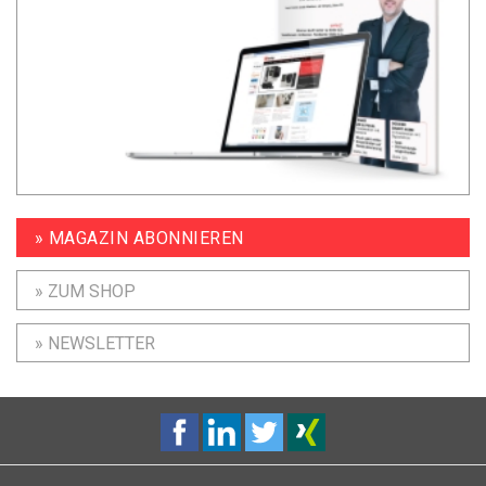
» MAGAZIN ABONNIEREN
» ZUM SHOP
» NEWSLETTER