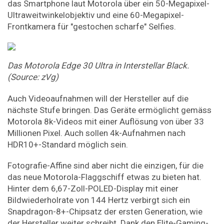
das Smartphone laut Motorola über ein 50-Megapixel-
Ultraweitwinkelobjektiv und eine 60-Megapixel-
Frontkamera für "gestochen scharfe" Selfies.
Das Motorola Edge 30 Ultra in Interstellar Black.
(Source: zVg)
Auch Videoaufnahmen will der Hersteller auf die
nächste Stufe bringen. Das Geräte ermöglicht gemäss
Motorola 8k-Videos mit einer Auflösung von über 33
Millionen Pixel. Auch sollen 4k-Aufnahmen nach
HDR10+-Standard möglich sein.
Fotografie-Affine sind aber nicht die einzigen, für die
das neue Motorola-Flaggschiff etwas zu bieten hat.
Hinter dem 6,67-Zoll-POLED-Display mit einer
Bildwiederholrate von 144 Hertz verbirgt sich ein
Snapdragon-8+-Chipsatz der ersten Generation, wie
der Hersteller weiter schreibt. Dank den Elite-Gaming-