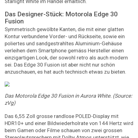
Starlight White im Handel erhältlich.
Das Designer-Stück: Motorola Edge 30
Fusion
Symmetrisch gewölbte Kanten, die mit einer glatten
Kontur verbundene Vorder- und Rückseite, sowie ein
poliertes und sandgestrahltes Aluminium-Gehäuse
verleihen dem Smartphone gemäss Hersteller einen
einzigartigen Look, der sowohl retro als auch modern
sei. Das Edge 30 Fusion ist aber nicht nur schön
anzuschauen, es hat auch technisch etwas zu bieten.
Das Motorola Edge 30 Fusion in Aurora White. (Source:
zVg)
Das 6,55 Zoll grosse randlose POLED-Display mit
HDR10+ und einer Bildwiederholrate von 144 Hertz wird
beim Gamen oder Filme schauen von zwei grossen
Stereolautsprechern mit Dolby Atmos unterstützt, wie