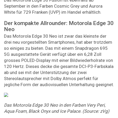
September in den Farben Cosmic Grey und Aurora
White für 729 Franken (UVP) im Handel erhältlich.
Der kompakte Allrounder: Motorola Edge 30
Neo
Das Motorola Edge 30 Neo ist zwar das kleinste der
drei neu vorgestellten Smartphones, hat aber trotzdem
so einiges zu bieten. Das mit einem Snapdragon 695
5G ausgestattete Gerät verfügt über ein 6,28 Zoll
grosses POLED-Display mit einer Bildwiederholrate von
120 Hertz. Dieses decke die gesamte DCI-P3-Farbskala
ab und sei mit der Unterstützung der zwei
Stereolautsprecher mit Dolby Atmos perfekt für
jegliche Form der audiovisuellen Unterhaltung geeignet.
Das Motorola Edge 30 Neo in den Farben Very Peri,
Aqua Foam, Black Onyx und Ice Palace. (Source: zVg)