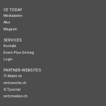
CE TODAY
Mediadaten
Abo
Magazin
SERVICES
Kontakt
Event-Plus-Eintrag
Login
PARTNER-WEBSITES
IT-Markt.ch
netzwoche.ch
ICTjournal
netzmedien.ch