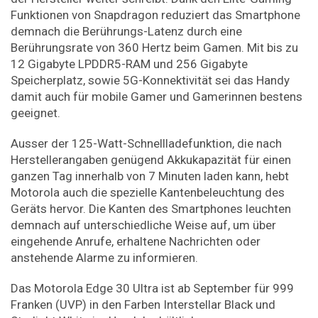
Funktionen von Snapdragon reduziert das Smartphone
demnach die Berührungs-Latenz durch eine
Berührungsrate von 360 Hertz beim Gamen. Mit bis zu
12 Gigabyte LPDDR5-RAM und 256 Gigabyte
Speicherplatz, sowie 5G-Konnektivität sei das Handy
damit auch für mobile Gamer und Gamerinnen bestens
geeignet.
Ausser der 125-Watt-Schnellladefunktion, die nach
Herstellerangaben genügend Akkukapazität für einen
ganzen Tag innerhalb von 7 Minuten laden kann, hebt
Motorola auch die spezielle Kantenbeleuchtung des
Geräts hervor. Die Kanten des Smartphones leuchten
demnach auf unterschiedliche Weise auf, um über
eingehende Anrufe, erhaltene Nachrichten oder
anstehende Alarme zu informieren.
Das Motorola Edge 30 Ultra ist ab September für 999
Franken (UVP) in den Farben Interstellar Black und