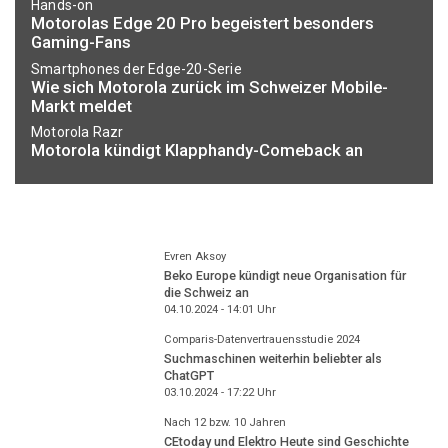
Hands-on
Motorolas Edge 20 Pro begeistert besonders
Gaming-Fans
Smartphones der Edge-20-Serie
Wie sich Motorola zurück im Schweizer Mobile-
Markt meldet
Motorola Razr
Motorola kündigt Klapphandy-Comeback an
Evren Aksoy
Beko Europe kündigt neue Organisation für
die Schweiz an
04.10.2024 - 14:01
Uhr
Comparis-Datenvertrauensstudie 2024
Suchmaschinen weiterhin beliebter als
ChatGPT
03.10.2024 - 17:22
Uhr
Nach 12 bzw. 10 Jahren
CEtoday und Elektro Heute sind Geschichte