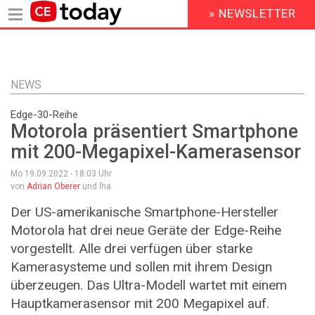
» NEWSLETTER
HEADER
MENU
Direkt
zum
Inhalt
NEWS
Edge-30-Reihe
Motorola präsentiert Smartphone
mit 200-Megapixel-Kamerasensor
Mo 19.09.2022 - 18:03
Uhr
von
Adrian Oberer
und lha
Der US-amerikanische Smartphone-Hersteller
Motorola hat drei neue Geräte der Edge-Reihe
vorgestellt. Alle drei verfügen über starke
Kamerasysteme und sollen mit ihrem Design
überzeugen. Das Ultra-Modell wartet mit einem
Hauptkamerasensor mit 200 Megapixel auf.