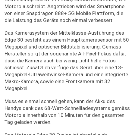
Motorola schreibt. Angetrieben wird das Smartphone
von einer Snapdragon 888+ 5G Mobile Plattform, die
die Leistung des Geräts noch einmal verbessert.
Das Kamerasystem der Mittelklasse-Ausführung des
Edge 30 besteht aus einem Hauptkamerasensor mit 50
Megapixel und optischer Bildstabilisierung. Gemäss
Hersteller sorgt der sogenannte All-Pixel-Fokus dafür,
dass die Kamera auch bei wenig Licht helle Fotos
schiesst. Zusätzlich verfüge das Gerät über eine 13-
Megapixel-Ultraweitwinkel-Kamera und eine integrierte
Makro-Kamera, sowie eine Frontkamera mit 32
Megapixel.
Muss es einmal schnell gehen, kann der Akku des
Handys dank des 68-Watt-Schnellladesystems gemäss
Motorola innerhalb von 10 Minuten für den gesamten
Tag geladen werden.
Das Motorola Edge 30 Fusion ist ebenfalls ab