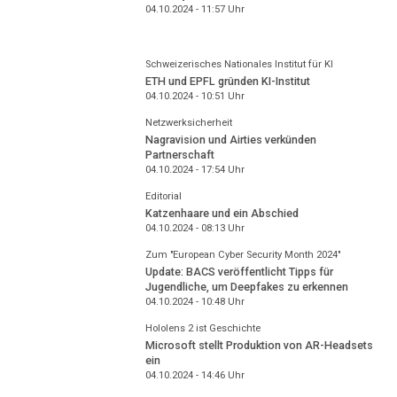
04.10.2024 - 11:57
Uhr
Schweizerisches Nationales Institut für KI
ETH und EPFL gründen KI-Institut
04.10.2024 - 10:51
Uhr
Netzwerksicherheit
Nagravision und Airties verkünden
Partnerschaft
04.10.2024 - 17:54
Uhr
Editorial
Katzenhaare und ein Abschied
04.10.2024 - 08:13
Uhr
Zum "European Cyber Security Month 2024"
Update: BACS veröffentlicht Tipps für
Jugendliche, um Deepfakes zu erkennen
04.10.2024 - 10:48
Uhr
Hololens 2 ist Geschichte
Microsoft stellt Produktion von AR-Headsets
ein
04.10.2024 - 14:46
Uhr