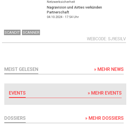
Netzwerksicherheit
Nagravision und Airties verkünden
Partnerschaft
04.10.2024 - 17:54
Uhr
SCANDIT
SCANNER
WEBCODE
SJ9ESILV
MEIST GELESEN
» MEHR NEWS
EVENTS
» MEHR EVENTS
DOSSIERS
» MEHR DOSSIERS