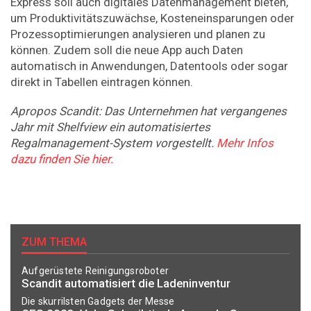
Express soll auch digitales Datenmanagement bieten,
um Produktivitätszuwächse, Kosteneinsparungen oder
Prozessoptimierungen analysieren und planen zu
können. Zudem soll die neue App auch Daten
automatisch in Anwendungen, Datentools oder sogar
direkt in Tabellen eintragen können.
Apropos Scandit: Das Unternehmen hat vergangenes
Jahr mit Shelfview ein automatisiertes
Regalmanagement-System vorgestellt.
Mehr Infos
dazu finden Sie hier.
ZUM THEMA
Aufgerüstete Reinigungsroboter
Scandit automatisiert die Ladeninventur
Die skurrilsten Gadgets der Messe