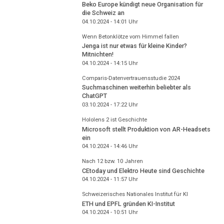
Beko Europe kündigt neue Organisation für
die Schweiz an
04.10.2024 - 14:01
Uhr
Wenn Betonklötze vom Himmel fallen
Jenga ist nur etwas für kleine Kinder?
Mitnichten!
04.10.2024 - 14:15
Uhr
Comparis-Datenvertrauensstudie 2024
Suchmaschinen weiterhin beliebter als
ChatGPT
03.10.2024 - 17:22
Uhr
Hololens 2 ist Geschichte
Microsoft stellt Produktion von AR-Headsets
ein
04.10.2024 - 14:46
Uhr
Nach 12 bzw. 10 Jahren
CEtoday und Elektro Heute sind Geschichte
04.10.2024 - 11:57
Uhr
Schweizerisches Nationales Institut für KI
ETH und EPFL gründen KI-Institut
04.10.2024 - 10:51
Uhr