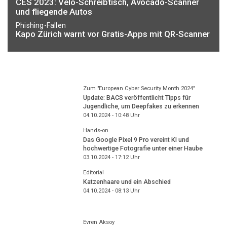
CES 2023: Velo-Schreibtisch, Avocado-Scanner
und fliegende Autos
Phishing-Fallen
Kapo Zürich warnt vor Gratis-Apps mit QR-Scanner
Zum "European Cyber Security Month 2024"
Update: BACS veröffentlicht Tipps für
Jugendliche, um Deepfakes zu erkennen
04.10.2024 - 10:48
Uhr
Hands-on
Das Google Pixel 9 Pro vereint KI und
hochwertige Fotografie unter einer Haube
03.10.2024 - 17:12
Uhr
Editorial
Katzenhaare und ein Abschied
04.10.2024 - 08:13
Uhr
Evren Aksoy