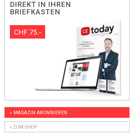
DIREKT IN IHREN
BRIEFKASTEN
CHF 75.-
» MAGAZIN ABONNIEREN
» ZUM SHOP