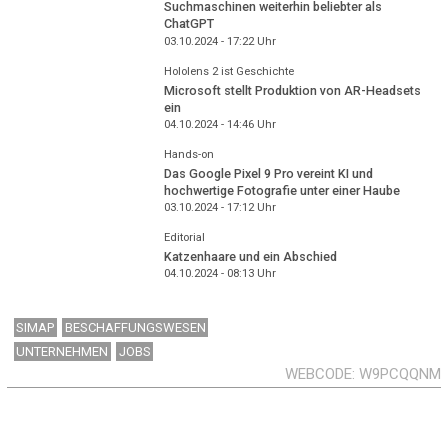
Suchmaschinen weiterhin beliebter als
ChatGPT
03.10.2024 - 17:22
Uhr
Hololens 2 ist Geschichte
Microsoft stellt Produktion von AR-Headsets
ein
04.10.2024 - 14:46
Uhr
Hands-on
Das Google Pixel 9 Pro vereint KI und
hochwertige Fotografie unter einer Haube
03.10.2024 - 17:12
Uhr
Editorial
Katzenhaare und ein Abschied
04.10.2024 - 08:13
Uhr
SIMAP
BESCHAFFUNGSWESEN
UNTERNEHMEN
JOBS
WEBCODE
W9PCQQNM