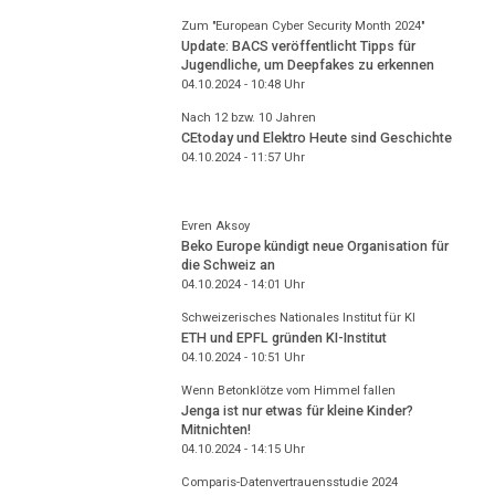
Zum "European Cyber Security Month 2024"
Update: BACS veröffentlicht Tipps für
Jugendliche, um Deepfakes zu erkennen
04.10.2024 - 10:48
Uhr
Nach 12 bzw. 10 Jahren
CEtoday und Elektro Heute sind Geschichte
04.10.2024 - 11:57
Uhr
Evren Aksoy
Beko Europe kündigt neue Organisation für
die Schweiz an
04.10.2024 - 14:01
Uhr
Schweizerisches Nationales Institut für KI
ETH und EPFL gründen KI-Institut
04.10.2024 - 10:51
Uhr
Wenn Betonklötze vom Himmel fallen
Jenga ist nur etwas für kleine Kinder?
Mitnichten!
04.10.2024 - 14:15
Uhr
Comparis-Datenvertrauensstudie 2024