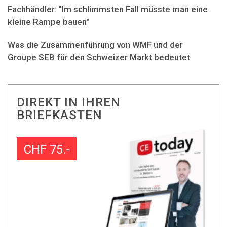
Fachhändler: "Im schlimmsten Fall müsste man eine
kleine Rampe bauen"
Was die Zusammenführung von WMF und der
Groupe SEB für den Schweizer Markt bedeutet
DIREKT IN IHREN
BRIEFKASTEN
CHF 75.-