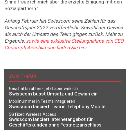
Sinne freue ich mich über die erzielte Einigung mit den
Sozialpartnern."
Anfang Februar hat Swisscom seine Zahlen für das
Geschäftsjahr 2022 veröffentlicht. Sowohl der Gewinn
als auch der Umsatz des Telko gingen zurück. Mehr zu
Ergebnis,
sowie eine exklusive Stellungnahme von CEO
Christoph Aeschlimann finden Sie hier.
ZUM THEMA
Geschäftszahlen - jetzt aber wirklich
Swisscom büsst Umsatz und Gewinn ein
Mobilnummer in Teams integrieren
Swisscom lanciert Teams Telephony Mobile
5G Fixed Wireless Access
Swisscom lanciert Internetangebot für
Geschäftskunden ohne Festnetzanschluss