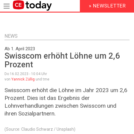
» NEWSLETTER
HEADER
MENU
Direkt
zum
Inhalt
NEWS
Ab 1. April 2023
Swisscom erhöht Löhne um 2,6
Prozent
Do 16.02.2023 - 10:04
Uhr
von
Yannick Züllig
und tme
Swisscom erhöht die Löhne im Jahr 2023 um 2,6
Prozent. Dies ist das Ergebnis der
Lohnverhandlungen zwischen Swisscom und
ihren Sozialpartnern.
(Source: Claudio Schwarz / Unsplash)