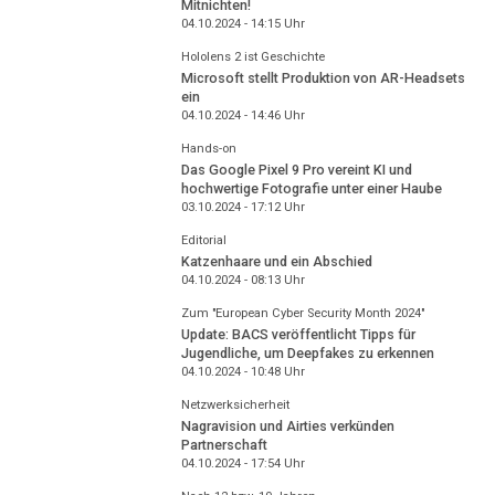
Mitnichten!
04.10.2024 - 14:15
Uhr
Hololens 2 ist Geschichte
Microsoft stellt Produktion von AR-Headsets
ein
04.10.2024 - 14:46
Uhr
Hands-on
Das Google Pixel 9 Pro vereint KI und
hochwertige Fotografie unter einer Haube
03.10.2024 - 17:12
Uhr
Editorial
Katzenhaare und ein Abschied
04.10.2024 - 08:13
Uhr
Zum "European Cyber Security Month 2024"
Update: BACS veröffentlicht Tipps für
Jugendliche, um Deepfakes zu erkennen
04.10.2024 - 10:48
Uhr
Netzwerksicherheit
Nagravision und Airties verkünden
Partnerschaft
04.10.2024 - 17:54
Uhr