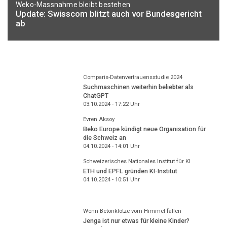
Weko-Massnahme bleibt bestehen
Update: Swisscom blitzt auch vor Bundesgericht
ab
Comparis-Datenvertrauensstudie 2024
Suchmaschinen weiterhin beliebter als
ChatGPT
03.10.2024 - 17:22
Uhr
Evren Aksoy
Beko Europe kündigt neue Organisation für
die Schweiz an
04.10.2024 - 14:01
Uhr
Schweizerisches Nationales Institut für KI
ETH und EPFL gründen KI-Institut
04.10.2024 - 10:51
Uhr
Wenn Betonklötze vom Himmel fallen
Jenga ist nur etwas für kleine Kinder?