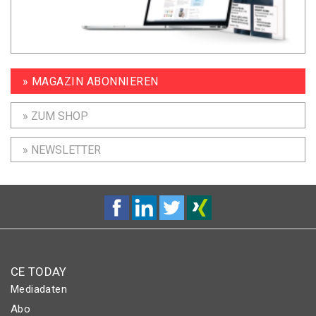
» MAGAZIN ABONNIEREN
» ZUM SHOP
» NEWSLETTER
CE TODAY
Mediadaten
Abo