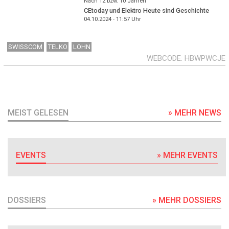
Nach 12 bzw. 10 Jahren
CEtoday und Elektro Heute sind Geschichte
04.10.2024 - 11:57
Uhr
SWISSCOM
TELKO
LOHN
WEBCODE
HBWPWCJE
MEIST GELESEN
» MEHR NEWS
EVENTS
» MEHR EVENTS
DOSSIERS
» MEHR DOSSIERS
DOSSIER