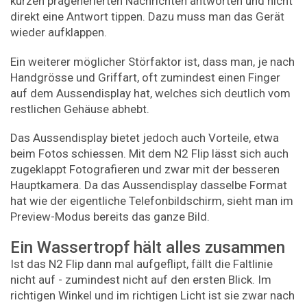
kurzen prägenerierten Nachrichten antworten und nicht
direkt eine Antwort tippen. Dazu muss man das Gerät
wieder aufklappen.
Ein weiterer möglicher Störfaktor ist, dass man, je nach
Handgrösse und Griffart, oft zumindest einen Finger
auf dem Aussendisplay hat, welches sich deutlich vom
restlichen Gehäuse abhebt.
Das Aussendisplay bietet jedoch auch Vorteile, etwa
beim Fotos schiessen. Mit dem N2 Flip lässt sich auch
zugeklappt Fotografieren und zwar mit der besseren
Hauptkamera. Da das Aussendisplay dasselbe Format
hat wie der eigentliche Telefonbildschirm, sieht man im
Preview-Modus bereits das ganze Bild.
Ein Wassertropf hält alles zusammen
Ist das N2 Flip dann mal aufgeflipt, fällt die Faltlinie
nicht auf - zumindest nicht auf den ersten Blick. Im
richtigen Winkel und im richtigen Licht ist sie zwar nach