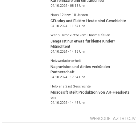
Katzenhaare und ein Abschied
04.10.2024 - 08:13
Uhr
Nach 12 bzw. 10 Jahren
CEtoday und Elektro Heute sind Geschichte
04.10.2024 - 11:57
Uhr
Wenn Betonklötze vom Himmel fallen
Jenga ist nur etwas für kleine Kinder?
Mitnichten!
04.10.2024 - 14:15
Uhr
Netzwerksicherheit
Nagravision und Airties verkünden
Partnerschaft
04.10.2024 - 17:54
Uhr
Hololens 2 ist Geschichte
Microsoft stellt Produktion von AR-Headsets
ein
04.10.2024 - 14:46
Uhr
WEBCODE
AZTBTCJV