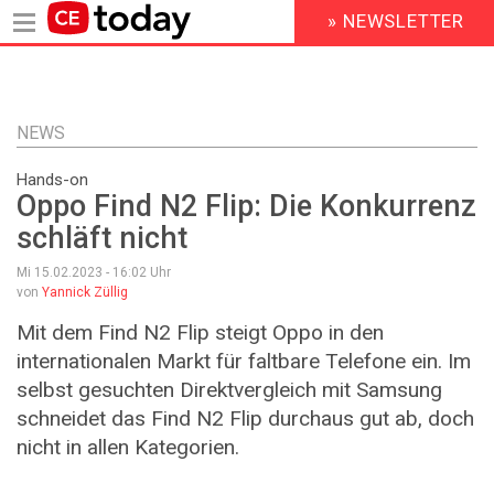
» NEWSLETTER
HEADER
MENU
Direkt
zum
Inhalt
NEWS
Hands-on
Oppo Find N2 Flip: Die Konkurrenz
schläft nicht
Mi 15.02.2023 - 16:02
Uhr
von
Yannick Züllig
Mit dem Find N2 Flip steigt Oppo in den
internationalen Markt für faltbare Telefone ein. Im
selbst gesuchten Direktvergleich mit Samsung
schneidet das Find N2 Flip durchaus gut ab, doch
nicht in allen Kategorien.