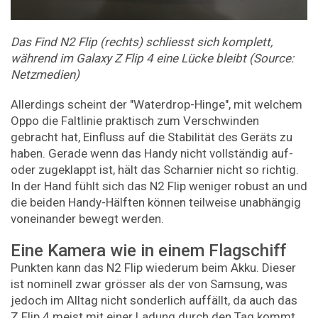
Das Find N2 Flip (rechts) schliesst sich komplett,
während im Galaxy Z Flip 4 eine Lücke bleibt (Source:
Netzmedien)
Allerdings scheint der "Waterdrop-Hinge", mit welchem
Oppo die Faltlinie praktisch zum Verschwinden
gebracht hat, Einfluss auf die Stabilität des Geräts zu
haben. Gerade wenn das Handy nicht vollständig auf-
oder zugeklappt ist, hält das Scharnier nicht so richtig.
In der Hand fühlt sich das N2 Flip weniger robust an und
die beiden Handy-Hälften können teilweise unabhängig
voneinander bewegt werden.
Eine Kamera wie in einem Flagschiff
Punkten kann das N2 Flip wiederum beim Akku. Dieser
ist nominell zwar grösser als der von Samsung, was
jedoch im Alltag nicht sonderlich auffällt, da auch das
Z Flip 4 meist mit einer Ladung durch den Tag kommt.