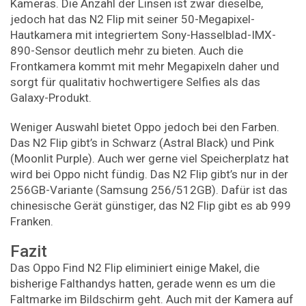
Kameras. Die Anzahl der Linsen ist zwar dieselbe,
jedoch hat das N2 Flip mit seiner 50-Megapixel-
Hautkamera mit integriertem Sony-Hasselblad-IMX-
890-Sensor deutlich mehr zu bieten. Auch die
Frontkamera kommt mit mehr Megapixeln daher und
sorgt für qualitativ hochwertigere Selfies als das
Galaxy-Produkt.
Weniger Auswahl bietet Oppo jedoch bei den Farben.
Das N2 Flip gibt’s in Schwarz (Astral Black) und Pink
(Moonlit Purple). Auch wer gerne viel Speicherplatz hat
wird bei Oppo nicht fündig. Das N2 Flip gibt’s nur in der
256GB-Variante (Samsung 256/512GB). Dafür ist das
chinesische Gerät günstiger, das N2 Flip gibt es ab 999
Franken.
Fazit
Das Oppo Find N2 Flip eliminiert einige Makel, die
bisherige Falthandys hatten, gerade wenn es um die
Faltmarke im Bildschirm geht. Auch mit der Kamera auf