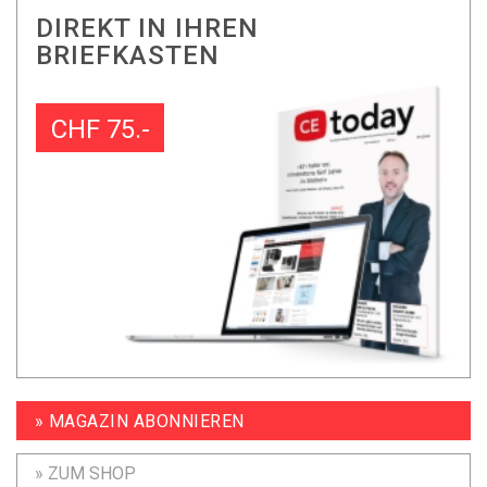
DIREKT IN IHREN
BRIEFKASTEN
CHF 75.-
» MAGAZIN ABONNIEREN
» ZUM SHOP