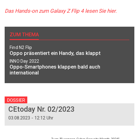
Das Hands-on zum Galaxy Z Flip 4 lesen Sie hier.
ZUM THEMA
Find N2 Flip
Oppo präsentiert ein Handy, das klappt
INNO Day 2022
Oppo-Smartphones klappen bald auch
international
DOSSIER
CEtoday Nr. 02/2023
03.08.2023 - 12:12 Uhr