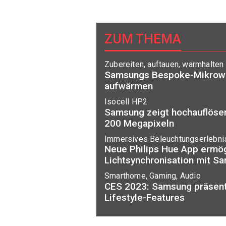
ZUM THEMA
Zubereiten, auftauen, warmhalten
Samsungs Bespoke-Mikrowel
aufwärmen
Isocell HP2
Samsung zeigt hochauflöse
200 Megapixeln
Immersives Beleuchtungserlebni
Neue Philips Hue App ermög
Lichtsynchronisation mit 
Smarthome, Gaming, Audio
CES 2023: Samsung präsent
Lifestyle-Features