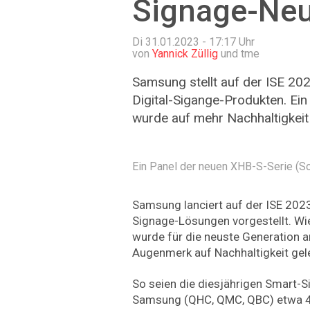
Signage-Ne
Di 31.01.2023 - 17:17
Uhr
von
Yannick Züllig
und tme
Samsung stellt auf der ISE 20
Digital-Sigange-Produkten. E
wurde auf mehr Nachhaltigkeit 
Ein Panel der neuen XHB-S-Serie (S
Samsung lanciert auf der ISE 2023 
Signage-Lösungen vorgestellt. Wi
wurde für die neuste Generation a
Augenmerk auf Nachhaltigkeit gel
So seien die diesjährigen Smart-
Samsung (QHC, QMC, QBC) etwa 40