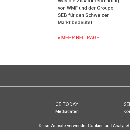
Was die Zusammenführung
von WMF und der Groupe
SEB für den Schweizer
Markt bedeutet
» MEHR BEITRÄGE
CE TODAY
SE
Mediadaten
Ko
Abo
Eve
Diese Website verwendet Cookies und Analyseto
Magazin
Lo