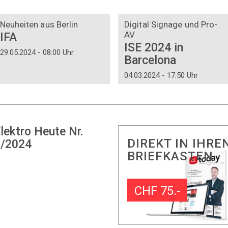
DOSSIER
DOSSIER
Neuheiten aus Berlin
Digital Signage und Pro-
AV
IFA
ISE 2024 in
29.05.2024 - 08:00 Uhr
Barcelona
04.03.2024 - 17:50 Uhr
lektro Heute Nr.
DIREKT IN IHRE
/2024
BRIEFKASTEN
CHF 75.-