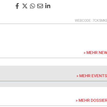
WEBCODE
7CK5MK
» MEHR NE
» MEHR EVENT
» MEHR DOSSIE