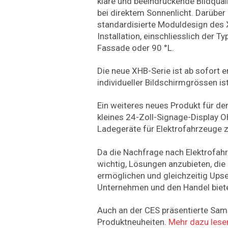
klare und beeindruckende Bildqual
bei direktem Sonnenlicht. Darüber
standardisierte Moduldesign des 
Installation, einschliesslich der T
Fassade oder 90 °L.
Die neue XHB-Serie ist ab sofort e
individueller Bildschirmgrössen is
Ein weiteres neues Produkt für de
kleines 24-Zoll-Signage-Display 
Ladegeräte für Elektrofahrzeuge 
Da die Nachfrage nach Elektrofahr
wichtig, Lösungen anzubieten, di
ermöglichen und gleichzeitig Upse
Unternehmen und den Handel biet
Auch an der CES präsentierte Sam
Produktneuheiten.
Mehr dazu lesen