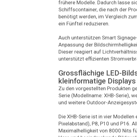
frühere Modelle. Dadurch lasse si
Schiffscontainer, die nach der Pro
benötigt werden, im Vergleich z
ein Fünftel reduzieren.
Auch unterstützen Smart Signage
Anpassung der Bildschirmhelligkei
Dieser reagiert auf Lichtverhältn
unterstützt effizienten Stromverb
Grossflächige LED-Bild
kleinformatige Displays
Zu den vorgestellten Produkten g
Serie (Modellname: XHB-Serie), we
und weitere Outdoor-Anzeigesyst
Die XHB-Serie ist in vier Modellen 
Pixelabstand), P8, P10 und P16. All
Maximalhelligkeit von 8000 Nits f