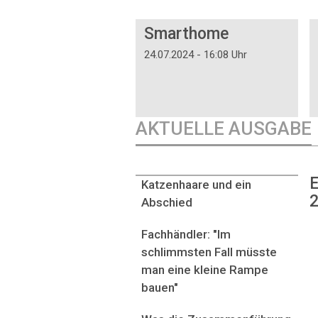
DOSSIER
Smarthome
24.07.2024 - 16:08 Uhr
AKTUELLE AUSGABE
E
Katzenhaare und ein
2
Abschied
Fachhändler: "Im
schlimmsten Fall müsste
man eine kleine Rampe
bauen"