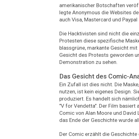
amerikanischer Botschaften veröff
legte Anonymous die Websites der 
auch Visa, Mastercard und Paypal
Die Hacktivisten sind nicht die ei
Protesten diese spezifische Maske
blassgrüne, markante Gesicht mit
Gesicht des Protests geworden und
Demonstration zu sehen.
Das Gesicht des Comic-An
Ein Zufall ist dies nicht. Die Mas
nutzen, ist kein eigenes Design. S
produziert. Es handelt sich näml
"V for Vendetta". Der Film basier
Comic von Alan Moore und David 
das Ende der Geschichte wurde all
Der Comic erzählt die Geschichte 