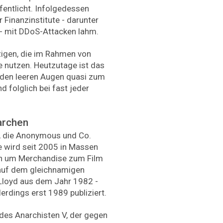
entlicht. Infolgedessen
Finanzinstitute - darunter
 - mit DDoS-Attacken lahm.
nzigen, die im Rahmen von
 nutzen. Heutzutage ist das
 den leeren Augen quasi zum
 folglich bei fast jeder
archen
ke, die Anonymous und Co.
ie wird seit 2005 in Massen
ich um Merchandise zum Film
t auf dem gleichnamigen
Lloyd aus dem Jahr 1982 -
erdings erst 1989 publiziert.
des Anarchisten V, der gegen