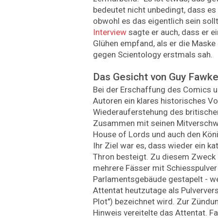
bedeutet nicht unbedingt, dass es
obwohl es das eigentlich sein soll
Interview
sagte er auch, dass er e
Glühen empfand, als er die Maske
gegen Scientology erstmals sah.
Das Gesicht von Guy Fawk
Bei der Erschaffung des Comics un
Autoren ein klares historisches Vor
Wiederauferstehung des britisch
Zusammen mit seinen Mitverschw
House of Lords und auch den König
Ihr Ziel war es, dass wieder ein k
Thron besteigt. Zu diesem Zweck 
mehrere Fässer mit Schiesspulver
Parlamentsgebäude gestapelt - w
Attentat heutzutage als Pulverv
Plot") bezeichnet wird. Zur Zündu
Hinweis vereitelte das Attentat. 