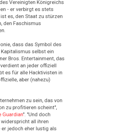
n des Vereinigten Königreichs
en - er verbirgt es stets
ist es, den Staat zu stürzen
n, den Faschismus
en.
Ironie, dass das Symbol des
apitalismus selbst ein
rner Bros. Entertainment, das
verdient an jeder offiziell
 es für alle Hacktivisten in
fizielle, aber (nahezu)
Unternehmen zu sein, das von
 zu profitieren scheint",
e Guardian
". "Und doch
 widerspricht all ihren
er jedoch eher lustig als