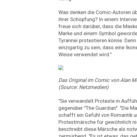
Was denken die Comic-Autoren übe
ihrer Schöpfung? In einem Intervie
freue sich darüber, dass die Maske
Marke und einem Symbol geworde
Tyrannei protestieren könne. Denn 
einzigartig zu sein, dass eine Ikon
Weise verwendet wird."
Das Original im Comic von Alan M
(Source: Netzmedien)
"Sie verwandelt Proteste in Auffü
gegenüber "The Guardian". "Die Mas
schafft ein Gefühl von Romantik u
Protestmärsche für gewöhnlich ni
beschreibt diese Märsche als notw
zermürbend. "Es ist etwas, das g