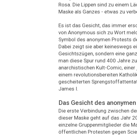
Rosa. Die Lippen sind zu einem Läc
Maske als Ganzes - etwas zu verb
Es ist das Gesicht, das immer ersc
von Anonymous sich zu Wort meld
Symbol des anonymen Protests d
Dabei zeigt sie aber keineswegs e
Gesichtszügen, sondern eine ganz
man diese Spur rund 400 Jahre zur
anarchistischen Kult-Comic, einer 
einem revolutionsbereiten Kathol
gescheiterten Sprengstoffattentat
James I.
Das Gesicht des anonymen
Die erste Verbindung zwischen d
dieser Maske geht auf das Jahr 2
einzelne Gruppenmitglieder die Mas
öffentlichen Protesten gegen Scie