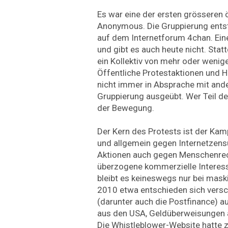
Es war eine der ersten grösseren 
Anonymous. Die Gruppierung ents
auf dem Internetforum 4chan. Eine
und gibt es auch heute nicht. Sta
ein Kollektiv von mehr oder wenig
Öffentliche Protestaktionen und 
nicht immer in Absprache mit ande
Gruppierung ausgeübt. Wer Teil der
der Bewegung.
Der Kern des Protests ist der Kam
und allgemein gegen Internetzensu
Aktionen auch gegen Menschenrec
überzogene kommerzielle Interess
bleibt es keineswegs nur bei mas
2010 etwa entschieden sich versc
(darunter auch die Postfinance) a
aus den USA, Geldüberweisungen a
Die Whistleblower-Website hatte 