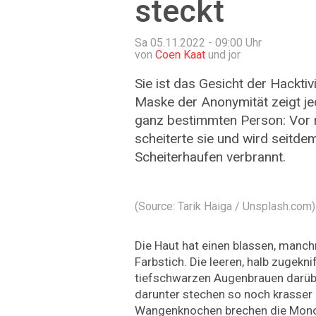
steckt
Sa 05.11.2022 - 09:00
Uhr
von
Coen Kaat
und jor
Sie ist das Gesicht der Hackti
Maske der Anonymität zeigt jed
ganz bestimmten Person: Vor 
scheiterte sie und wird seitde
Scheiterhaufen verbrannt.
(Source: Tarik Haiga / Unsplash.com)
Die Haut hat einen blassen, manc
Farbstich. Die leeren, halb zugekn
tiefschwarzen Augenbrauen darüb
darunter stechen so noch krasser 
Wangenknochen brechen die Mono