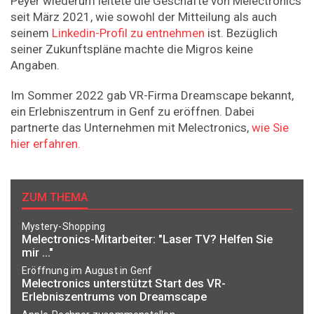
Peyer wiederum leitete die Geschäfte von Melectronics
seit März 2021, wie sowohl der Mitteilung als auch
seinem
Linkedin-Profil zu entnehmen
ist. Bezüglich
seiner Zukunftspläne machte die Migros keine
Angaben.
Im Sommer 2022 gab VR-Firma Dreamscape bekannt,
ein Erlebniszentrum in Genf zu eröffnen. Dabei
partnerte das Unternehmen mit Melectronics,
wie Sie
hier erfahren.
ZUM THEMA
Mystery-Shopping
Melectronics-Mitarbeiter: "Laser TV? Helfen Sie
mir ..."
Eröffnung im August in Genf
Melectronics unterstützt Start des VR-
Erlebniszentrums von Dreamscape