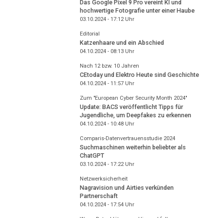
Das Google Pixel 9 Pro vereint KI und
hochwertige Fotografie unter einer Haube
03.10.2024 - 17:12
Uhr
Editorial
Katzenhaare und ein Abschied
04.10.2024 - 08:13
Uhr
Nach 12 bzw. 10 Jahren
CEtoday und Elektro Heute sind Geschichte
04.10.2024 - 11:57
Uhr
Zum "European Cyber Security Month 2024"
Update: BACS veröffentlicht Tipps für
Jugendliche, um Deepfakes zu erkennen
04.10.2024 - 10:48
Uhr
Comparis-Datenvertrauensstudie 2024
Suchmaschinen weiterhin beliebter als
ChatGPT
03.10.2024 - 17:22
Uhr
Netzwerksicherheit
Nagravision und Airties verkünden
Partnerschaft
04.10.2024 - 17:54
Uhr