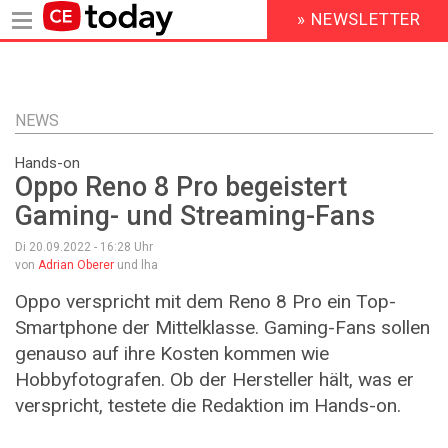
» NEWSLETTER
HEADER
MENU
Direkt
zum
Inhalt
NEWS
Hands-on
Oppo Reno 8 Pro begeistert
Gaming- und Streaming-Fans
Di 20.09.2022 - 16:28
Uhr
von
Adrian Oberer
und lha
Oppo verspricht mit dem Reno 8 Pro ein Top-
Smartphone der Mittelklasse. Gaming-Fans sollen
genauso auf ihre Kosten kommen wie
Hobbyfotografen. Ob der Hersteller hält, was er
verspricht, testete die Redaktion im Hands-on.