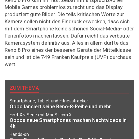
Reno 8 Pro kam im Test selbst mit anspruchsvollen
Mobile Games problemlos zurecht und das Display
produziert gute Bilder. Die teils kritischen Worte zur
Kamera sollen nicht den Eindruck erwecken, dass sich
mit dem Smartphone keine schönen Social-Media- oder
Ferienfotos machen lassen. Dafür reicht das verbaute
Kamerasystem definitiv aus. Alles in allem dürfte das
Reno 8 Pro eines der besseren Geräte der Mittelklasse
sein und ist die 749 Franken Kaufpreis (UVP) durchaus
wert.
ZUM THEMA
Smartphone, Tablet und Fitnesstracker
Oppo lanciert seine Reno-8-Reihe und mehr
Find-X5-Serie mit MariSilicon X
Oppos neue Smartphones machen Nachtvideos in
4k
Hands-on