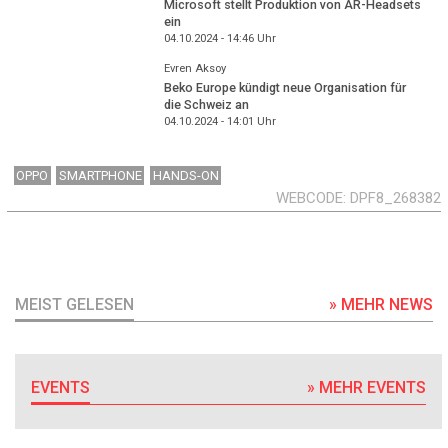
Microsoft stellt Produktion von AR-Headsets
ein
04.10.2024 - 14:46
Uhr
Evren Aksoy
Beko Europe kündigt neue Organisation für
die Schweiz an
04.10.2024 - 14:01
Uhr
OPPO
SMARTPHONE
HANDS-ON
WEBCODE
DPF8_268382
MEIST GELESEN
» MEHR NEWS
EVENTS
» MEHR EVENTS