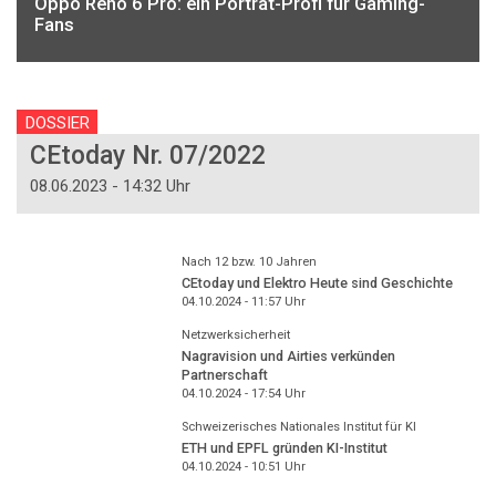
Oppo Reno 6 Pro: ein Porträt-Profi für Gaming-
Fans
DOSSIER
CEtoday Nr. 07/2022
08.06.2023 - 14:32 Uhr
Nach 12 bzw. 10 Jahren
CEtoday und Elektro Heute sind Geschichte
04.10.2024 - 11:57
Uhr
Netzwerksicherheit
Nagravision und Airties verkünden
Partnerschaft
04.10.2024 - 17:54
Uhr
Schweizerisches Nationales Institut für KI
ETH und EPFL gründen KI-Institut
04.10.2024 - 10:51
Uhr