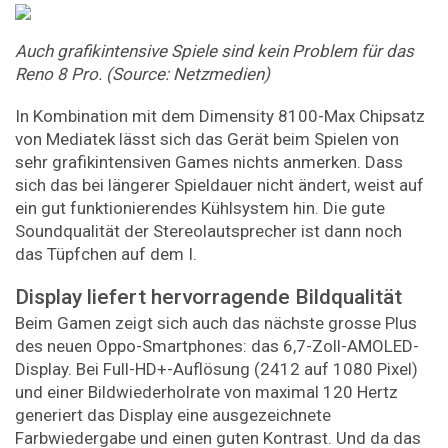
Auch grafikintensive Spiele sind kein Problem für das
Reno 8 Pro. (Source: Netzmedien)
In Kombination mit dem Dimensity 8100-Max Chipsatz
von Mediatek lässt sich das Gerät beim Spielen von
sehr grafikintensiven Games nichts anmerken. Dass
sich das bei längerer Spieldauer nicht ändert, weist auf
ein gut funktionierendes Kühlsystem hin. Die gute
Soundqualität der Stereolautsprecher ist dann noch
das Tüpfchen auf dem I.
Display liefert hervorragende Bildqualität
Beim Gamen zeigt sich auch das nächste grosse Plus
des neuen Oppo-Smartphones: das 6,7-Zoll-AMOLED-
Display. Bei Full-HD+-Auflösung (2412 auf 1080 Pixel)
und einer Bildwiederholrate von maximal 120 Hertz
generiert das Display eine ausgezeichnete
Farbwiedergabe und einen guten Kontrast. Und da das