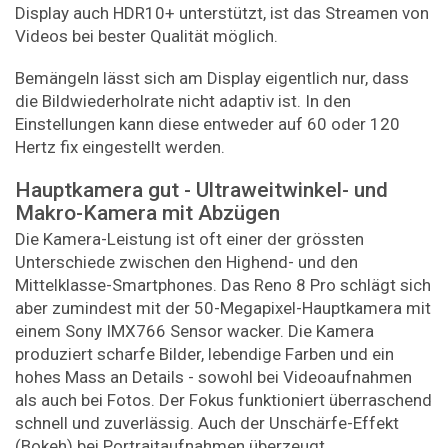
Display auch HDR10+ unterstützt, ist das Streamen von
Videos bei bester Qualität möglich.
Bemängeln lässt sich am Display eigentlich nur, dass
die Bildwiederholrate nicht adaptiv ist. In den
Einstellungen kann diese entweder auf 60 oder 120
Hertz fix eingestellt werden.
Hauptkamera gut - Ultraweitwinkel- und
Makro-Kamera mit Abzügen
Die Kamera-Leistung ist oft einer der grössten
Unterschiede zwischen den Highend- und den
Mittelklasse-Smartphones. Das Reno 8 Pro schlägt sich
aber zumindest mit der 50-Megapixel-Hauptkamera mit
einem Sony IMX766 Sensor wacker. Die Kamera
produziert scharfe Bilder, lebendige Farben und ein
hohes Mass an Details - sowohl bei Videoaufnahmen
als auch bei Fotos. Der Fokus funktioniert überraschend
schnell und zuverlässig. Auch der Unschärfe-Effekt
(Bokeh) bei Portraitaufnahmen überzeugt.