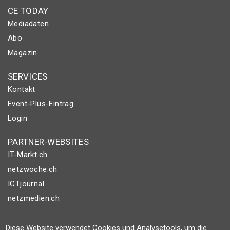
CE TODAY
Mediadaten
Abo
Magazin
SERVICES
Kontakt
Event-Plus-Eintrag
Login
PARTNER-WEBSITES
IT-Markt.ch
netzwoche.ch
ICTjournal
netzmedien.ch
© NETZMEDIEN AG 2026
Diese Website verwendet Cookies und Analysetools, um die