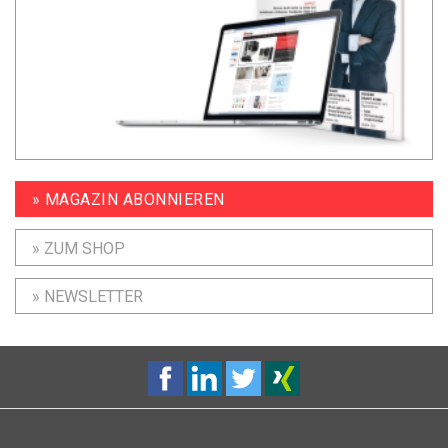
» MAGAZIN ABONNIEREN
» ZUM SHOP
» NEWSLETTER