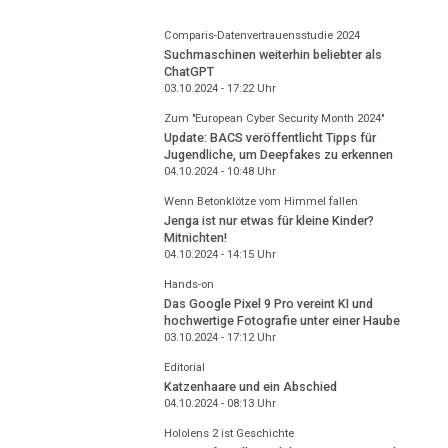
Comparis-Datenvertrauensstudie 2024
Suchmaschinen weiterhin beliebter als
ChatGPT
03.10.2024 - 17:22
Uhr
Zum "European Cyber Security Month 2024"
Update: BACS veröffentlicht Tipps für
Jugendliche, um Deepfakes zu erkennen
04.10.2024 - 10:48
Uhr
Wenn Betonklötze vom Himmel fallen
Jenga ist nur etwas für kleine Kinder?
Mitnichten!
04.10.2024 - 14:15
Uhr
Hands-on
Das Google Pixel 9 Pro vereint KI und
hochwertige Fotografie unter einer Haube
03.10.2024 - 17:12
Uhr
Editorial
Katzenhaare und ein Abschied
04.10.2024 - 08:13
Uhr
Hololens 2 ist Geschichte