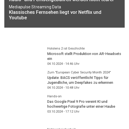
Mediapulse Streaming Data
Klassisches Fernsehen liegt vor Netflix und
Youtube
Hololens 2 ist Geschichte
Microsoft stellt Produktion von AR-Headsets
ein
04.10.2024 - 14:46
Uhr
Zum "European Cyber Security Month 2024"
Update: BACS veröffentlicht Tipps für
Jugendliche, um Deepfakes zu erkennen
04.10.2024 - 10:48
Uhr
Hands-on
Das Google Pixel 9 Pro vereint KI und
hochwertige Fotografie unter einer Haube
03.10.2024 - 17:12
Uhr