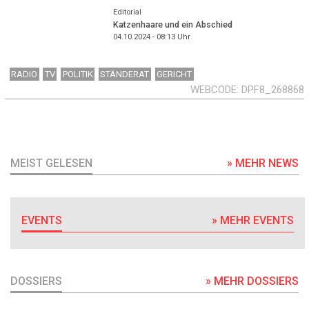
Editorial
Katzenhaare und ein Abschied
04.10.2024 - 08:13
Uhr
RADIO
TV
POLITIK
STÄNDERAT
GERICHT
WEBCODE
DPF8_268868
MEIST GELESEN
» MEHR NEWS
EVENTS
» MEHR EVENTS
DOSSIERS
» MEHR DOSSIERS