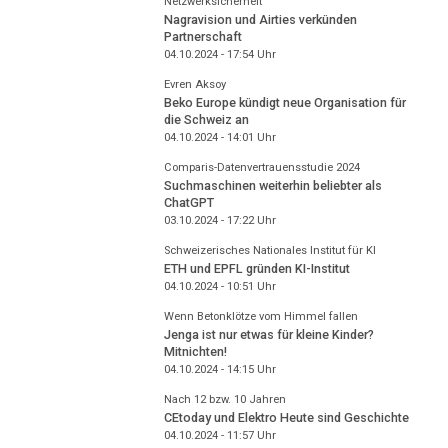
Netzwerksicherheit
Nagravision und Airties verkünden
Partnerschaft
04.10.2024 - 17:54
Uhr
Evren Aksoy
Beko Europe kündigt neue Organisation für
die Schweiz an
04.10.2024 - 14:01
Uhr
Comparis-Datenvertrauensstudie 2024
Suchmaschinen weiterhin beliebter als
ChatGPT
03.10.2024 - 17:22
Uhr
Schweizerisches Nationales Institut für KI
ETH und EPFL gründen KI-Institut
04.10.2024 - 10:51
Uhr
Wenn Betonklötze vom Himmel fallen
Jenga ist nur etwas für kleine Kinder?
Mitnichten!
04.10.2024 - 14:15
Uhr
Nach 12 bzw. 10 Jahren
CEtoday und Elektro Heute sind Geschichte
04.10.2024 - 11:57
Uhr