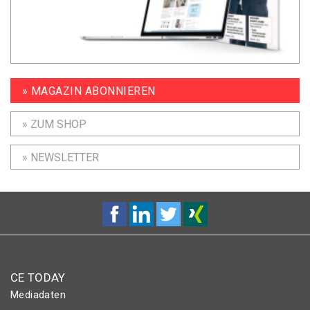
» MAGAZIN ABONNIEREN
» ZUM SHOP
» NEWSLETTER
CE TODAY
Mediadaten