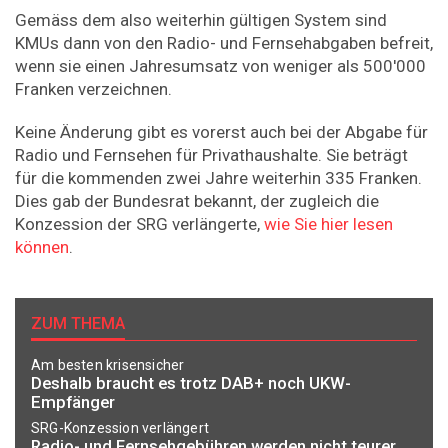
Gemäss dem also weiterhin gültigen System sind
KMUs dann von den Radio- und Fernsehabgaben befreit,
wenn sie einen Jahresumsatz von weniger als 500'000
Franken verzeichnen.
Keine Änderung gibt es vorerst auch bei der Abgabe für
Radio und Fernsehen für Privathaushalte. Sie beträgt
für die kommenden zwei Jahre weiterhin 335 Franken.
Dies gab der Bundesrat bekannt, der zugleich die
Konzession der SRG verlängerte,
wie Sie hier lesen
können
.
ZUM THEMA
Am besten krisensicher
Deshalb braucht es trotz DAB+ noch UKW-
Empfänger
SRG-Konzession verlängert
Radio- und Fernsehgebühren werden nicht teurer